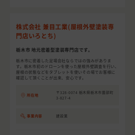
株式会社 兼目工業(屋根外壁塗装専
門店いろとち)
栃木市 地元密着型塗装専門店です。
栃木市に密着した足場会社ならではの強みがありま
す。栃木市初のドローンを使った屋根外壁調査を行い、
屋根の状態などをタブレットを使いその場でお客様に
確認して頂くことが出来、安心です。
〒328-0074 栃木県栃木市薗部町
所在地
3-827-4
事業内容
建設業