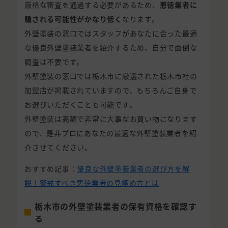
厳格な審査を通過する必要があるため、
悪徳業者に
騙される可能性がかなり低く
なります。
外壁塗装の窓口ではスタッフがあなたに合った最適
な優良外壁塗装業者を紹介するため、自分で面倒な
調査は不要です。
外壁塗装の窓口では栃木市に厳選された栃木市社の
加盟店が掲載されていますので、もちろんご自身で
お選びいただくことも可能です。
外壁塗装は高額で非常に大事なお買い物になります
ので、是非プロにあなたの最適な外壁塗装業者を紹
介させてください。
おすすめ記事：
優良な外壁塗装業者の選び方を解
説！警戒すべき悪徳業者の見極め方とは
栃木市の外壁塗装業者の保有資格を確認す
る