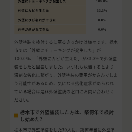
外壁にチョーキングが発生した
100.0%
外壁にカビが生えた
33.3%
外壁にひび割れができた
0.0%
外壁が剥がれてきた
0.0%
外壁塗装を検討するに至るきっかけは様々です。栃木
市では「外壁にチョーキングが発生した」が
100.0%、「外壁にカビが生えた」が33.3%で外壁塗
装をしたと回答しました。いづれも放置するとより
深刻な劣化に繋がり、外壁塗装の費用がかさんでしま
う可能性があるため、気になる劣化症状があらわれ
ている場合は是非外壁塗装の窓口にお問い合わせく
ださい。
栃木市で外壁塗装した方は、築何年で検討
し始めた?
栃木市で外壁塗装をした39人に、築何年目に外壁塗