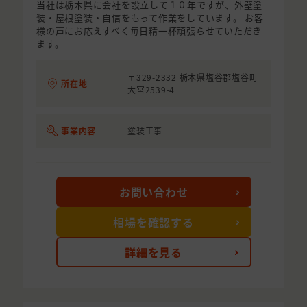
当社は栃木県に会社を設立して１０年ですが、外壁塗
装・屋根塗装・自信をもって作業をしています。 お客
様の声にお応えすべく毎日精一杯頑張らせていただき
ます。
〒329-2332 栃木県塩谷郡塩谷町
所在地
大宮2539-4
事業内容
塗装工事
お問い合わせ
相場を確認する
詳細を見る