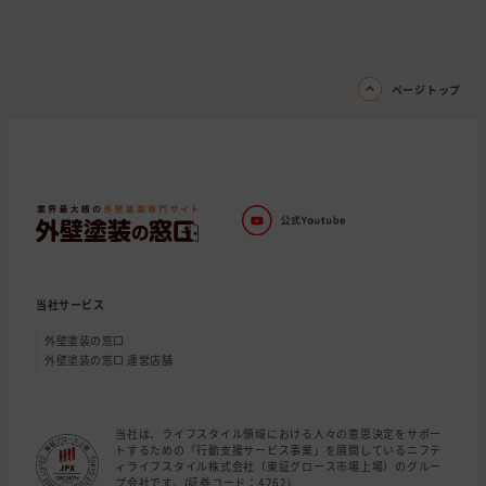
ページトップ
当社サービス
外壁塗装の窓口
外壁塗装の窓口 運営店舗
当社は、ライフスタイル領域における人々の意思決定をサポー
トするための「行動支援サービス事業」を展開しているニフテ
ィライフスタイル株式会社（東証グロース市場上場）のグルー
プ会社です。(証券コード：4262)