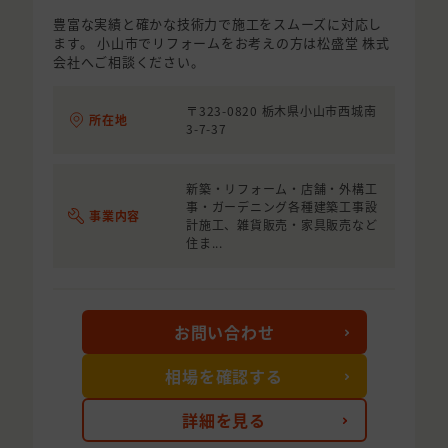
豊富な実績と確かな技術力で施工をスムーズに対応し
ます。 小山市でリフォームをお考えの方は松盛堂 株式
会社へご相談ください。
〒323-0820 栃木県小山市西城南
所在地
3-7-37
新築・リフォーム・店舗・外構工
事・ガーデニング各種建築工事設
事業内容
計施工、雑貨販売・家具販売など
住ま...
お問い合わせ
相場を確認する
詳細を見る