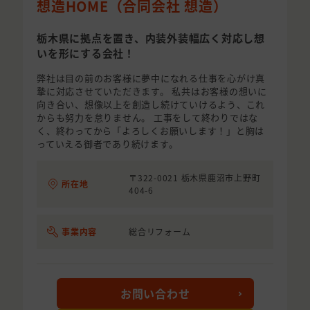
想造HOME（合同会社 想造）
栃木県に拠点を置き、内装外装幅広く対応し想
いを形にする会社！
弊社は目の前のお客様に夢中になれる仕事を心がけ真
摯に対応させていただきます。 私共はお客様の想いに
向き合い、想像以上を創造し続けていけるよう、これ
からも努力を怠りません。 工事をして終わりではな
く、終わってから「よろしくお願いします！」と胸は
っていえる御者であり続けます。
〒322-0021 栃木県鹿沼市上野町
所在地
404-6
事業内容
総合リフォーム
お問い合わせ