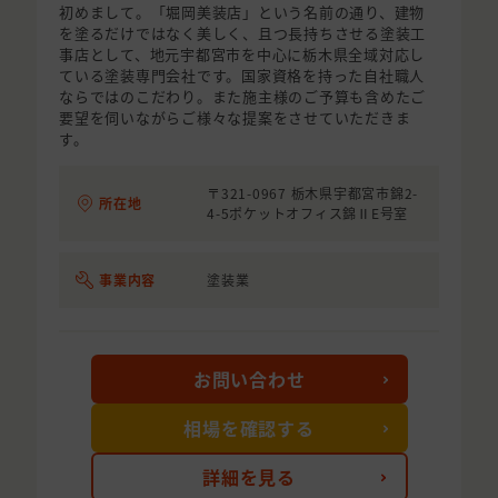
初めまして。「堀岡美装店」という名前の通り、建物
を塗るだけではなく美しく、且つ長持ちさせる塗装工
事店として、地元宇都宮市を中心に栃木県全域対応し
ている塗装専門会社です。国家資格を持った自社職人
ならではのこだわり。また施主様のご予算も含めたご
要望を伺いながらご様々な提案をさせていただきま
す。
〒321-0967 栃木県宇都宮市錦2-
所在地
4-5ポケットオフィス錦ⅡE号室
事業内容
塗装業
お問い合わせ
相場を確認する
詳細を見る