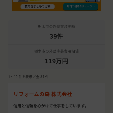
栃木市の外壁塗装実績
39件
栃木市の外壁塗装費用相場
119万円
1〜10
件を表示／全
34
件
リフォームの森 株式会社
信用と信頼を心がけて仕事をしています。