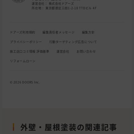
運営会社： 株式会社ドアーズ
所在地： 東京都港区三田1-2-18 TTDビル 4F
ドアーズ利用規約
編集責任者メッセージ
編集方針
プライバシーポリシー
行動ターゲティング広告について
施工店口コミ情報 評価基準
運営会社
お問い合わせ
リフォームローン
© 2026 DOORS Inc.
外壁・屋根塗装の関連記事