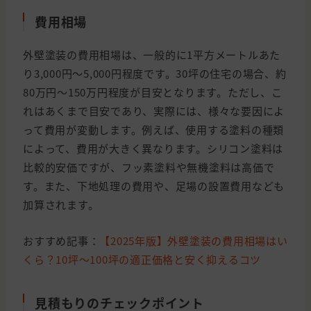
費用相場
外壁塗装の費用相場は、一般的に1平方メートルあた
り3,000円～5,000円程度です。30坪の住宅の場合、約
80万円～150万円程度が目安となります。ただし、こ
れはあくまで目安であり、実際には、様々な要因によ
って費用が変動します。例えば、使用する塗料の種類
によって、費用が大きく異なります。シリコン塗料は
比較的安価ですが、フッ素塗料や無機塗料は高価で
す。また、下地処理の費用や、足場の設置費用なども
加算されます。
おすすめ記事：
【2025年版】外壁塗装の費用相場はい
くら？10坪〜100坪の適正価格と安く抑えるコツ
見積もりのチェックポイント