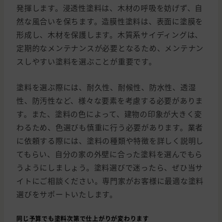
発揮します。浸透性塗料は、木材の呼吸を妨げず、自
然な風合いを保ちます。造膜性塗料は、表面に塗膜を
形成し、木材を保護します。木質系サイディングは、
定期的なメンテナンスが必要となるため、メンテナン
スしやすい塗料を選ぶことが重要です。
塗料を選ぶ際には、耐久性、耐候性、防水性、透湿
性、防汚性など、様々な要素を考慮する必要がありま
す。また、塗料の色によって、建物の印象が大きく変
わるため、色選びも慎重に行う必要があります。業者
に依頼する際には、塗料の種類や特徴を詳しく説明し
てもらい、自分の家の外壁に合った塗料を選んでもら
うようにしましょう。塗料選びで迷ったら、ぜひ当サ
イトにご相談ください。専門家がお客様に最適な塗料
選びをサポートいたします。
同じ予算でも塗料次第で仕上がりが変わります