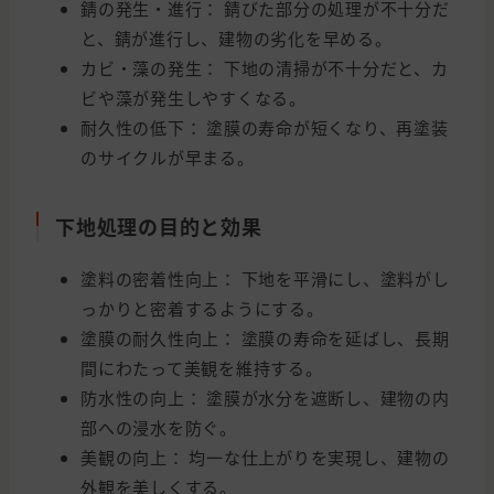
錆の発生・進行： 錆びた部分の処理が不十分だ
と、錆が進行し、建物の劣化を早める。
カビ・藻の発生： 下地の清掃が不十分だと、カ
ビや藻が発生しやすくなる。
耐久性の低下： 塗膜の寿命が短くなり、再塗装
のサイクルが早まる。
下地処理の目的と効果
塗料の密着性向上： 下地を平滑にし、塗料がし
っかりと密着するようにする。
塗膜の耐久性向上： 塗膜の寿命を延ばし、長期
間にわたって美観を維持する。
防水性の向上： 塗膜が水分を遮断し、建物の内
部への浸水を防ぐ。
美観の向上： 均一な仕上がりを実現し、建物の
外観を美しくする。