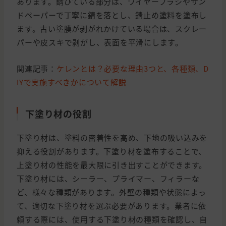
あります。錆びている部分は、ワイヤーブラシやサン
ドペーパーで丁寧に錆を落とし、錆止め塗料を塗布し
ます。古い塗膜が剥がれかけている場合は、スクレー
パーや皮スキで剥がし、表面を平滑にします。
関連記事：
ケレンとは？必要な理由3つと、各種類、D
IYで実施すべきかについて解説
下塗り材の役割
下塗り材は、塗料の密着性を高め、下地の吸い込みを
抑える役割があります。下塗り材を塗布することで、
上塗り材の性能を最大限に引き出すことができます。
下塗り材には、シーラー、プライマー、フィラーな
ど、様々な種類があります。外壁の種類や状態によっ
て、適切な下塗り材を選ぶ必要があります。業者に依
頼する際には、使用する下塗り材の種類を確認し、自