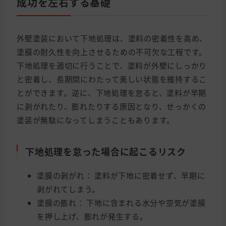
成功を左右する基礎
外壁塗装において下地処理は、塗料の密着性を高め、
塗膜の耐久性を向上させるための不可欠な工程です。
下地処理を適切に行うことで、塗料が外壁にしっかり
と密着し、長期間にわたって美しい状態を維持するこ
とができます。逆に、下地処理を怠ると、塗料が早期
に剥がれたり、膨れたりする原因となり、せっかくの
塗装が無駄になってしまうこともあります。
下地処理を怠った場合に起こるリスク
塗膜の剥がれ： 塗料が下地に密着せず、早期に
剥がれてしまう。
塗膜の膨れ： 下地に含まれる水分や空気が塗膜
を押し上げ、膨れが発生する。