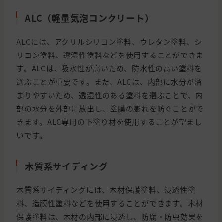
ALC（軽量気泡コンクリート）
ALCには、アクリルシリコン塗料、ウレタン塗料、シ
リコン塗料、透湿性塗料などを使用することができま
す。ALCは、吸水性が高いため、防水性の高い塗料を
選ぶことが重要です。また、ALCは、内部に水分が溜
まりやすいため、透湿性のある塗料を選ぶことで、内
部の水分を外部に放出し、塗膜の膨れを防ぐことがで
きます。ALC専用の下塗り材を使用することが望まし
いです。
木質系サイディング
木質系サイディングには、木材保護塗料、浸透性塗
料、造膜性塗料などを使用することができます。木材
保護塗料は、木材の内部に浸透し、防腐・防虫効果を