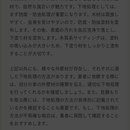
材で、自然な風合いが魅力です。下地処理としては、
まず防腐・防虫処理が重要になります。木材は腐食し
やすく、虫害を受けやすいので、防腐・防虫塗料を塗
布します。その後、表面の汚れを高圧洗浄で落とし、
下塗り材を塗布します。木質系サイディングは、塗料
の吸い込みが大きいため、下塗り材をしっかりと塗布
することが大切です。
上記以外にも、様々な外壁材が存在し、それぞれに適
した下地処理の方法があります。業者に依頼する際に
は、自分の家の外壁材の種類を伝え、適切な下地処理
を行ってくれるかを確認しましょう。また、見積もり
を取る際には、下地処理の方法が具体的に記載されて
いるかを確認することも重要です。もし、下地処理の
方法が不明確な場合は、業者に質問して確認すること
をおすすめします。