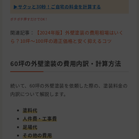
▶︎サクッと30秒！ご自宅の料金を計算する
ポチポチ押すだけでOK！
関連記事：
【2024年版】外壁塗装の費用相場はいく
ら？10坪〜100坪の適正価格と安く抑えるコツ
60坪の外壁塗装の費用内訳・計算方法
続いて、60坪の外壁塗装を依頼した際の、塗装料金の
内訳について解説します。
塗料代
人件費・工事費
足場代
その他の費用