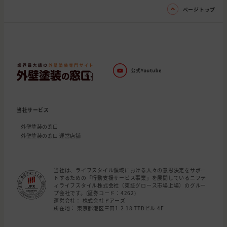
ページトップ
当社サービス
外壁塗装の窓口
外壁塗装の窓口 運営店舗
当社は、ライフスタイル領域における人々の意思決定をサポー
トするための「行動支援サービス事業」を展開しているニフテ
ィライフスタイル株式会社（東証グロース市場上場）のグルー
プ会社です。(証券コード：4262)
運営会社： 株式会社ドアーズ
所在地： 東京都港区三田1-2-18 TTDビル 4F