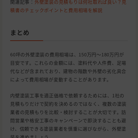
関連記事：
外壁塗装の見積もりは何社取れば良い？見
積書のチェックポイントと費用相場を解説
まとめ
60坪の外壁塗装の費用相場は、150万円～180万円が
目安です。これらの金額には、塗料代や人件費、足場
代などが含まれており、建物の階数や外壁の劣化具合
によって費用相場が変動することがあります。
内壁塗装工事を適正価格で依頼するためには、1社の
見積もりだけで契約を決めるのではなく、複数の塗装
業者の見積もりを比較・検討することが大切です。訪
問営業や格安工事のキャンペーンで即決することも避
け、信頼できる塗装業者を慎重に選びながら、外壁塗
装を進めましょう。