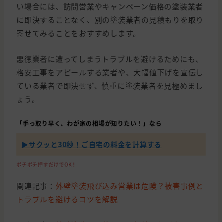
い場合には、訪問営業やキャンペーン価格の塗装業者
に即決することなく、別の塗装業者の見積もりを取り
寄せてみることをおすすめします。
悪徳業者に遭ってしまうトラブルを避けるためにも、
格安工事をアピールする業者や、大幅値下げを宣伝し
ている業者で即決せず、慎重に塗装業者を見極めまし
ょう。
「手っ取り早く、わが家の相場が知りたい！」なら
▶︎サクッと30秒！ご自宅の料金を計算する
ポチポチ押すだけでOK！
関連記事：
外壁塗装飛び込み営業は危険？被害事例と
トラブルを避けるコツを解説