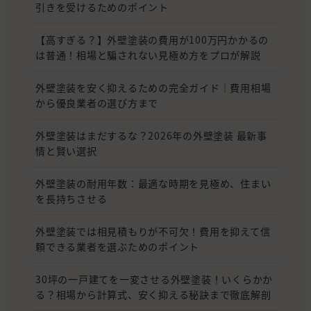
引きを受けるためのポイント
【高すぎる？】外壁塗装の費用が100万円かかるの
は普通！相場と騙されない見極め方をプロが解説
外壁塗装を安く抑えるための完全ガイド｜費用相場
から優良業者の選び方まで
外壁塗装はまだするな？2026年の外壁塗装 最新事
情と賢い選択
外壁塗装の耐用年数：最適な時期を見極め、住まい
を長持ちさせる
外壁塗装では相見積もりが不可欠！費用を抑えて信
頼できる業者を選ぶためのポイント
30坪の一戸建てを一変させる外壁塗装！いくらかか
る？相場から計算式、安く抑える秘訣まで徹底解剖