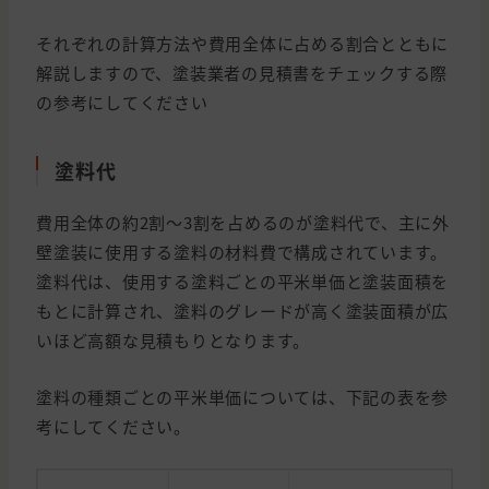
それぞれの計算方法や費用全体に占める割合とともに
解説しますので、塗装業者の見積書をチェックする際
の参考にしてください
塗料代
費用全体の約2割〜3割を占めるのが塗料代で、主に外
壁塗装に使用する塗料の材料費で構成されています。
塗料代は、使用する塗料ごとの平米単価と塗装面積を
もとに計算され、塗料のグレードが高く塗装面積が広
いほど高額な見積もりとなります。
塗料の種類ごとの平米単価については、下記の表を参
考にしてください。