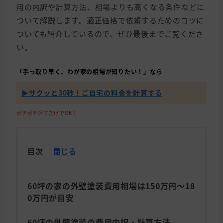
用の内訳や計算方法、相場よりも高くなる条件などに
ついて解説します。適正価格で依頼するためのコツに
ついても紹介しているので、ぜひ最後までご覧くださ
い。
「手っ取り早く、わが家の相場が知りたい！」なら
▶︎サクッと30秒！ご自宅の料金を計算する
ポチポチ押すだけでOK！
目次
閉じる
60坪の家の外壁塗装費用相場は150万円～18
0万円が目安
60坪の外壁塗装の費用内訳・計算方法