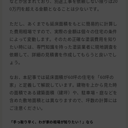
などが含まれており、別途工事を依頼しない限りは20
0万円を超える金額となることは少ないです。
ただし、あくまでも延床面積をもとに簡易的に計算し
た費用相場ですので、実際の金額は個々の住宅の条件
によって変動します。そのため正確な塗装費用を知り
たい時には、専門知識を持った塗装業者に現地調査を
依頼して、詳細の見積書を作成してもらうと良いでし
ょう。
なお、本記事では延床面積が60坪の住宅を「60坪の
家」と定義して解説しています。建物を上から見た時
の面積である建築面積（建坪）や、駐車場・庭などを
含めた敷地面積とは異なりますので、坪数の計算には
ご注意ください。
「手っ取り早く、わが家の相場が知りたい！」なら