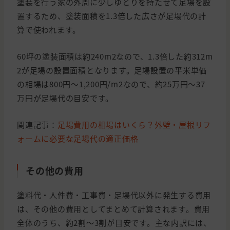
塗装を行う家の外周に少しゆとりを持たせて足場を設
置するため、塗装面積を1.3倍した広さが足場代の計
算で使われます。
60坪の塗装面積は約240m2なので、1.3倍した約312m
2が足場の設置面積となります。足場設置の平米単価
の相場は800円〜1,200円/m2なので、約25万円〜37
万円が足場代の目安です。
関連記事：
足場費用の相場はいくら？外壁・屋根リフ
ォームに必要な足場代の適正価格
その他の費用
塗料代・人件費・工事費・足場代以外に発生する費用
は、その他の費用としてまとめて計算されます。費用
全体のうち、約2割〜3割が目安です。主な内訳には、