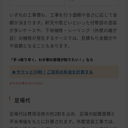
いずれの工事費も、工事を行う面積や長さに応じて金
額が決まります。軒天や雨どいといった付帯部の塗装
が多いケースや、下地補修・シーリング（外壁の継ぎ
目）の補修が発生するケースでは、見積もり金額がや
や高額となることもあります。
「手っ取り早く、わが家の相場が知りたい！」なら
▶︎サクッと30秒！ご自宅の料金を計算する
ポチポチ押すだけでOK！
足場代
足場代は費用全体の約2割を占め、足場の設置面積と
平米単価をもとに計算されます。外壁塗装工事では、