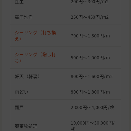
養生
200円～300円/m2
高圧洗浄
250円〜450円/m2
シーリング（打ち換
700円～1,500円/m
え）
シーリング（増し打
500円～1,000円/m
ち）
軒天（軒裏）
800円～1,600円/m2
雨どい
800円～1,800円/m
雨戸
2,000円～4,000円/枚
10,000円～30,000円/
廃棄物処理
式