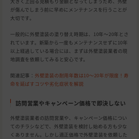
大きく上回る見積もり金額となってしまうため、外壁
が傷んでしまう前に早めにメンテナンスを行うことが
大切です。
一般的に外壁塗装の塗り替え時期は、10年〜20年とさ
れています。新築から一度もメンテナンスせずに10年
以上経過している場合には、まずは外壁塗装業者の現
地調査を依頼してみると安心です。
関連記事：
外壁塗装の耐用年数は10〜20年が限度！寿
命を延ばすコツや劣化症状を解説
訪問営業やキャンペーン価格で即決しない
外壁塗装業者の訪問営業や、キャンペーン価格につい
てのチラシなどで、外壁塗装を検討し始める方も少な
くありません。しかし適正価格で外壁塗装を依頼した