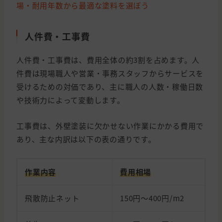
場・耐用年数から最適な塗料を選ぼう
人件費・工事費
人件費・工事費は、費用全体の約3割を占めます。人
件費は現場職人や営業・事務スタッフからサービスを
受けるための対価であり、主に職人の人数・稼働日数
や技術力によって変動します。
工事費は、外壁塗装に欠かせない作業にかかる費用で
あり、主な内訳は以下の表の通りです。
作業内容
費用相場
飛散防止ネット
150円～400円/m2