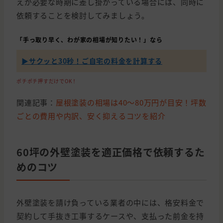
えが必要な時期に差し掛かっている場合には、同時に
依頼することを検討してみましょう。
「手っ取り早く、わが家の相場が知りたい！」なら
▶︎サクッと30秒！ご自宅の料金を計算する
ポチポチ押すだけでOK！
関連記事：
屋根塗装の相場は40〜80万円が目安！坪数
ごとの費用や内訳、安く抑えるコツを紹介
60坪の外壁塗装を適正価格で依頼するた
めのコツ
外壁塗装を請け負っている業者の中には、格安料金で
契約して手抜き工事するケースや、支払った前金を持