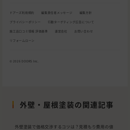
ドアーズ利用規約
編集責任者メッセージ
編集方針
プライバシーポリシー
行動ターゲティング広告について
施工店口コミ情報 評価基準
運営会社
お問い合わせ
リフォームローン
© 2026 DOORS Inc.
外壁・屋根塗装の関連記事
外壁塗装で価格交渉するコツは？見積もり費用の値