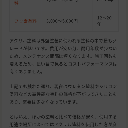
料
12～20
フッ素塗料
3,000～5,000円
年
アクリル塗料は外壁塗装に使われる塗料の中で最もグ
レードが低いです。費用が安い分、耐用年数が少ない
ため、メンテナンス間隔は短くなります。施工回数も
増えるため、長い目で見るとコストパフォーマンスは
高くありません。
上記でも触れた通り、現在はウレタン塗料やシリコン
塗料などの高性能な塗料の価格が下がってきたことも
あり、需要は少なくなっています。
とはいえ、ほかの塗料と比べて価格が安く、使用する
用途や場所によってはアクリル塗料を使用した方が良