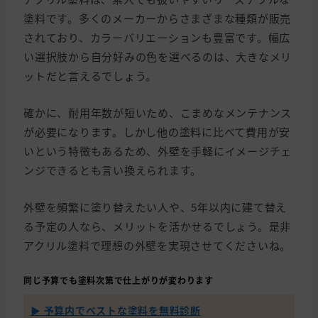
塗料です。多くのメーカーからさまざまな種類が販売
されており、カラーバリエーションも豊富です。幅広
い選択肢から自分好みの色を選べるのは、大きなメリ
ットだと言えるでしょう。
確かに、耐用年数が短いため、こまめなメンテナンス
が必要になります。しかし他の塗料に比べて費用が安
いという特徴もあるため、外壁を手軽にイメージチェ
ンジできるとも言い換えられます。
外壁を頻繁に塗り替えたい人や、5年以内に建て替え
る予定の人なら、メリットを活かせるでしょう。是非
アクリル塗料で理想の外壁を実現させてくださいね。
同じ予算でも塗料次第で仕上がりが変わります
▶ 予算内でベストな塗料を無料診断