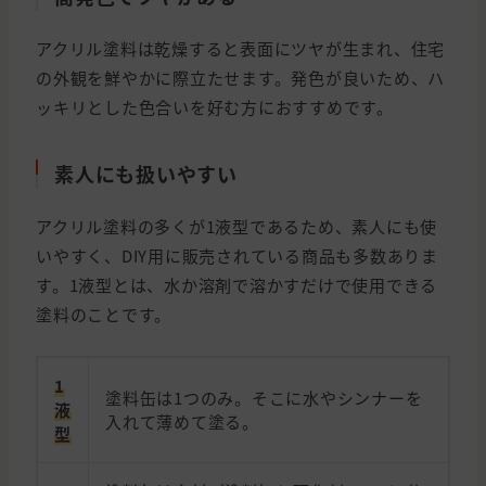
アクリル塗料は乾燥すると表面にツヤが生まれ、住宅
の外観を鮮やかに際立たせます。発色が良いため、ハ
ッキリとした色合いを好む方におすすめです。
素人にも扱いやすい
アクリル塗料の多くが1液型であるため、素人にも使
いやすく、DIY用に販売されている商品も多数ありま
す。1液型とは、水か溶剤で溶かすだけで使用できる
塗料のことです。
1
塗料缶は1つのみ。そこに水やシンナーを
液
入れて薄めて塗る。
型