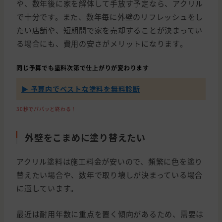
や、数年後に家を解体して手放す予定なら、アクリル
で十分です。また、数年毎に外壁のリフレッシュをし
たい店舗や、短期間で家を売却することが決まってい
る場合にも、費用の安さがメリットになります。
同じ予算でも塗料次第で仕上がりが変わります
▶ 予算内でベストな塗料を無料診断
30秒でパパッと終わる！
外壁をこまめに塗り替えたい
アクリル塗料は施工料金が安いので、頻繁に色を塗り
替えたい場合や、数年で取り壊しが決まっている場合
に適しています。
最近は耐用年数に重点を置く傾向があるため、需要は