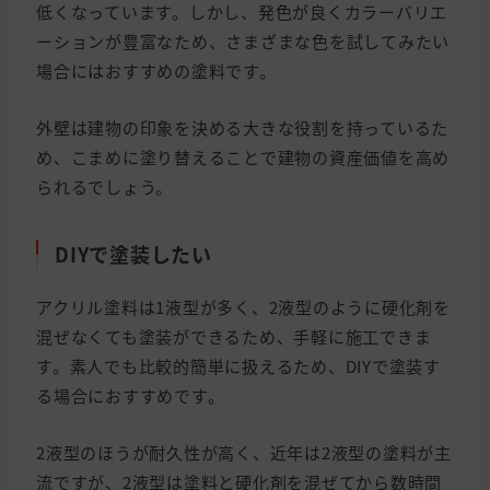
低くなっています。しかし、発色が良くカラーバリエ
ーションが豊富なため、さまざまな色を試してみたい
場合にはおすすめの塗料です。
外壁は建物の印象を決める大きな役割を持っているた
め、こまめに塗り替えることで建物の資産価値を高め
られるでしょう。
DIYで塗装したい
アクリル塗料は1液型が多く、2液型のように硬化剤を
混ぜなくても塗装ができるため、手軽に施工できま
す。素人でも比較的簡単に扱えるため、DIYで塗装す
る場合におすすめです。
2液型のほうが耐久性が高く、近年は2液型の塗料が主
流ですが、2液型は塗料と硬化剤を混ぜてから数時間