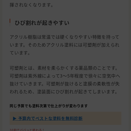
揮されなくなります。
ひび割れが起きやすい
アクリル樹脂は常温では硬くなりやすい特徴を持って
います。そのためアクリル塗料には可塑剤が加えられ
ています。
可塑剤とは、素材を柔らかくする薬品類のことです。
可塑剤は紫外線によって3～5年程度で徐々に空気中へ
抜けていきます。可塑剤が抜けると塗膜の柔軟性が失
われるため、塗装面にひび割れが起きてしまいます。
同じ予算でも塗料次第で仕上がりが変わります
▶ 予算内でベストな塗料を無料診断
30秒でパパッと終わる！