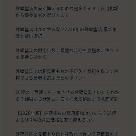
外壁塗装を安く抑えるための完全ガイド｜費用相場
から優良業者の選び方まで
外壁塗装はまだするな？2026年の外壁塗装 最新事
情と賢い選択
外壁塗装の耐用年数：最適な時期を見極め、住まい
を長持ちさせる
外壁塗装では相見積もりが不可欠！費用を抑えて信
頼できる業者を選ぶためのポイント
30坪の一戸建てを一変させる外壁塗装！いくらかか
る？相場から計算式、安く抑える秘訣まで徹底解剖
【2026年版】外壁塗装の費用相場はいくら？10坪
から100坪の適正価格と安く抑えるコツ
外壁塗装の見積もりは何社取れば良い？見積書のチ