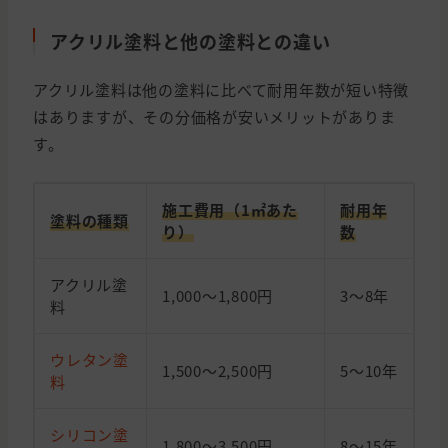
アクリル塗料と他の塗料との違い
アクリル塗料は他の塗料に比べて耐用年数が短い特徴
はありますが、その分価格が安いメリットがありま
す。
施工費用（1㎡あた
耐用年
塗料の種類
り）
数
アクリル塗
1,000～1,800円
3～8年
料
ウレタン塗
1,500～2,500円
5～10年
料
シリコン塗
1,800～3,500円
8～15年