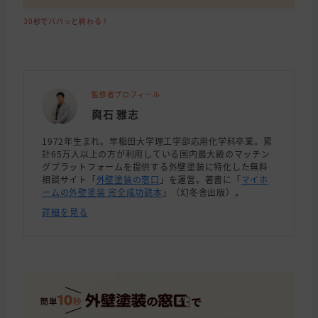
30秒でパパッと終わる！
監修者プロフィール
輿石 雅志
1972年生まれ。早稲田大学理工学部応用化学科卒業。累
計65万人以上の方が利用している国内最大級のマッチン
グプラットフォームを提供する外壁塗装に特化した無料
相談サイト「
外壁塗装の窓口
」を運営。著書に「
マイホ
ームの外壁塗装 完全成功読本
」（幻冬舎出版）。
詳細を見る