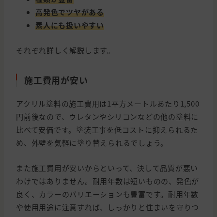
高発色でツヤがある
素人にも扱いやすい
それぞれ詳しく解説します。
施工費用が安い
アクリル塗料の施工費用は1平方メートルあたり1,500
円前後なので、ウレタンやシリコンなどの他の塗料に
比べて安価です。塗装工事を低コストに抑えられるた
め、外壁を気軽に塗り替えられるでしょう。
また施工費用が安いからといって、決して品質が悪い
わけではありません。耐用年数は短いものの、発色が
良く、カラーのバリエーションも豊富です。耐用年数
や使用用途に注意すれば、しっかりと住まいを守りつ