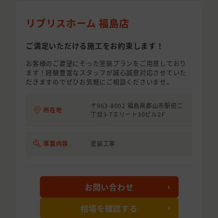
リブリスホーム 福島店
ご満足いただける施工をお約束します！
お客様のご要望にそった塗装プランをご用意しており
ます！経験豊富なスタッフが誠心誠意対応させていた
だきますのでぜひお気軽にご相談くださいませ。
〒963-8002 福島県郡山市駅前二
所在地
丁目3-7エリート30ビル2F
事業内容
塗装工事
お問い合わせ
相場を確認する