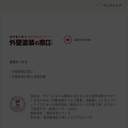
ページトップ
当社サービス
外壁塗装の窓口
外壁塗装の窓口 運営店舗
当社は、ライフスタイル領域における人々の意思決定をサポー
トするための「行動支援サービス事業」を展開しているニフテ
ィライフスタイル株式会社（東証グロース市場上場）のグルー
プ会社です。(証券コード：4262)
運営会社： 株式会社ドアーズ
所在地： 東京都港区三田1-2-18 TTDビル 4F