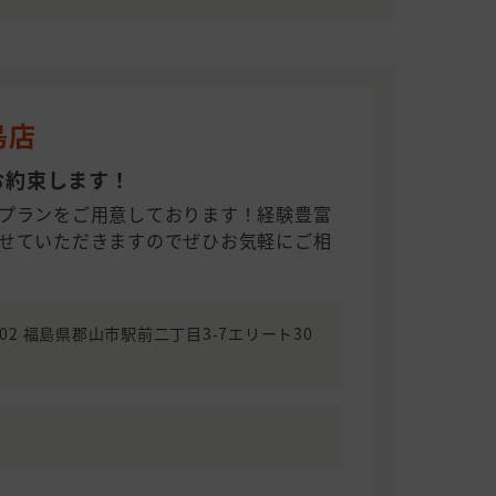
島店
お約束します！
プランをご用意しております！経験豊富
せていただきますのでぜひお気軽にご相
8002 福島県郡山市駅前二丁目3-7エリート30