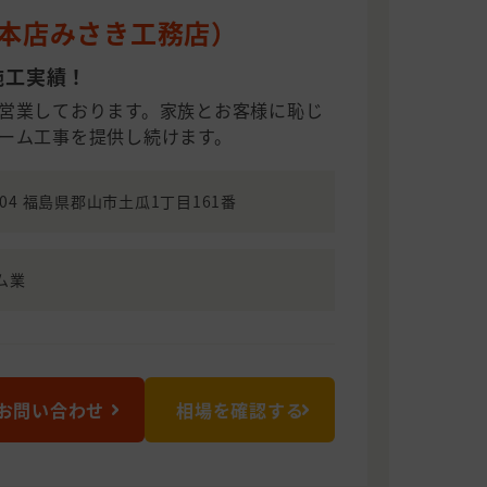
I（本店みさき工務店）
施工実績！
営業しております。家族とお客様に恥じ
ーム工事を提供し続けます。
0204 福島県郡山市土瓜1丁目161番
ム業
お問い合わせ
相場を確認する