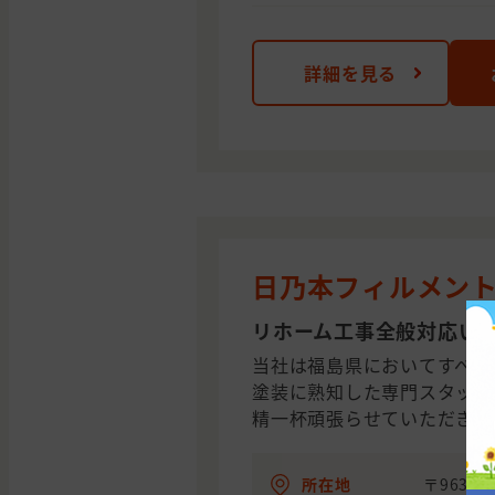
詳細を見る
日乃本フィルメント
リホーム工事全般対応い
当社は福島県においてすべて
塗装に熟知した専門スタッフ
精一杯頑張らせていただきま
所在地
〒963-