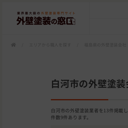
/
エリアから職人を探す
/
福島県の外壁塗装会社
白河市の外壁塗装
白河市の外壁塗装業者を13件掲載
件数9件あります。