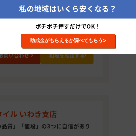
私の地域はいくら安くなる？
業
ポチポチ押すだけでOK！
>
助成金がもらえるか調べてもらう
お問い合わせ
相場を確認する
タイル いわき支店
の品質」「値段」の3つに自信があり