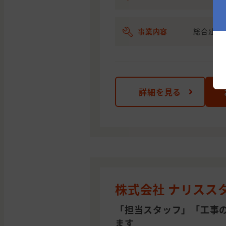
事業内容
総合建設
詳細を見る
株式会社 ナリスス
「担当スタッフ」「工事
ます