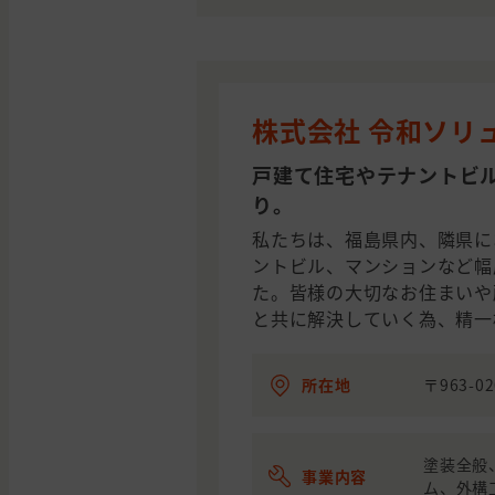
株式会社 令和ソリ
戸建て住宅やテナントビル
り。
私たちは、福島県内、隣県に
ントビル、マンションなど幅
た。皆様の大切なお住まいや
と共に解決していく為、精一
所在地
〒963-
塗装全般
事業内容
ム、外構