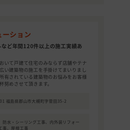
ューション
など年間120件以上の施工実績あ
おいて戸建て住宅のみならず店舗やテナ
広い建築物の施工を手掛けてまいりまし
所有されている建築物のお悩みをお客様
杯努めさせて頂きます。
0201 福島県郡山市大槻町字菅田35-2
、防水・シーリング工事、内外装リフォー
工事、屋根工事