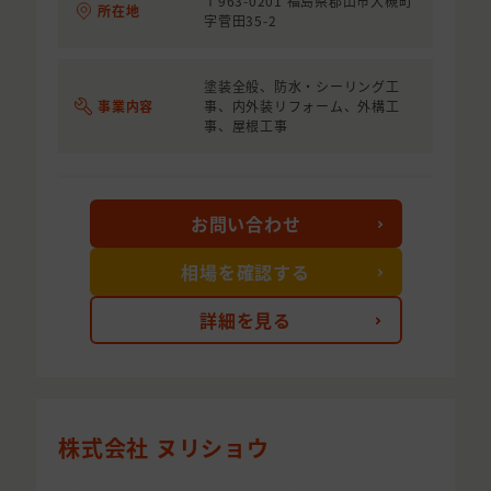
〒963-0201 福島県郡山市大槻町
所在地
字菅田35-2
塗装全般、防水・シーリング工
事業内容
事、内外装リフォーム、外構工
事、屋根工事
お問い合わせ
相場を確認する
詳細を見る
株式会社 ヌリショウ