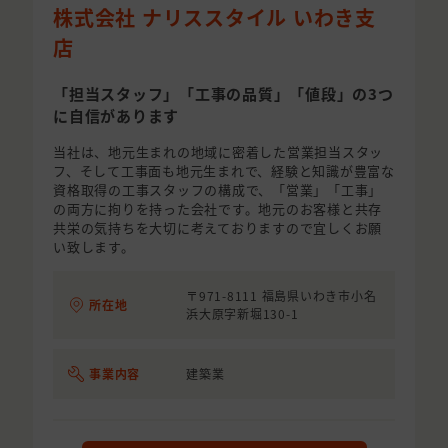
株式会社 ナリススタイル いわき支
店
「担当スタッフ」「工事の品質」「値段」の3つ
に自信があります
当社は、地元生まれの地域に密着した営業担当スタッ
フ、そして工事面も地元生まれで、経験と知識が豊富な
資格取得の工事スタッフの構成で、「営業」「工事」
の両方に拘りを持った会社です。地元のお客様と共存
共栄の気持ちを大切に考えておりますので宜しくお願
い致します。
〒971-8111 福島県いわき市小名
所在地
浜大原字新堀130-1
事業内容
建築業