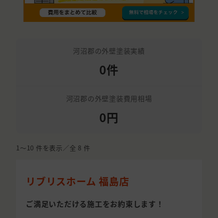
河沼郡の外壁塗装実績
0件
河沼郡の外壁塗装費用相場
0円
1〜10
件を表示／全
8
件
リブリスホーム 福島店
ご満足いただける施工をお約束します！