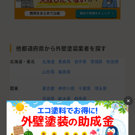
他都道府県から外壁塗装業者を探す
北海道・東北
北海道
青森県
岩手県
宮城県
秋田県
山形県
福島県
関東
東京都
神奈川県
千葉県
埼玉県
茨城県
栃木県
群馬県
×
甲信越・北陸
山梨県
長野県
石川県
新潟県
富山県
福井県