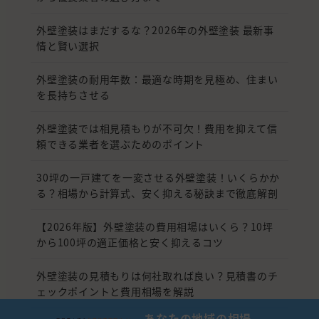
外壁塗装はまだするな？2026年の外壁塗装 最新事
情と賢い選択
外壁塗装の耐用年数：最適な時期を見極め、住まい
を長持ちさせる
外壁塗装では相見積もりが不可欠！費用を抑えて信
頼できる業者を選ぶためのポイント
30坪の一戸建てを一変させる外壁塗装！いくらかか
る？相場から計算式、安く抑える秘訣まで徹底解剖
【2026年版】外壁塗装の費用相場はいくら？10坪
から100坪の適正価格と安く抑えるコツ
外壁塗装の見積もりは何社取れば良い？見積書のチ
ェックポイントと費用相場を解説
あなたの地域の相場