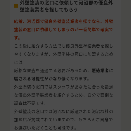
外壁塗装の窓口に依頼して河沼郡の優良外
壁塗装業者を探してもらう
結論、河沼郡で優良外壁塗装業者を探すなら、外壁
塗装の窓口に依頼してしまうのが一番簡単で確実で
す。
この後に紹介する方法でも優良外壁塗装業者を探し
やすくなりますが、外壁塗装の窓口に加盟するため
には
厳格な審査を通過する必要があるため、
悪徳業者に
騙される可能性がかなり低く
なります。
外壁塗装の窓口ではスタッフがあなたに合った最適
な優良外壁塗装業者を紹介するため、自分で面倒な
調査は不要です。
外壁塗装の窓口では河沼郡に厳選された河沼郡社の
加盟店が掲載されていますので、もちろんご自身で
お選びいただくことも可能です。