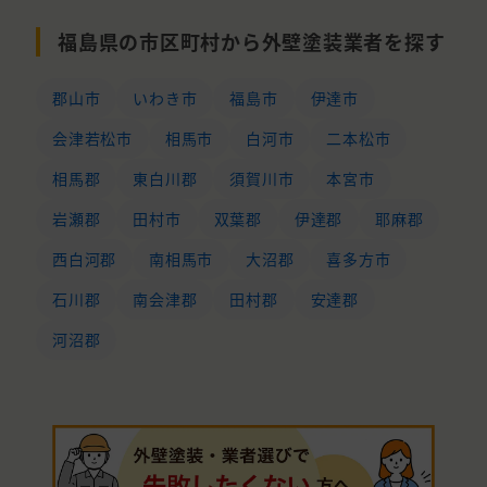
福島県の市区町村から外壁塗装業者を探す
郡山市
いわき市
福島市
伊達市
会津若松市
相馬市
白河市
二本松市
相馬郡
東白川郡
須賀川市
本宮市
岩瀬郡
田村市
双葉郡
伊達郡
耶麻郡
西白河郡
南相馬市
大沼郡
喜多方市
石川郡
南会津郡
田村郡
安達郡
河沼郡