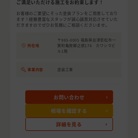
ご満足いただける施工をお約束します！
お客様のご要望にそった塗装プランをご用意しており
ます！経験豊富なスタッフが誠心誠意対応させていた
だきますのでぜひお気軽にご相談くださいませ。
〒965-0005 福島県会津若松市一
所在地
箕町亀賀郷之原176 カワシマビ
ル1階
事業内容
塗装工事
お問い合わせ
相場を確認する
詳細を見る