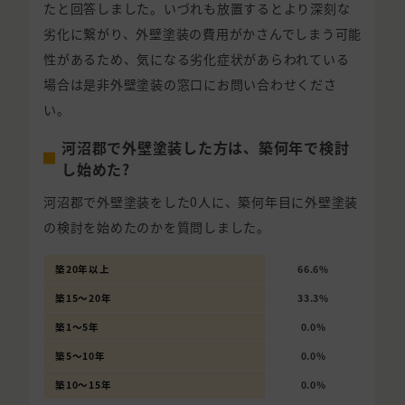
たと回答しました。いづれも放置するとより深刻な
劣化に繋がり、外壁塗装の費用がかさんでしまう可能
性があるため、気になる劣化症状があらわれている
場合は是非外壁塗装の窓口にお問い合わせくださ
い。
河沼郡で外壁塗装した方は、築何年で検討
し始めた?
河沼郡で外壁塗装をした0人に、築何年目に外壁塗装
の検討を始めたのかを質問しました。
築20年以上
66.6%
築15〜20年
33.3%
築1〜5年
0.0%
築5〜10年
0.0%
築10〜15年
0.0%