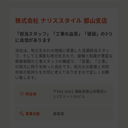
株式会社 ナリススタイル 郡山支店
「担当スタッフ」「工事の品質」「値段」の3つ
に自信があります
当社は、地元生まれの地域に密着した営業担当スタッ
フ、そして工事面も地元生まれで、経験と知識が豊富な
資格取得の工事スタッフの構成で、「営業」「工事」
の両方に拘りを持った会社です。地元のお客様と共存
共栄の気持ちを大切に考えておりますので宜しくお願
い致します。
〒963-8002 福島県郡山市駅前2-
所在地
3-7エリート30ビル
事業内容
建築業