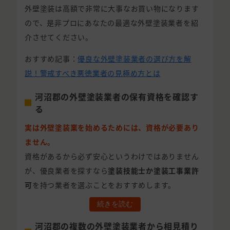
外壁塗装は高額で非常に大事なお買い物になります
ので、是非プロにあなたの最適な外壁塗装業者を紹
介させてください。
おすすめ記事：
優良な外壁塗装業者の選び方を解
説！警戒すべき悪徳業者の見極め方とは
河沼郡の外壁塗装業者の保有資格を確認す
る
実は外壁塗装業を始めるためには、資格が必要あり
ません。
資格があるから必ず安心というわけではありません
が、優良業者を探すなら
塗装技能士か塗装工事業許
可
を持つ業者を選ぶことをおすすめします。
続きを読む
河沼郡の複数の外壁塗装業者から相見積り