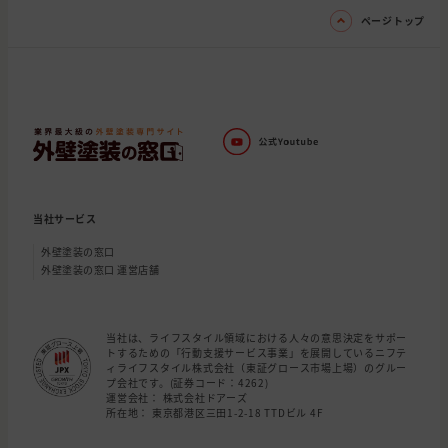
ページトップ
当社サービス
外壁塗装の窓口
外壁塗装の窓口 運営店舗
当社は、ライフスタイル領域における人々の意思決定をサポー
トするための「行動支援サービス事業」を展開しているニフテ
ィライフスタイル株式会社（東証グロース市場上場）のグルー
プ会社です。(証券コード：4262)
運営会社： 株式会社ドアーズ
所在地： 東京都港区三田1-2-18 TTDビル 4F