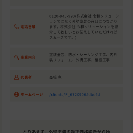
0120-945-990(株式会社 令和ソリューシ
ョンではなく外壁塗装の窓口につながり
電話番号
ます。株式会社 令和ソリューションを紹
介して欲しいとお伝えしていただければ
スムーズです。)
塗装全般、防水・シーリング工事、内外
事業内容
装リフォーム、外構工事、屋根工事
代表者
髙橋 寛
ホームページ
/clients/P_67209065dbe6d
とりあえず、外壁塗装の適正価格診断から始