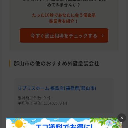
めてみませんか？
たった10秒であなたに会う優良塗
装業者を紹介！
今すぐ適正相場をチェックする
郡山市の他のおすすめ外壁塗装会社
リブリスホーム 福島店(福島県/郡山市)
株
県
累計施工件数: 9 件
平均施工単価: 1,340,503 円
累
平均
×