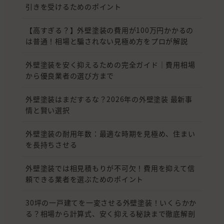
引きを受けるためのポイント
【高すぎる？】外壁塗装の費用が100万円かかるの
は普通！相場と騙されない見極め方をプロが解説
外壁塗装を安く抑えるための完全ガイド｜費用相場
から優良業者の選び方まで
外壁塗装はまだするな？2026年の外壁塗装 最新事
情と賢い選択
外壁塗装の耐用年数：最適な時期を見極め、住まい
を長持ちさせる
外壁塗装では相見積もりが不可欠！費用を抑えて信
頼できる業者を選ぶためのポイント
30坪の一戸建てを一変させる外壁塗装！いくらかか
る？相場から計算式、安く抑える秘訣まで徹底解剖