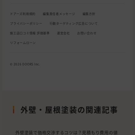
ドアーズ利用規約
編集責任者メッセージ
編集方針
プライバシーポリシー
行動ターゲティング広告について
施工店口コミ情報 評価基準
運営会社
お問い合わせ
リフォームローン
© 2026 DOORS Inc.
外壁・屋根塗装の関連記事
外壁塗装で価格交渉するコツは？見積もり費用の値