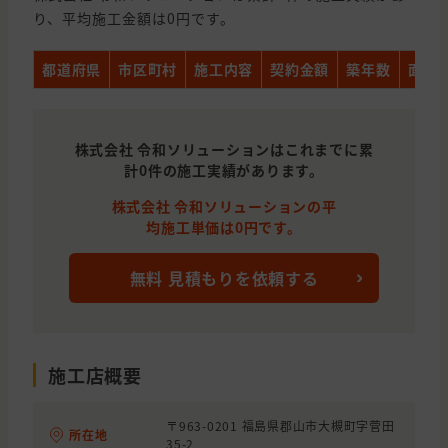
り、平均施工金額は0円です。
都道府県
市区町村
施工内容
契約金額
築年数
面積
株式会社 令和ソリューションはこれまでに累
計0件の施工実績があります。
株式会社 令和ソリューションの平
均施工単価は0円です。
無料 見積もりを依頼する
施工店概要
〒963-0201 福島県郡山市大槻町字菅田
所在地
35-2