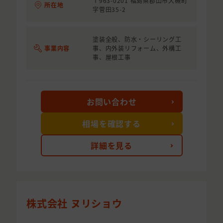
〒963-0201 福島県郡山市大槻町
所在地
字菅田35-2
塗装全般、防水・シーリング工
事業内容
事、内外装リフォーム、外構工
事、屋根工事
お問い合わせ
相場を確認する
詳細を見る
株式会社 ヌリショウ