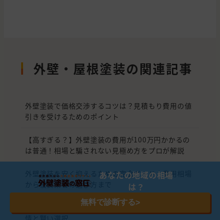
外壁・屋根塗装の関連記事
外壁塗装で価格交渉するコツは？見積もり費用の値
引きを受けるためのポイント
【高すぎる？】外壁塗装の費用が100万円かかるの
は普通！相場と騙されない見極め方をプロが解説
外壁塗装を安く抑えるための完全ガイド｜費用相場
あなたの地域の相場
から優良業者の選び方まで
は？
無料で診断する
>
外壁塗装はまだするな？2026年の外壁塗装 最新事
情と賢い選択