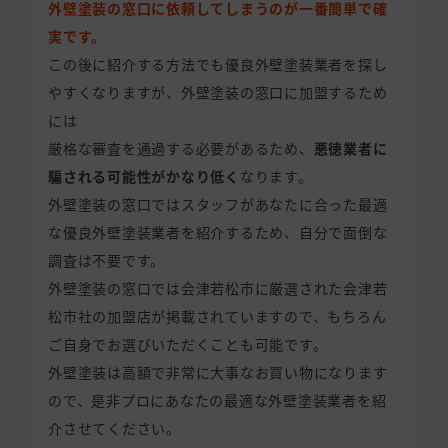
外壁塗装の窓口に依頼してしまうのが一番簡単で確
実です。
この後に紹介する方法でも優良外壁塗装業者を探し
やすくなりますが、外壁塗装の窓口に加盟するため
には
厳格な審査を通過する必要があるため、
悪徳業者に
騙される可能性がかなり低く
なります。
外壁塗装の窓口ではスタッフがあなたに合った最適
な優良外壁塗装業者を紹介するため、自分で面倒な
調査は不要です。
外壁塗装の窓口では会津若松市に厳選された会津若
松市社の加盟店が掲載されていますので、もちろん
ご自身でお選びいただくことも可能です。
外壁塗装は高額で非常に大事なお買い物になります
ので、是非プロにあなたの最適な外壁塗装業者を紹
介させてください。