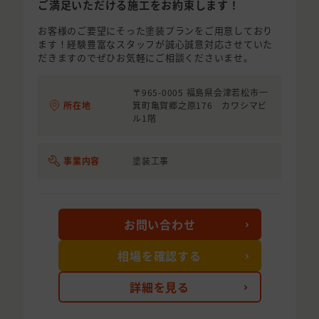
ご満足いただける施工をお約束します！
お客様のご要望にそった塗装プランをご用意しており
ます！経験豊富なスタッフが誠心誠意対応させていた
だきますのでぜひお気軽にご相談くださいませ。
〒965-0005 福島県会津若松市一
所在地
箕町亀賀郷之原176 カワシマビ
ル1階
事業内容
塗装工事
お問い合わせ
相場を確認する
詳細を見る