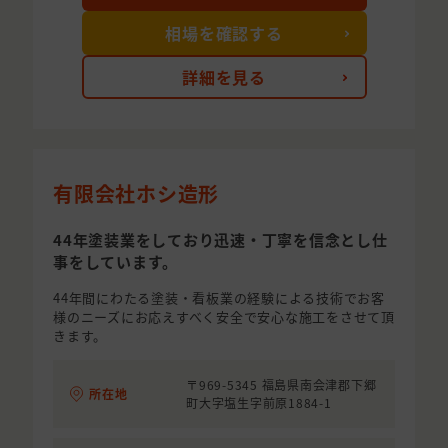
相場を確認する
詳細を見る
有限会社ホシ造形
44年塗装業をしており迅速・丁寧を信念とし仕
事をしています。
44年間にわたる塗装・看板業の経験による技術でお客
様のニーズにお応えすべく安全で安心な施工をさせて頂
きます。
〒969-5345 福島県南会津郡下郷
所在地
町大字塩生字前原1884-1