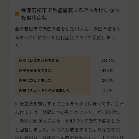
会津若松市で外壁塗装するきっかけになっ
た劣化症状
会津若松市で外壁塗装をした11人に、外壁塗装をす
るきっかけになった劣化症状について質問しまし
た。
外壁にひび割れができた
100.0%
外壁が剥がれてきた
40.0%
外壁にカビが生えた
20.0%
外壁にチョーキングが発生した
0.0%
外壁塗装を検討するに至るきっかけは様々です。会津
若松市では「外壁にひび割れができた」が100.0%、
「外壁が剥がれてきた」が40.0%で外壁塗装をした
と回答しました。いづれも放置するとより深刻な劣
化に繋がり、外壁塗装の費用がかさんでしまう可能性