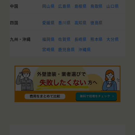
中国
岡山県
広島県
島根県
鳥取県
山口県
四国
愛媛県
香川県
高知県
徳島県
九州・沖縄
福岡県
佐賀県
長崎県
熊本県
大分県
宮崎県
鹿児島県
沖縄県