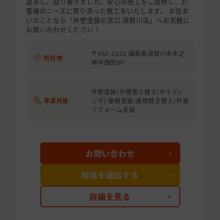
追求し、辿り着きました。安心の施工をご提供し、お
客様のニーズに寄り添った施工をいたします。 お住ま
いのことなら「外壁塗装の窓口 須賀川店」へお気軽に
お問い合わせください！
〒962-0122 福島県須賀川市木之
所在地
崎字西田30
外壁塗装/外壁張り替え(サイディ
事業内容
ング) 屋根塗装/屋根葺き替え/外装
リフォーム全般
お問い合わせ
相場を確認する
詳細を見る