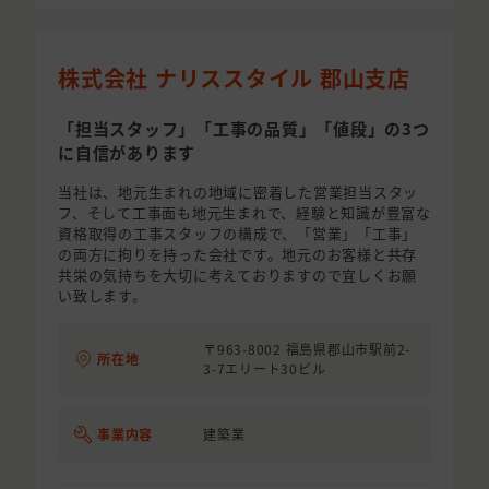
株式会社 ナリススタイル 郡山支店
「担当スタッフ」「工事の品質」「値段」の3つ
に自信があります
当社は、地元生まれの地域に密着した営業担当スタッ
フ、そして工事面も地元生まれで、経験と知識が豊富な
資格取得の工事スタッフの構成で、「営業」「工事」
の両方に拘りを持った会社です。地元のお客様と共存
共栄の気持ちを大切に考えておりますので宜しくお願
い致します。
〒963-8002 福島県郡山市駅前2-
所在地
3-7エリート30ビル
事業内容
建築業