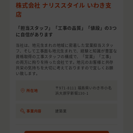
株式会社 ナリススタイル いわき支
店
「担当スタッフ」「工事の品質」「値段」の3つ
に自信があります
当社は、地元生まれの地域に密着した営業担当スタッ
フ、そして工事面も地元生まれで、経験と知識が豊富な
資格取得の工事スタッフの構成で、「営業」「工事」
の両方に拘りを持った会社です。地元のお客様と共存
共栄の気持ちを大切に考えておりますので宜しくお願
い致します。
〒971-8111 福島県いわき市小名
所在地
浜大原字新堀130-1
事業内容
建築業