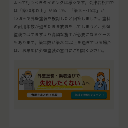
よって行うべきタイミングは様々です。会津若松市で
は「築20年以上」が65.1%、「築10〜15年」が
13.9%で外壁塗装を検討したと回答しました。塗料
の耐用年数が過ぎたまま放置をしてしまうと、外壁
塗装ではすまずより高額な施工が必要になるケース
もあります。築年数が築20年以上を過ぎている場合
は、お早めに外壁塗装の窓口にご相談ください。