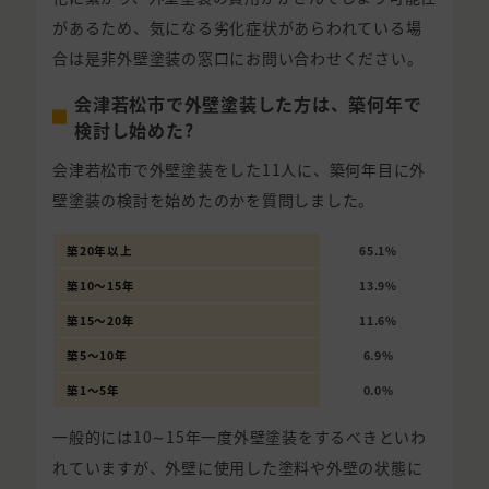
があるため、気になる劣化症状があらわれている場
合は是非外壁塗装の窓口にお問い合わせください。
会津若松市で外壁塗装した方は、築何年で
検討し始めた?
会津若松市で外壁塗装をした11人に、築何年目に外
壁塗装の検討を始めたのかを質問しました。
築20年以上
65.1%
築10〜15年
13.9%
築15〜20年
11.6%
築5〜10年
6.9%
築1〜5年
0.0%
一般的には10∼15年一度外壁塗装をするべきといわ
れていますが、外壁に使用した塗料や外壁の状態に