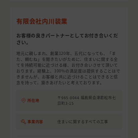
有限会社内川装業
お客様の良きパートナーとしてお付き合いくだ
さい。
地元に親しまれ、創業120年、五代になっても、「ま
た、頼むね」を聞きたいがために、住まいに関する全
てを持続可能に近づける様、お付き合いさせて頂いて
おります。経験上、100%の満足度は提供することはで
きませんが、お客様と共に近づけることはできると信
念を持って、築きあげたいと考えております。
〒965-0044 福島県会津若松市七
所在地
日町3-15
事業内容
住まいに関するすべての工事