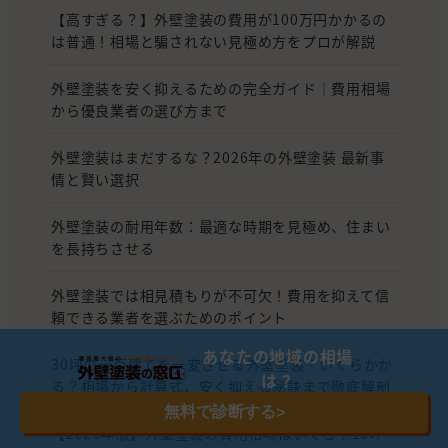
【高すぎる？】外壁塗装の費用が100万円かかるの
は普通！相場と騙されない見極め方をプロが解説
外壁塗装を安く抑えるための完全ガイド｜費用相場
から優良業者の選び方まで
外壁塗装はまだするな？2026年の外壁塗装 最新事
情と賢い選択
外壁塗装の耐用年数：最適な時期を見極め、住まい
を長持ちさせる
外壁塗装では相見積もりが不可欠！費用を抑えて信
頼できる業者を選ぶためのポイント
あなたの地域の相場
30坪の一戸建てを一変させる外壁塗装！いくらかか
は？
る？相場から計算式、安く抑える秘訣まで徹底解剖
無料で診断する
>
【2026年版】外壁塗装の費用相場はいくら？10坪