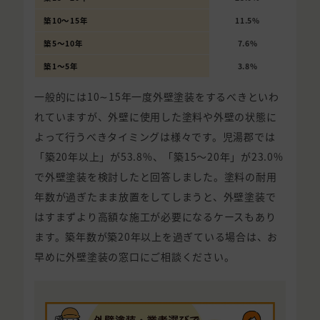
築10〜15年
11.5%
築5〜10年
7.6%
築1〜5年
3.8%
一般的には10∼15年一度外壁塗装をするべきといわ
れていますが、外壁に使用した塗料や外壁の状態に
よって行うべきタイミングは様々です。児湯郡では
「築20年以上」が53.8%、「築15〜20年」が23.0%
で外壁塗装を検討したと回答しました。塗料の耐用
年数が過ぎたまま放置をしてしまうと、外壁塗装で
はすまずより高額な施工が必要になるケースもあり
ます。築年数が築20年以上を過ぎている場合は、お
早めに外壁塗装の窓口にご相談ください。