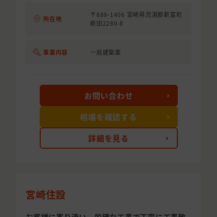
〒889-1406 宮崎県児湯郡新富町
所在地
新田2280-8
事業内容
一般建築業
お問い合わせ
相場を確認する
詳細を見る
宮崎住設
お客様に寄り添い、的確な工事で丁寧に工事致