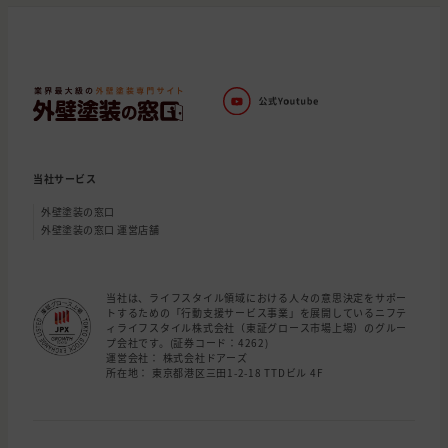
当社サービス
外壁塗装の窓口
外壁塗装の窓口 運営店舗
当社は、ライフスタイル領域における人々の意思決定をサポー
トするための「行動支援サービス事業」を展開しているニフテ
ィライフスタイル株式会社（東証グロース市場上場）のグルー
プ会社です。(証券コード：4262)
運営会社： 株式会社ドアーズ
所在地： 東京都港区三田1-2-18 TTDビル 4F