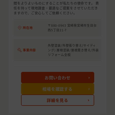
間をよりよいものにすることが私たちの使命です。 責
任を持って現地調査・最適なご提案をさせていただき
ますので、ご安心してご依頼ください。
〒880-0943 宮崎県宮崎市生目台
所在地
西5丁目21-7
外壁塗装/外壁張り替え(サイディ
事業内容
ング) 屋根塗装/屋根葺き替え/外装
リフォーム全般
お問い合わせ
相場を確認する
詳細を見る