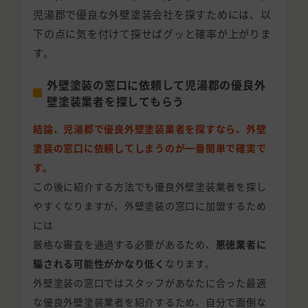
児湯郡で優良な外壁塗装会社を探すためには、以
下の点に気を付けて探せばグッと確率が上がりま
す。
外壁塗装の窓口に依頼して児湯郡の優良外
壁塗装業者を探してもらう
結論、児湯郡で優良外壁塗装業者を探すなら、外壁
塗装の窓口に依頼してしまうのが一番簡単で確実で
す。
この後に紹介する方法でも優良外壁塗装業者を探し
やすくなりますが、外壁塗装の窓口に加盟するため
には
厳格な審査を通過する必要があるため、
悪徳業者に
騙される可能性がかなり低く
なります。
外壁塗装の窓口ではスタッフがあなたに合った最適
な優良外壁塗装業者を紹介するため、自分で面倒な