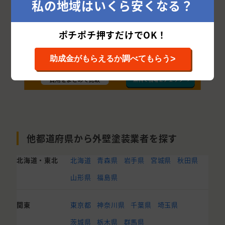
私の地域はいくら安くなる？
ポチポチ押すだけでOK！
>
助成金がもらえるか調べてもらう
他都道府県から外壁塗装業者を探す
北海道・東北
北海道
青森県
岩手県
宮城県
秋田県
山形県
福島県
関東
東京都
神奈川県
千葉県
埼玉県
茨城県
栃木県
群馬県