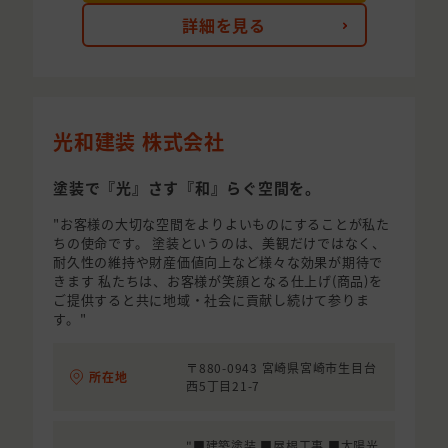
詳細を見る
光和建装 株式会社
塗装で『光』さす『和』らぐ空間を。
"お客様の大切な空間をよりよいものにすることが私た
ちの使命です。 塗装というのは、美観だけではなく、
耐久性の維持や財産価値向上など様々な効果が期待で
きます 私たちは、お客様が笑顔となる仕上げ(商品)を
ご提供すると共に地域・社会に貢献し続けて参りま
す。"
〒880-0943 宮崎県宮崎市生目台
所在地
西5丁目21-7
"■建築塗装 ■屋根工事 ■太陽光