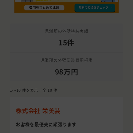
児湯郡の外壁塗装実績
15件
児湯郡の外壁塗装費用相場
98万円
1〜10
件を表示／全
10
件
株式会社 栄美装
お客様を最優先に頑張ります