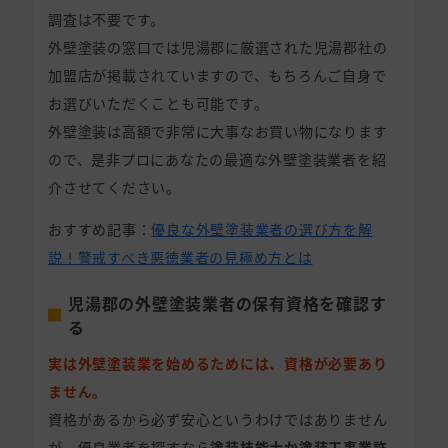
調査は不要です。
外壁塗装の窓口では児湯郡に厳選された児湯郡社の
加盟店が掲載されていますので、もちろんご自身で
お選びいただくことも可能です。
外壁塗装は高額で非常に大事なお買い物になります
ので、是非プロにあなたの最適な外壁塗装業者を紹
介させてください。
おすすめ記事：
優良な外壁塗装業者の選び方を解
説！警戒すべき悪徳業者の見極め方とは
児湯郡の外壁塗装業者の保有資格を確認す
る
実は外壁塗装業を始めるためには、資格が必要あり
ません。
資格があるから必ず安心というわけではありません
が、優良業者を探すなら
塗装技能士か塗装工事業許