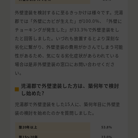
外壁塗装を検討するに至るきっかけは様々です。児湯
郡では「外壁にカビが生えた」が100.0%、「外壁に
チョーキングが発生した」が33.3%で外壁塗装をし
たと回答しました。いづれも放置するとより深刻な
劣化に繋がり、外壁塗装の費用がかさんでしまう可能
性があるため、気になる劣化症状があらわれている
場合は是非外壁塗装の窓口にお問い合わせくださ
い。
児湯郡で外壁塗装した方は、築何年で検討
し始めた?
児湯郡で外壁塗装をした15人に、築何年目に外壁塗
装の検討を始めたのかを質問しました。
築20年以上
53.8%
築15〜20年
23.0%