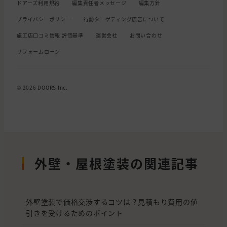
ドアーズ利用規約
編集責任者メッセージ
編集方針
プライバシーポリシー
行動ターゲティング広告について
施工店口コミ情報 評価基準
運営会社
お問い合わせ
リフォームローン
© 2026 DOORS Inc.
外壁・屋根塗装の関連記事
外壁塗装で価格交渉するコツは？見積もり費用の値
引きを受けるためのポイント