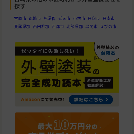
探す
宮崎市
都城市
児湯郡
延岡市
小林市
日向市
日南市
東諸県郡
西臼杵郡
西都市
北諸県郡
串間市
えびの市