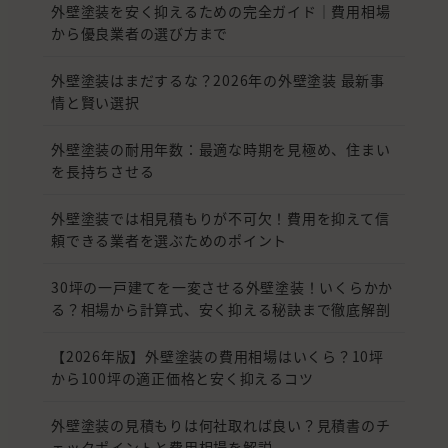
外壁塗装を安く抑えるための完全ガイド｜費用相場
から優良業者の選び方まで
外壁塗装はまだするな？2026年の外壁塗装 最新事
情と賢い選択
外壁塗装の耐用年数：最適な時期を見極め、住まい
を長持ちさせる
外壁塗装では相見積もりが不可欠！費用を抑えて信
頼できる業者を選ぶためのポイント
30坪の一戸建てを一変させる外壁塗装！いくらかか
る？相場から計算式、安く抑える秘訣まで徹底解剖
【2026年版】外壁塗装の費用相場はいくら？10坪
から100坪の適正価格と安く抑えるコツ
外壁塗装の見積もりは何社取れば良い？見積書のチ
ェックポイントと費用相場を解説