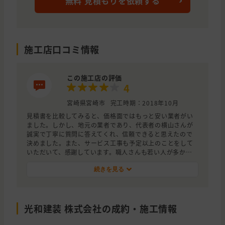
無料 見積もりを依頼する
施工店口コミ情報
この施工店の評価
4
宮崎県宮崎市
完工時期：2018年10月
見積書を比較してみると、価格面ではもっと安い業者がい
ました。しかし、地元の業者であり、代表者の横山さんが
誠実で丁寧に質問に答えてくれ、信頼できると思えたので
決めました。また、サービス工事も予定以上のことをして
いただいて、感謝しています。職人さんも若い人が多かっ
たのですが、感じがよかったです。家が見違えるようにき
れいになり喜んでいます。
続きを見る
光和建装 株式会社の成約・施工情報