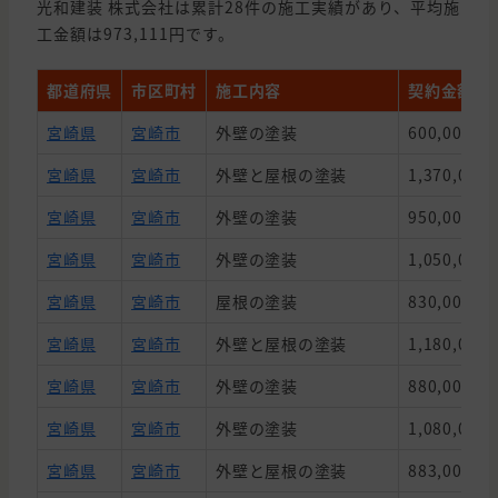
光和建装 株式会社は累計28件の施工実績があり、平均施
工金額は973,111円です。
都道府県
市区町村
施工内容
契約金額
宮崎県
宮崎市
外壁の塗装
600,000円
宮崎県
宮崎市
外壁と屋根の塗装
1,370,000
宮崎県
宮崎市
外壁の塗装
950,000円
宮崎県
宮崎市
外壁の塗装
1,050,000
宮崎県
宮崎市
屋根の塗装
830,000円
宮崎県
宮崎市
外壁と屋根の塗装
1,180,000
宮崎県
宮崎市
外壁の塗装
880,000円
宮崎県
宮崎市
外壁の塗装
1,080,000
宮崎県
宮崎市
外壁と屋根の塗装
883,000円