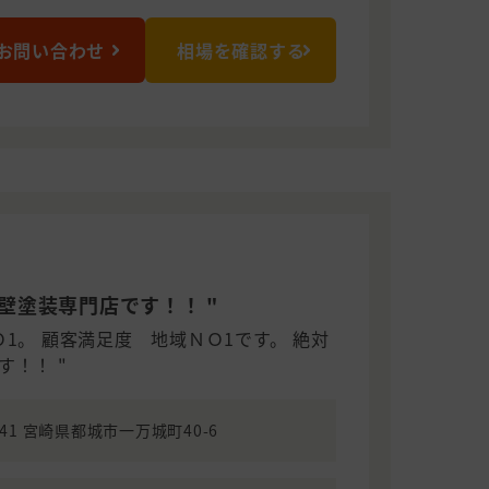
お問い合わせ
相場を確認する
ト
壁塗装専門店です！！ "
1。 顧客満足度 地域ＮＯ1です。 絶対
！！ "
0041 宮崎県都城市一万城町40-6