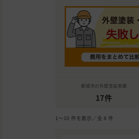
都城市の外壁塗装実績
17件
1〜10
件を表示／全
8
件