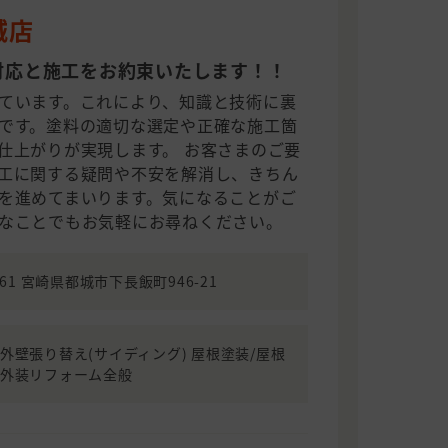
城店
対応と施工をお約束いたします！！
ています。これにより、知識と技術に裏
です。塗料の適切な選定や正確な施工箇
仕上がりが実現します。 お客さまのご要
工に関する疑問や不安を解消し、きちん
を進めてまいります。気になることがご
なことでもお気軽にお尋ねください。
0061 宮崎県都城市下長飯町946-21
外壁張り替え(サイディング) 屋根塗装/屋根
/外装リフォーム全般