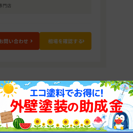
専門店
お問い合わせ
相場を確認する
せ下さい!!
座いますので地域特性もバッチリです。
らじっくりと安心の最善策を提案させて