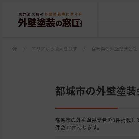
/
エリアから職人を探す
/
宮崎県の外壁塗装会社
都城市の外壁塗装
都城市の外壁塗装業者を8件掲載し
件数17件あります。