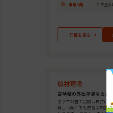
事業内容
外壁塗装
詳細を見る
城村建設
宮崎県の外壁塗装ならお任
県下での施工実績は豊富に御
難しい条件でも豊富な知識か