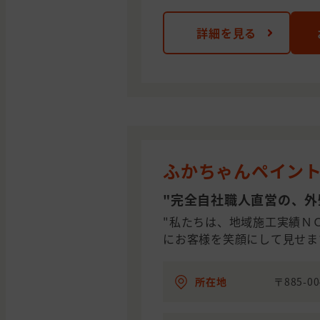
詳細を見る
ふかちゃんペイン
"完全自社職人直営の、外
"私たちは、地域施工実績ＮＯ
にお客様を笑顔にして見せます
所在地
〒885-