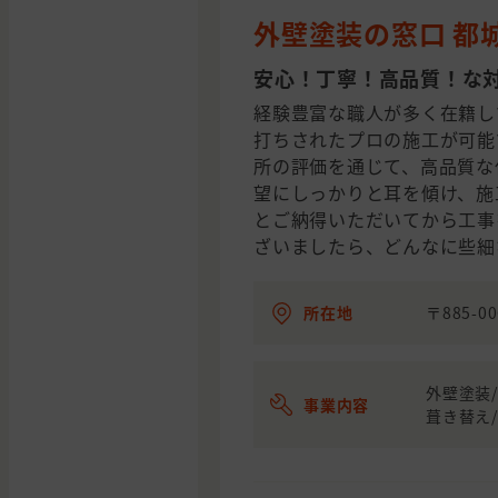
外壁塗装の窓口 都
安心！丁寧！高品質！な
経験豊富な職人が多く在籍し
打ちされたプロの施工が可能
所の評価を通じて、高品質な
望にしっかりと耳を傾け、施
とご納得いただいてから工事
ざいましたら、どんなに些細
所在地
〒885-
外壁塗装/
事業内容
葺き替え