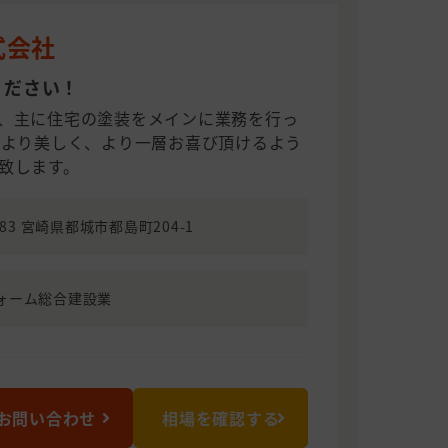
式会社
ください！
、主に住宅の塗装をメインに業務を行っ
をより美しく、より一層お喜び頂けるよう
致します。
083 宮崎県都城市都島町204-1
ォーム総合建設業
お問い合わせ
相場を確認する