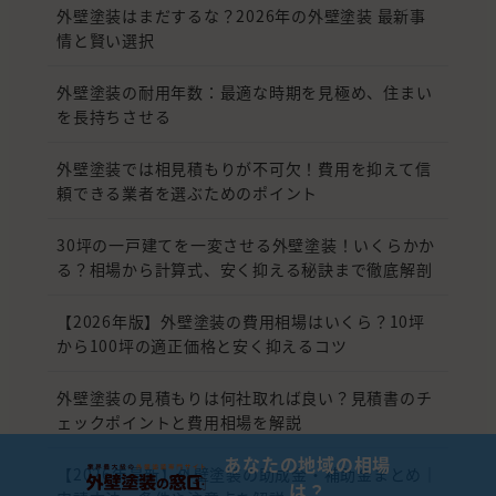
外壁塗装はまだするな？2026年の外壁塗装 最新事
情と賢い選択
外壁塗装の耐用年数：最適な時期を見極め、住まい
を長持ちさせる
外壁塗装では相見積もりが不可欠！費用を抑えて信
頼できる業者を選ぶためのポイント
30坪の一戸建てを一変させる外壁塗装！いくらかか
る？相場から計算式、安く抑える秘訣まで徹底解剖
【2026年版】外壁塗装の費用相場はいくら？10坪
から100坪の適正価格と安く抑えるコツ
外壁塗装の見積もりは何社取れば良い？見積書のチ
ェックポイントと費用相場を解説
あなたの地域の相場
【2026年最新】外壁塗装の助成金・補助金まとめ｜
は？