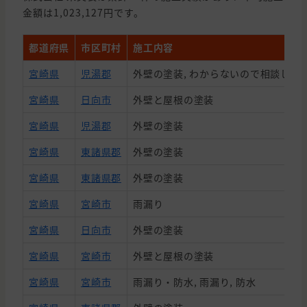
金額は1,023,127円です。
都道府県
市区町村
施工内容
宮崎県
児湯郡
外壁の塗装, わからないので相談した
宮崎県
日向市
外壁と屋根の塗装
宮崎県
児湯郡
外壁の塗装
宮崎県
東諸県郡
外壁の塗装
宮崎県
東諸県郡
外壁の塗装
宮崎県
宮崎市
雨漏り
宮崎県
日向市
外壁の塗装
宮崎県
宮崎市
外壁と屋根の塗装
宮崎県
宮崎市
雨漏り・防水, 雨漏り, 防水