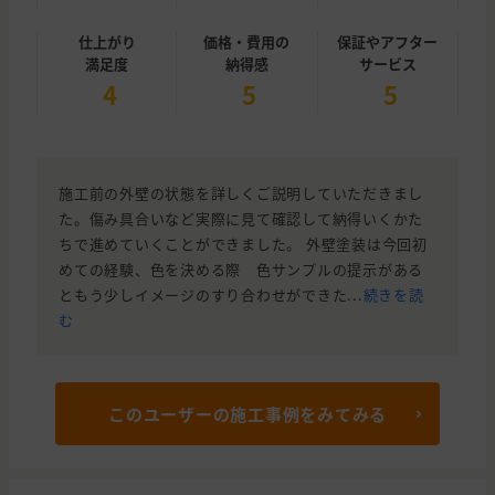
仕上がり
価格・費用の
保証やアフター
満足度
納得感
サービス
4
5
5
施工前の外壁の状態を詳しくご説明していただきまし
た。傷み具合いなど実際に見て確認して納得いくかた
ちで進めていくことができました。 外壁塗装は今回初
めての経験、色を決める際 色サンプルの提示がある
ともう少しイメージのすり合わせができた...
続きを読
む
このユーザーの施工事例をみてみる