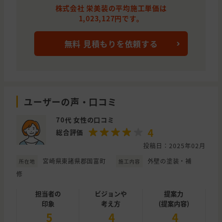
株式会社 栄美装の平均施工単価は
1,023,127円です。
無料 見積もりを依頼する
ユーザーの声・口コミ
70代 女性の口コミ
4
総合評価
投稿日：2025年02月
宮崎県東諸県郡国富町
外壁の塗装・補
所在地
施工内容
修
担当者の
ビジョンや
提案力
印象
考え方
(提案内容)
5
4
4