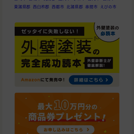
東諸県郡
西臼杵郡
西都市
北諸県郡
串間市
えびの市