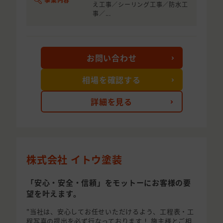
え工事／シーリング工事／防水工
事／...
お問い合わせ
相場を確認する
詳細を見る
株式会社 イトウ塗装
「安心・安全・信頼」をモットーにお客様の要
望を叶えます。
"当社は、安心してお任せいただけるよう、工程表・工
程写真の提出を必ず行なっております！ 施主様とご相