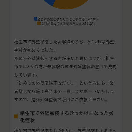
過去に外壁塗装をしたことがある人
42.8%
今回が初めて外壁塗装をした人
57.2%
相生市で外壁塗装したお客様のうち、57.2%は外壁
塗装が初めてでした。
初めて外壁塗装をする方が多いと思いますが、相生
市では3人の方が未経験のまま外壁塗装の窓口で成約
しています。
「初めての外壁塗装不安だな...」という方にも、業
者探しから施工完了まで一貫してサポートいたしま
すので、是非外壁塗装の窓口にご依頼ください。
相生市で外壁塗装するきっかけになった劣
化症状
相生市で外壁塗装をした6人に、外壁塗装をするきっ