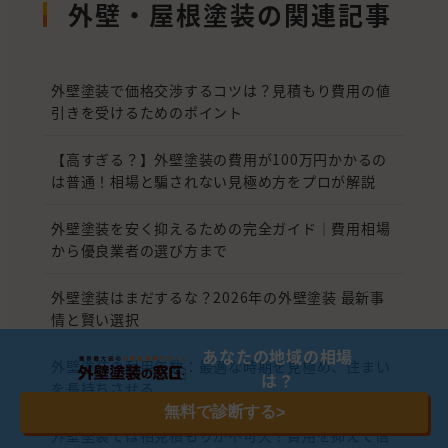
外壁・屋根塗装の関連記事
外壁塗装で価格交渉するコツは？見積もり費用の値
引きを受けるためのポイント
【高すぎる？】外壁塗装の費用が100万円かかるの
は普通！相場と騙されない見極め方をプロが解説
外壁塗装を安く抑えるための完全ガイド｜費用相場
から優良業者の選び方まで
外壁塗装はまだするな？2026年の外壁塗装 最新事
情と賢い選択
あなたの地域の相場
外壁塗装の耐用年数：最適な時期を見極め、住まい
は？
を長持ちさせる
無料で診断する
>
外壁塗装では相見積もりが不可欠！費用を抑えて信