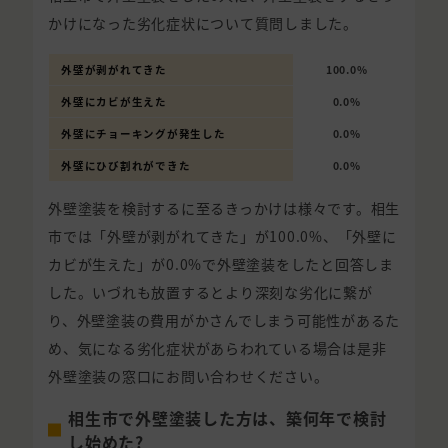
かけになった劣化症状について質問しました。
外壁が剥がれてきた
100.0%
外壁にカビが生えた
0.0%
外壁にチョーキングが発生した
0.0%
外壁にひび割れができた
0.0%
外壁塗装を検討するに至るきっかけは様々です。相生
市では「外壁が剥がれてきた」が100.0%、「外壁に
カビが生えた」が0.0%で外壁塗装をしたと回答しま
した。いづれも放置するとより深刻な劣化に繋が
り、外壁塗装の費用がかさんでしまう可能性があるた
め、気になる劣化症状があらわれている場合は是非
外壁塗装の窓口にお問い合わせください。
相生市で外壁塗装した方は、築何年で検討
し始めた?