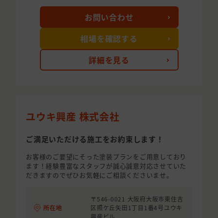
お問い合わせ
相場を確認する
詳細を見る
ユウキ興産 株式会社
ご満足いただける施工をお約束します！
お客様のご要望にそった塗装プランをご用意しており
ます！経験豊富なスタッフが誠心誠意対応させていた
だきますのでぜひお気軽にご相談くださいませ。
〒546-0021 大阪府大阪市東住吉
所在地
区照ケ丘矢田1丁目1番4号ユウキ
興産ビル