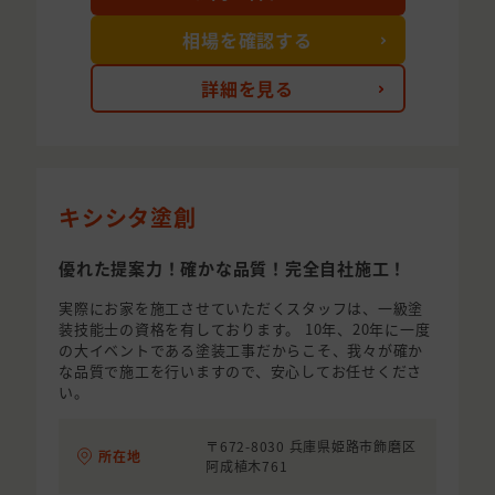
相場を確認する
詳細を見る
キシシタ塗創
優れた提案力！確かな品質！完全自社施工！
実際にお家を施工させていただくスタッフは、一級塗
装技能士の資格を有しております。 10年、20年に一度
の大イベントである塗装工事だからこそ、我々が確か
な品質で施工を行いますので、安心してお任せくださ
い。
〒672-8030 兵庫県姫路市飾磨区
所在地
阿成植木761