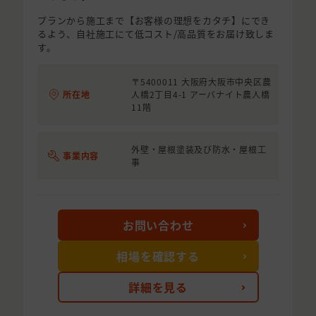
プランから施工まで【お客様の理想をカタチ】にでき
るよう、自社施工にて低コスト/高品質をお届け致しま
す。
〒5400011 大阪府大阪市中央区農
所在地
人橋2丁目4-1 アーバナイト農人橋
11階
外壁・屋根塗装及び防水・屋根工
事業内容
事
お問い合わせ
相場を確認する
詳細を見る