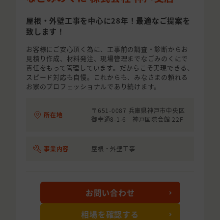
屋根・外壁工事を中心に28年！最適なご提案を
致します！
お客様にご安心頂く為に、工事前の調査・診断からお
見積り作成、材料発注、現場管理までなごみのくにで
責任をもって管理しています。だからこそ実現できる、
スピード対応も自慢。これからも、みなさまの頼れる
お家のプロフェッショナルであり続けます。
〒651-0087 兵庫県神戸市中央区
所在地
御幸通8-1-6 神戸国際会館 22F
事業内容
屋根・外壁工事
お問い合わせ
相場を確認する