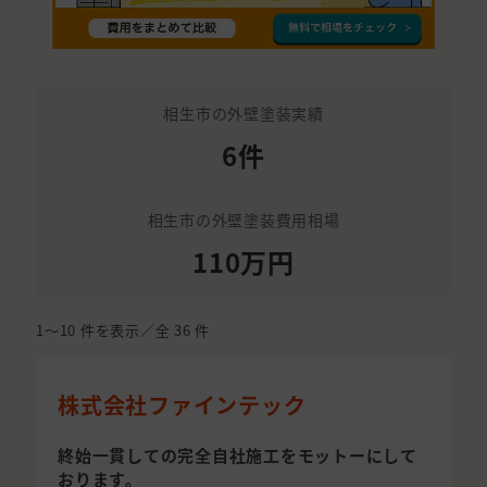
相生市の外壁塗装実績
6件
相生市の外壁塗装費用相場
110万円
1〜10
件を表示／全
36
件
株式会社ファインテック
終始一貫しての完全自社施工をモットーにして
おります。