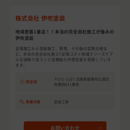
株式会社 伊吹塗装
地域密着1番店！！本当の完全自社施工が強みの
伊吹塗装
足場施工から塗装施工、管理、その後の定期点検な
ど、本当の完全自社施工‼足場コスト削減でリーズナブ
ルな価格で高ランク高機能の外壁塗装を実現していき
ます。
〒671-1107 兵庫県姫路市広畑区
所在地
西蒲田841番地
事業内容
塗装工事
お問い合わせ