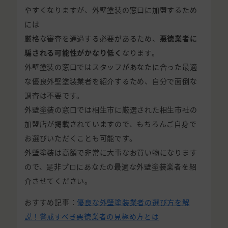
やすくなりますが、外壁塗装の窓口に加盟するため
には
厳格な審査を通過する必要があるため、
悪徳業者に
騙される可能性がかなり低く
なります。
外壁塗装の窓口ではスタッフがあなたに合った最適
な優良外壁塗装業者を紹介するため、自分で面倒な
調査は不要です。
外壁塗装の窓口では相生市に厳選された相生市社の
加盟店が掲載されていますので、もちろんご自身で
お選びいただくことも可能です。
外壁塗装は高額で非常に大事なお買い物になります
ので、是非プロにあなたの最適な外壁塗装業者を紹
介させてください。
おすすめ記事：
優良な外壁塗装業者の選び方を解
説！警戒すべき悪徳業者の見極め方とは