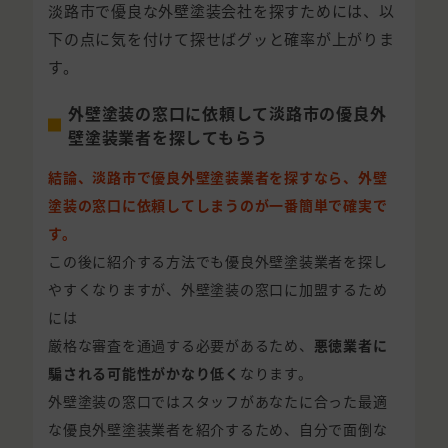
淡路市で優良な外壁塗装会社を探すためには、以
下の点に気を付けて探せばグッと確率が上がりま
す。
外壁塗装の窓口に依頼して淡路市の優良外
壁塗装業者を探してもらう
結論、淡路市で優良外壁塗装業者を探すなら、外壁
塗装の窓口に依頼してしまうのが一番簡単で確実で
す。
この後に紹介する方法でも優良外壁塗装業者を探し
やすくなりますが、外壁塗装の窓口に加盟するため
には
厳格な審査を通過する必要があるため、
悪徳業者に
騙される可能性がかなり低く
なります。
外壁塗装の窓口ではスタッフがあなたに合った最適
な優良外壁塗装業者を紹介するため、自分で面倒な