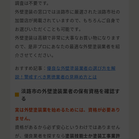
調査は不要です。
外壁塗装の窓口では淡路市に厳選された淡路市社の
加盟店が掲載されていますので、もちろんご自身で
お選びいただくことも可能です。
外壁塗装は高額で非常に大事なお買い物になります
ので、是非プロにあなたの最適な外壁塗装業者を紹
介させてください。
おすすめ記事：
優良な外壁塗装業者の選び方を解
説！警戒すべき悪徳業者の見極め方とは
淡路市の外壁塗装業者の保有資格を確認す
る
実は外壁塗装業を始めるためには、資格が必要あり
ません。
資格があるから必ず安心というわけではありません
が、優良業者を探すなら
塗装技能士か塗装工事業許