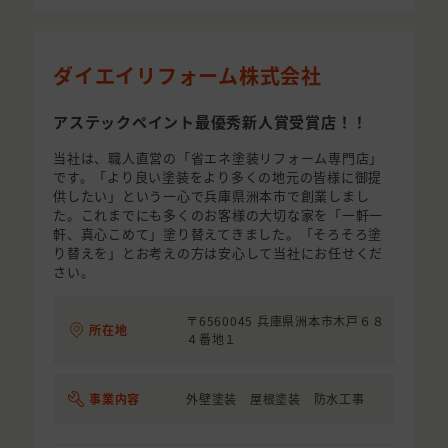
ダイエイリフォーム株式会社
アステックペイント最優秀新人賞受賞店！！
当社は、職人直営の「省エネ塗装リフォーム専門店」
です。「より良い塗装をより多くの地元の皆様に御提
供したい」という一心で兵庫県洲本市で創業しまし
た。これまでにも多くのお客様の大切な家を「一軒一
軒、真心こめて」塗り替えてきました。「そろそろ塗
り替えを」とお考えの方は安心して当社にお任せくだ
さい。
〒6560045 兵庫県洲本市木戸６８
所在地
４番地１
事業内容
外壁塗装 屋根塗装 防水工事