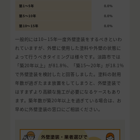
築1〜5年
0.0%
築5〜10年
0.0%
築10〜15年
0.0%
一般的には10∼15年一度外壁塗装をするべきといわ
れていますが、外壁に使用した塗料や外壁の状態に
よって行うべきタイミングは様々です。淡路市では
「築20年以上」が81.8%、「築15〜20年」が18.1%
で外壁塗装を検討したと回答しました。塗料の耐用
年数が過ぎたまま放置をしてしまうと、外壁塗装で
はすまずより高額な施工が必要になるケースもあり
ます。築年数が築20年以上を過ぎている場合は、お
早めに外壁塗装の窓口にご相談ください。