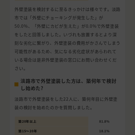
外壁塗装を検討するに至るきっかけは様々です。淡路
市では「外壁にチョーキングが発生した」が
50.0%、「外壁にカビが生えた」が0.0%で外壁塗装
をしたと回答しました。いづれも放置するとより深
刻な劣化に繋がり、外壁塗装の費用がかさんでしまう
可能性があるため、気になる劣化症状があらわれて
いる場合は是非外壁塗装の窓口にお問い合わせくだ
さい。
淡路市で外壁塗装した方は、築何年で検討
し始めた?
淡路市で外壁塗装をした22人に、築何年目に外壁塗
装の検討を始めたのかを質問しました。
築20年以上
81.8%
築15〜20年
18.1%