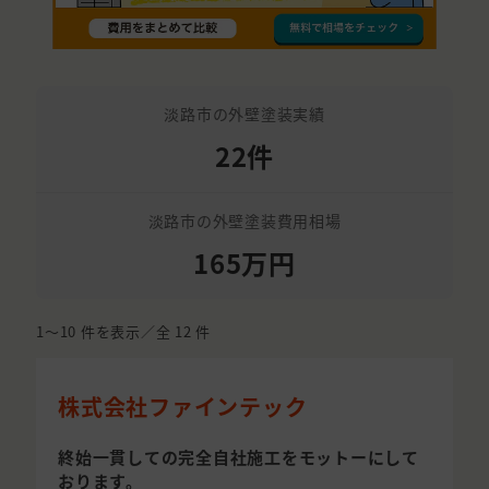
淡路市の外壁塗装実績
22件
淡路市の外壁塗装費用相場
165万円
1〜10
件を表示／全
12
件
株式会社ファインテック
終始一貫しての完全自社施工をモットーにして
おります。