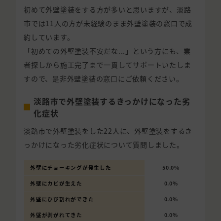
初めて外壁塗装をする方が多いと思いますが、淡路
市では11人の方が未経験のまま外壁塗装の窓口で成
約しています。
「初めての外壁塗装不安だな...」という方にも、業
者探しから施工完了まで一貫してサポートいたしま
すので、是非外壁塗装の窓口にご依頼ください。
淡路市で外壁塗装するきっかけになった劣
化症状
淡路市で外壁塗装をした22人に、外壁塗装をするき
っかけになった劣化症状について質問しました。
外壁にチョーキングが発生した
50.0%
外壁にカビが生えた
0.0%
外壁にひび割れができた
0.0%
外壁が剥がれてきた
0.0%