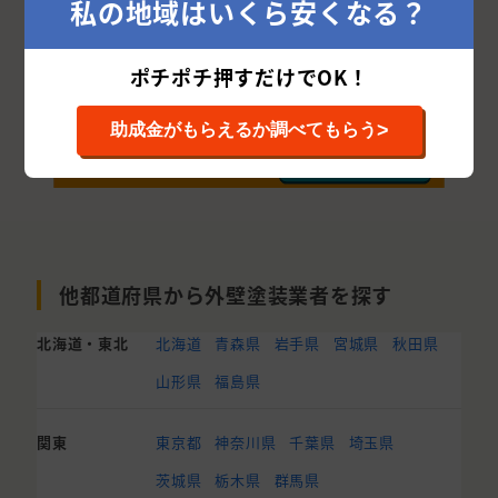
私の地域はいくら安くなる？
ポチポチ押すだけでOK！
>
助成金がもらえるか調べてもらう
他都道府県から外壁塗装業者を探す
北海道・東北
北海道
青森県
岩手県
宮城県
秋田県
山形県
福島県
関東
東京都
神奈川県
千葉県
埼玉県
茨城県
栃木県
群馬県