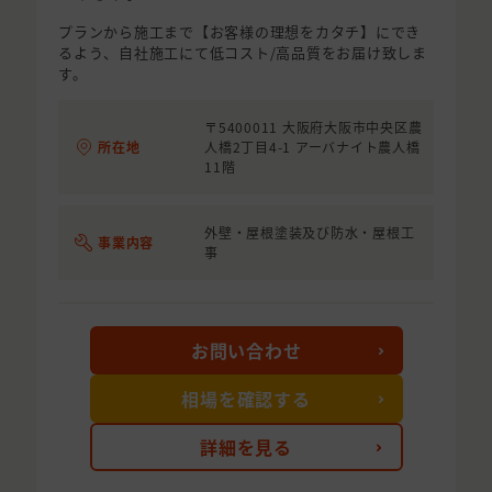
プランから施工まで【お客様の理想をカタチ】にでき
るよう、自社施工にて低コスト/高品質をお届け致しま
す。
〒5400011 大阪府大阪市中央区農
所在地
人橋2丁目4-1 アーバナイト農人橋
11階
外壁・屋根塗装及び防水・屋根工
事業内容
事
お問い合わせ
相場を確認する
詳細を見る