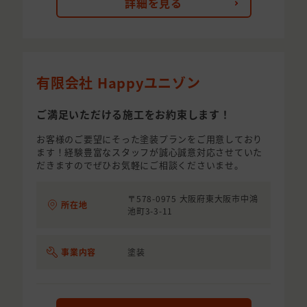
詳細を見る
有限会社 Happyユニゾン
ご満足いただける施工をお約束します！
お客様のご要望にそった塗装プランをご用意しており
ます！経験豊富なスタッフが誠心誠意対応させていた
だきますのでぜひお気軽にご相談くださいませ。
〒578-0975 大阪府東大阪市中鴻
所在地
池町3-3-11
事業内容
塗装