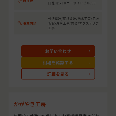
所在地
口北町1-1サニーサイドビル203
外壁塗装/屋根塗装/防水工事/足場
事業内容
仮設/外構工事/内装/エクステリア
工事
お問い合わせ
相場を確認する
詳細を見る
かがやき工房
年間施工件数200件以上！お客様満足度90％以