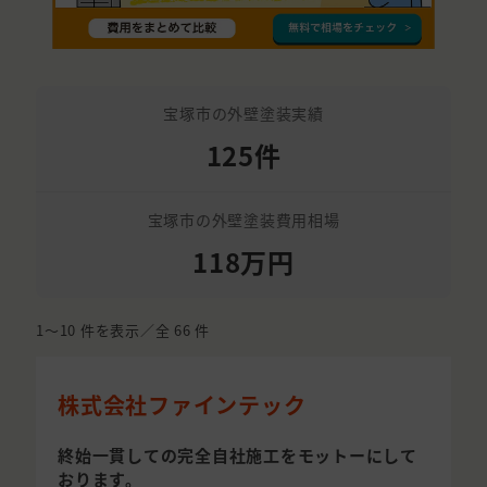
宝塚市の外壁塗装実績
125件
宝塚市の外壁塗装費用相場
118万円
1〜10
件を表示／全
66
件
株式会社ファインテック
終始一貫しての完全自社施工をモットーにして
おります。