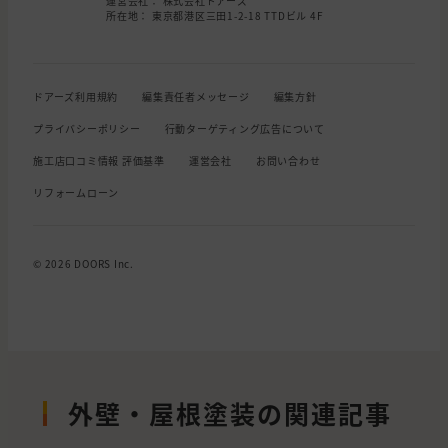
運営会社： 株式会社ドアーズ
所在地： 東京都港区三田1-2-18 TTDビル 4F
ドアーズ利用規約
編集責任者メッセージ
編集方針
プライバシーポリシー
行動ターゲティング広告について
施工店口コミ情報 評価基準
運営会社
お問い合わせ
リフォームローン
© 2026 DOORS Inc.
外壁・屋根塗装の関連記事