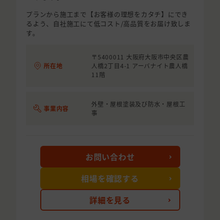
プランから施工まで【お客様の理想をカタチ】にでき
るよう、自社施工にて低コスト/高品質をお届け致しま
す。
〒5400011 大阪府大阪市中央区農
所在地
人橋2丁目4-1 アーバナイト農人橋
11階
外壁・屋根塗装及び防水・屋根工
事業内容
事
お問い合わせ
相場を確認する
詳細を見る