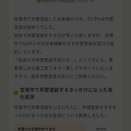
今回が初めて外壁塗装をした人
55.3%
宝塚市で外壁塗装したお客様のうち、55.3%は外壁
塗装が初めてでした。
初めて外壁塗装をする方が多いと思いますが、宝塚
市では69人の方が未経験のまま外壁塗装の窓口で成
約しています。
「初めての外壁塗装不安だな...」という方にも、業
者探しから施工完了まで一貫してサポートいたしま
すので、是非外壁塗装の窓口にご依頼ください。
宝塚市で外壁塗装するきっかけになった劣
化症状
宝塚市で外壁塗装をした125人に、外壁塗装をするき
っかけになった劣化症状について質問しました。
外壁にひび割れができた
40.0%