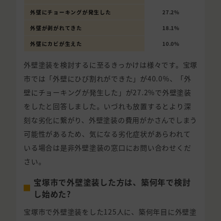
外壁にチョーキングが発生した
27.2%
外壁が剥がれてきた
18.1%
外壁にカビが生えた
10.0%
外壁塗装を検討するに至るきっかけは様々です。宝塚
市では「外壁にひび割れができた」が40.0%、「外
壁にチョーキングが発生した」が27.2%で外壁塗装
をしたと回答しました。いづれも放置するとより深
刻な劣化に繋がり、外壁塗装の費用がかさんでしまう
可能性があるため、気になる劣化症状があらわれて
いる場合は是非外壁塗装の窓口にお問い合わせくだ
さい。
宝塚市で外壁塗装した方は、築何年で検討
し始めた?
宝塚市で外壁塗装をした125人に、築何年目に外壁塗