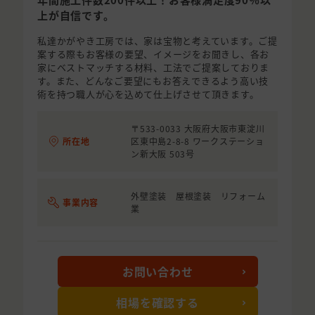
上が自信です。
私達かがやき工房では、家は宝物と考えています。ご提
案する際もお客様の要望、イメージをお聞きし、各お
家にベストマッチする材料、工法でご提案しておりま
す。また、どんなご要望にもお答えできるよう高い技
術を持つ職人が心を込めて仕上げさせて頂きます。
〒533-0033 大阪府大阪市東淀川
所在地
区東中島2-8-8 ワークステーショ
ン新大阪 503号
外壁塗装 屋根塗装 リフォーム
事業内容
業
お問い合わせ
相場を確認する