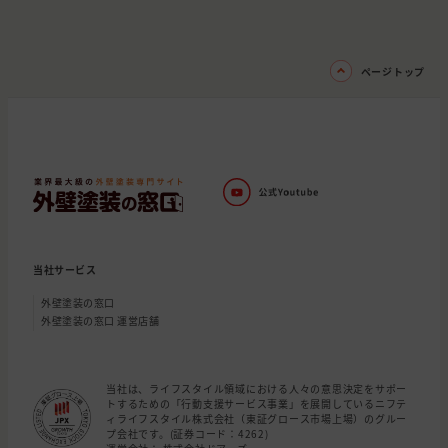
ページトップ
当社サービス
外壁塗装の窓口
外壁塗装の窓口 運営店舗
当社は、ライフスタイル領域における人々の意思決定をサポー
トするための「行動支援サービス事業」を展開しているニフテ
ィライフスタイル株式会社（東証グロース市場上場）のグルー
プ会社です。(証券コード：4262)