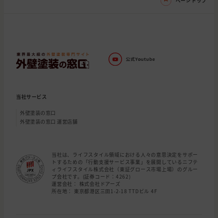
ページトップ
当社サービス
外壁塗装の窓口
外壁塗装の窓口 運営店舗
当社は、ライフスタイル領域における人々の意思決定をサポー
トするための「行動支援サービス事業」を展開しているニフテ
ィライフスタイル株式会社（東証グロース市場上場）のグルー
プ会社です。(証券コード：4262)
運営会社： 株式会社ドアーズ
所在地： 東京都港区三田1-2-18 TTDビル 4F