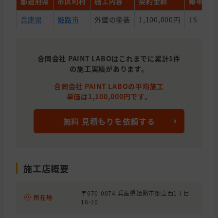
都道府県
市区町村
施工内容
契約金額
築年数
兵庫県
姫路市
外壁の塗装
1,100,000円
15
合同会社 PAINT LABOはこれまでに累計1件
の施工実績があります。
合同会社 PAINT LABOの平均施工
単価は1,100,000円です。
無料 見積もりを依頼する
施工店概要
〒670-0074 兵庫県姫路市御立西1丁目
所在地
16-10