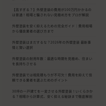
【高すぎる？】外壁塗装の費用が100万円かかるの
は普通！相場と騙されない見極め方をプロが解説
外壁塗装を安く抑えるための完全ガイド｜費用相場
から優良業者の選び方まで
外壁塗装はまだするな？2026年の外壁塗装 最新事
情と賢い選択
外壁塗装の耐用年数：最適な時期を見極め、住まい
を長持ちさせる
外壁塗装では相見積もりが不可欠！費用を抑えて信
頼できる業者を選ぶためのポイント
30坪の一戸建てを一変させる外壁塗装！いくらかか
る？相場から計算式、安く抑える秘訣まで徹底解剖