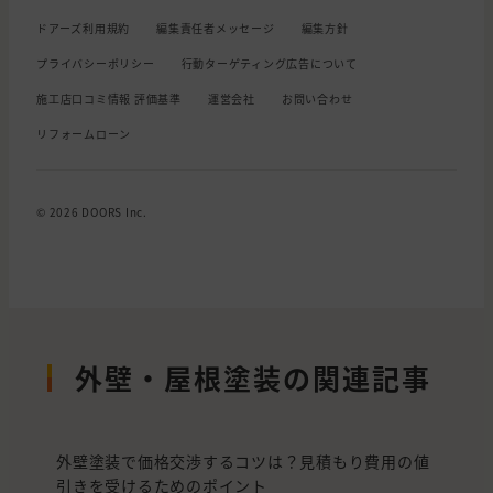
ドアーズ利用規約
編集責任者メッセージ
編集方針
プライバシーポリシー
行動ターゲティング広告について
施工店口コミ情報 評価基準
運営会社
お問い合わせ
リフォームローン
© 2026 DOORS Inc.
外壁・屋根塗装の関連記事
外壁塗装で価格交渉するコツは？見積もり費用の値
引きを受けるためのポイント