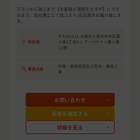
プランから施工まで【お客様の理想をカタチ】にでき
るよう、自社施工にて低コスト/高品質をお届け致しま
す。
〒5400011 大阪府大阪市中央区農
所在地
人橋2丁目4-1 アーバナイト農人橋
11階
外壁・屋根塗装及び防水・屋根工
事業内容
事
お問い合わせ
相場を確認する
詳細を見る