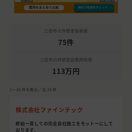
三田市の外壁塗装実績
75件
三田市の外壁塗装費用相場
113万円
1〜10
件を表示／全
20
件
株式会社ファインテック
終始一貫しての完全自社施工をモットーにして
おります。