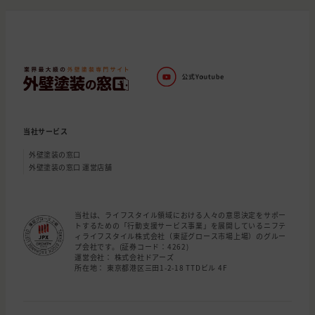
当社サービス
外壁塗装の窓口
外壁塗装の窓口 運営店舗
当社は、ライフスタイル領域における人々の意思決定をサポー
トするための「行動支援サービス事業」を展開しているニフテ
ィライフスタイル株式会社（東証グロース市場上場）のグルー
プ会社です。(証券コード：4262)
運営会社： 株式会社ドアーズ
所在地： 東京都港区三田1-2-18 TTDビル 4F