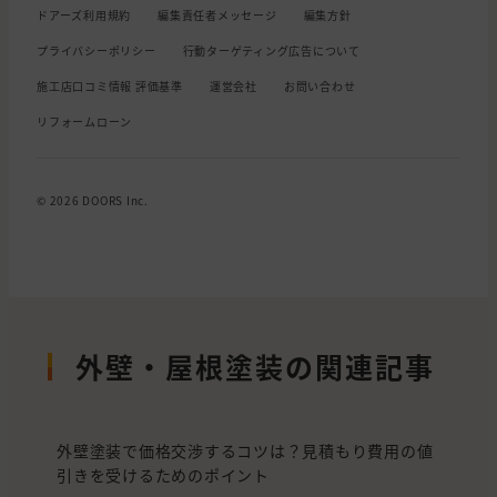
ドアーズ利用規約
編集責任者メッセージ
編集方針
プライバシーポリシー
行動ターゲティング広告について
施工店口コミ情報 評価基準
運営会社
お問い合わせ
リフォームローン
© 2026 DOORS Inc.
外壁・屋根塗装の関連記事
外壁塗装で価格交渉するコツは？見積もり費用の値
引きを受けるためのポイント