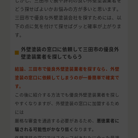
しかし、三田市で腕や評判の良い外壁塗装業者を
どう探せばよいかお悩みの方が多いと思います。
三田市で優良な外壁塗装会社を探すためには、以
下の点に気を付けて探せばグッと確率が上がりま
す。
外壁塗装の窓口に依頼して三田市の優良外
壁塗装業者を探してもらう
結論、三田市で優良外壁塗装業者を探すなら、外壁
塗装の窓口に依頼してしまうのが一番簡単で確実で
す。
この後に紹介する方法でも優良外壁塗装業者を探し
やすくなりますが、外壁塗装の窓口に加盟するため
には
厳格な審査を通過する必要があるため、
悪徳業者に
騙される可能性がかなり低く
なります。
外壁塗装の窓口ではスタッフがあなたに合った最適