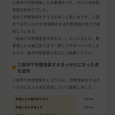
三田市で外壁塗装したお客様のうち、46.2%は外壁
塗装が初めてでした。
初めて外壁塗装をする方が多いと思いますが、三田
市では35人の方が未経験のまま外壁塗装の窓口で成
約しています。
「初めての外壁塗装不安だな...」という方にも、業
者探しから施工完了まで一貫してサポートいたしま
すので、是非外壁塗装の窓口にご依頼ください。
三田市で外壁塗装するきっかけになった劣
化症状
三田市で外壁塗装をした75人に、外壁塗装をするき
っかけになった劣化症状について質問しました。
外壁にひび割れができた
50.0%
外壁にカビが生えた
28.5%