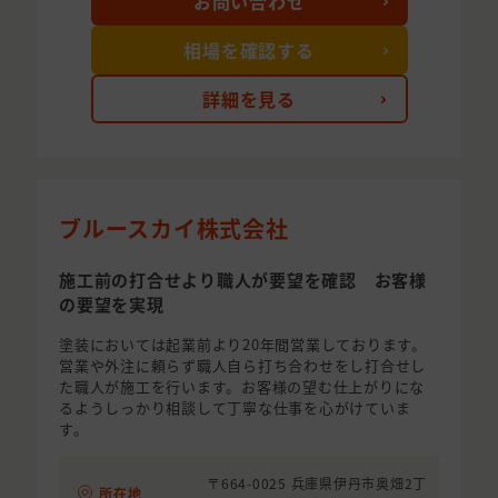
お問い合わせ
相場を確認する
詳細を見る
ブルースカイ株式会社
施工前の打合せより職人が要望を確認 お客様
の要望を実現
塗装においては起業前より20年間営業しております。
営業や外注に頼らず職人自ら打ち合わせをし打合せし
た職人が施工を行います。お客様の望む仕上がりにな
るようしっかり相談して丁寧な仕事を心がけていま
す。
〒664-0025 兵庫県伊丹市奥畑2丁
所在地