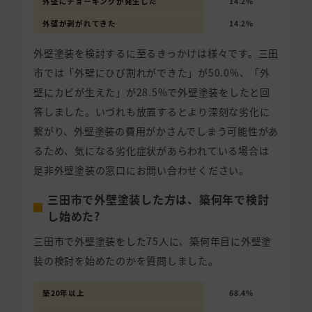
外壁にチョーキングが発生した
14.2%
外壁が剥がれてきた
14.2%
外壁塗装を検討するに至るきっかけは様々です。三田
市では「外壁にひび割れができた」が50.0%、「外
壁にカビが生えた」が28.5%で外壁塗装をしたと回
答しました。いづれも放置するとより深刻な劣化に
繋がり、外壁塗装の費用がかさんでしまう可能性があ
るため、気になる劣化症状があらわれている場合は
是非外壁塗装の窓口にお問い合わせください。
三田市で外壁塗装した方は、築何年で検討
し始めた?
三田市で外壁塗装をした75人に、築何年目に外壁塗
装の検討を始めたのかを質問しました。
築20年以上
68.4%