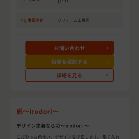
目125
事業内容
リフォーム工事業
お問い合わせ
相場を確認する
詳細を見る
彩〜irodori〜
デザイン塗装なら彩〜irodori 〜
こだわった色使い、デザインを提案します。 取り入れ