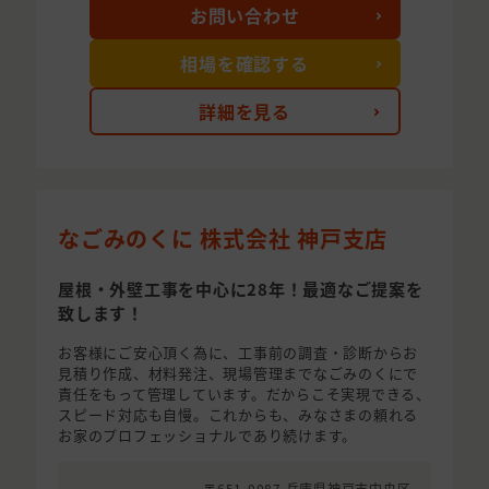
お問い合わせ
相場を確認する
詳細を見る
なごみのくに 株式会社 神戸支店
屋根・外壁工事を中心に28年！最適なご提案を
致します！
お客様にご安心頂く為に、工事前の調査・診断からお
見積り作成、材料発注、現場管理までなごみのくにで
責任をもって管理しています。だからこそ実現できる、
スピード対応も自慢。これからも、みなさまの頼れる
お家のプロフェッショナルであり続けます。
〒651-0087 兵庫県神戸市中央区