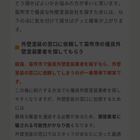
どう探せばよいかお悩みの方が多いと思います。
笛吹市で優良な外壁塗装会社を探すためには、以
下の点に気を付けて探せばグッと確率が上がりま
す。
外壁塗装の窓口に依頼して笛吹市の優良外
壁塗装業者を探してもらう
結論、笛吹市で優良外壁塗装業者を探すなら、外壁
塗装の窓口に依頼してしまうのが一番簡単で確実で
す。
この後に紹介する方法でも優良外壁塗装業者を探し
やすくなりますが、外壁塗装の窓口に加盟するため
には
厳格な審査を通過する必要があるため、
悪徳業者に
騙される可能性がかなり低く
なります。
外壁塗装の窓口ではスタッフがあなたに合った最適