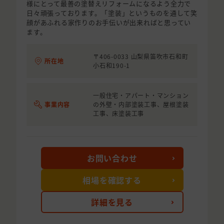
様にとって最善の塗替えリフォームになるよう全力で
日々頑張っております。「塗装」というものを通して笑
顔があふれる家作りのお手伝いが出来ればと思ってい
ます。
〒406-0033 山梨県笛吹市石和町
所在地
小石和190-1
一般住宅・アパート・マンション
事業内容
の外壁・内部塗装工事、屋根塗装
工事、床塗装工事
お問い合わせ
相場を確認する
詳細を見る