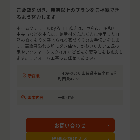
ご要望を聞き、期待以上のプランをご提案でき
るよう努力します。
ホームクチュールby依田工務店は、甲府市、昭和町、
中央市などを中心に、無垢材をふんだんに使用した自
然のぬくもりを感じられる家づくりのお手伝いをしま
す。高級感溢れる和モダン住宅、かわいいカフェ風の
家やアンティークスタイルなどどんな要望にもお応えし
ます。リフォーム工事もお任せください。
〒409-3866 山梨県中巨摩郡昭和
所在地
町西条4278
事業内容
一般建築
お問い合わせ
相場を確認する