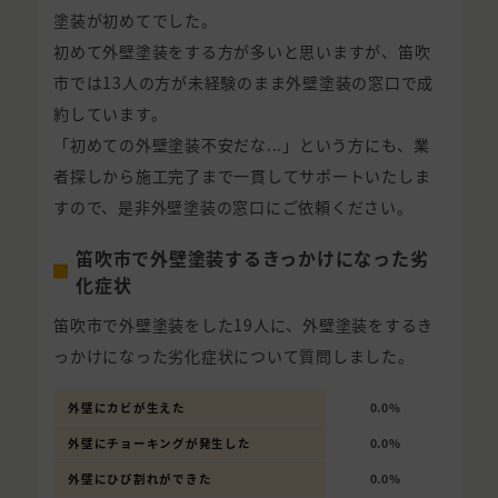
塗装が初めてでした。
初めて外壁塗装をする方が多いと思いますが、笛吹
市では13人の方が未経験のまま外壁塗装の窓口で成
約しています。
「初めての外壁塗装不安だな...」という方にも、業
者探しから施工完了まで一貫してサポートいたしま
すので、是非外壁塗装の窓口にご依頼ください。
笛吹市で外壁塗装するきっかけになった劣
化症状
笛吹市で外壁塗装をした19人に、外壁塗装をするき
っかけになった劣化症状について質問しました。
外壁にカビが生えた
0.0%
外壁にチョーキングが発生した
0.0%
外壁にひび割れができた
0.0%