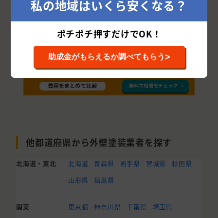
私の地域はいくら安くなる？
ポチポチ押すだけでOK！
>
助成金がもらえるか調べてもらう
他都道府県から外壁塗装業者を探す
北海道・東北
北海道
青森県
岩手県
宮城県
秋田県
山形県
福島県
関東
東京都
神奈川県
千葉県
埼玉県