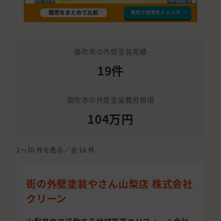
笛吹市の外壁塗装実績
19件
笛吹市の外壁塗装費用相場
104万円
1〜10
件を表示／全
16
件
街の外壁塗装やさん山梨店 株式会社
クリーン