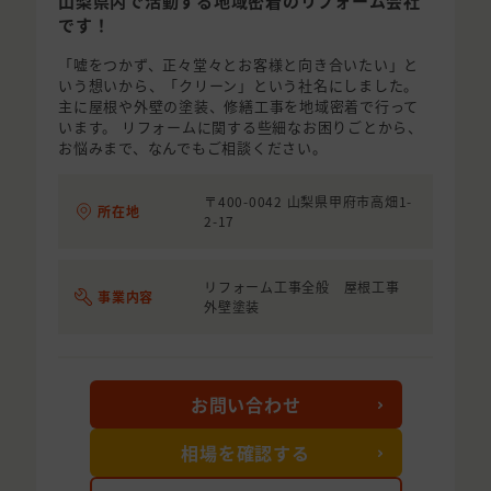
山梨県内で活動する地域密着のリフォーム会社
です！
「嘘をつかず、正々堂々とお客様と向き合いたい」と
いう想いから、「クリーン」という社名にしました。
主に屋根や外壁の塗装、修繕工事を地域密着で行って
います。 リフォームに関する些細なお困りごとから、
お悩みまで、なんでもご相談ください。
〒400-0042 山梨県甲府市高畑1-
所在地
2-17
リフォーム工事全般 屋根工事
事業内容
外壁塗装
お問い合わせ
相場を確認する