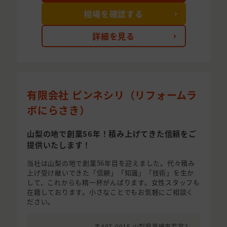
相場を確認する
詳細を見る
有限会社 ピンネシリ（リフォームラ
ボにらさき）
山梨の地で創業56年！積み上げてきた信頼をご
提供いたします！
当社は山梨の地で創業56年目を迎えました。代々積み
上げ受け継いできた「信頼」「知識」「技術」を生か
して、これからも精一杯がんばります。女性スタッフも
在籍しております。小さなことでもお気軽にご相談く
ださい。
〒407-0015 山梨県韮崎市若宮2-