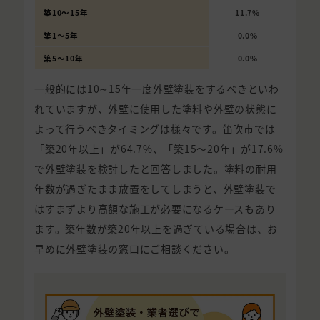
築10〜15年
11.7%
築1〜5年
0.0%
築5〜10年
0.0%
一般的には10∼15年一度外壁塗装をするべきといわ
れていますが、外壁に使用した塗料や外壁の状態に
よって行うべきタイミングは様々です。笛吹市では
「築20年以上」が64.7%、「築15〜20年」が17.6%
で外壁塗装を検討したと回答しました。塗料の耐用
年数が過ぎたまま放置をしてしまうと、外壁塗装で
はすまずより高額な施工が必要になるケースもあり
ます。築年数が築20年以上を過ぎている場合は、お
早めに外壁塗装の窓口にご相談ください。