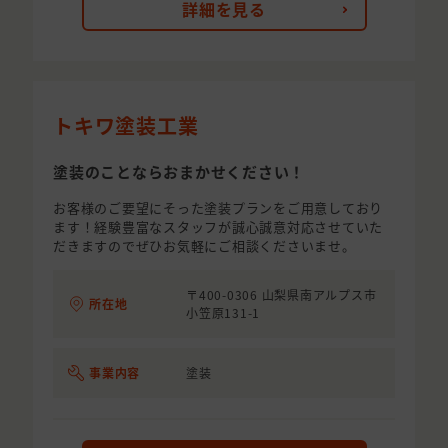
詳細を見る
トキワ塗装工業
塗装のことならおまかせください！
お客様のご要望にそった塗装プランをご用意しており
ます！経験豊富なスタッフが誠心誠意対応させていた
だきますのでぜひお気軽にご相談くださいませ。
〒400-0306 山梨県南アルプス市
所在地
小笠原131-1
事業内容
塗装