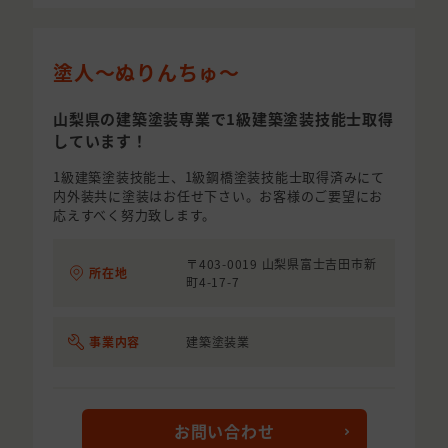
塗人〜ぬりんちゅ〜
山梨県の建築塗装専業で1級建築塗装技能士取得
しています！
1級建築塗装技能士、1級鋼橋塗装技能士取得済みにて
内外装共に塗装はお任せ下さい。お客様のご要望にお
応えすべく努力致します。
〒403-0019 山梨県富士吉田市新
所在地
町4-17-7
事業内容
建築塗装業
お問い合わせ