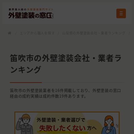
/
エリアから職人を探す
/
山梨県の外壁塗装会社・業者ランキング
/
笛吹市の外壁塗装会社・業者ラ
ンキング
笛吹市の外壁塗装業者を16件掲載しており、外壁塗装の窓口
経由の成約実績は成約件数19件あります。