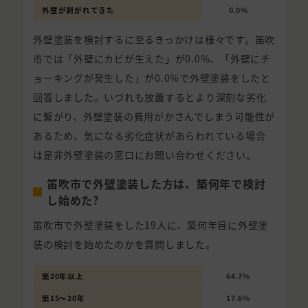
外壁が剥がれてきた
0.0%
外壁塗装を検討するに至るきっかけは様々です。笛吹
市では「外壁にカビが生えた」が0.0%、「外壁にチ
ョーキングが発生した」が0.0%で外壁塗装をしたと
回答しました。いづれも放置するとより深刻な劣化
に繋がり、外壁塗装の費用がかさんでしまう可能性が
あるため、気になる劣化症状があらわれている場合
は是非外壁塗装の窓口にお問い合わせください。
笛吹市で外壁塗装した方は、築何年で検討
し始めた?
笛吹市で外壁塗装をした19人に、築何年目に外壁塗
装の検討を始めたのかを質問しました。
築20年以上
64.7%
築15〜20年
17.6%