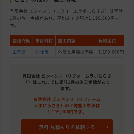
有限会社 ピンネシリ（リフォームラボにらさき）は累計
1件の施工実績があり、平均施工金額は1,199,000円で
す。
都道府県
市区町村
施工内容
契約金額
築
山梨県
北杜市
外壁と屋根の塗装
1,199,000円
2
有限会社 ピンネシリ（リフォームラボにらさ
き）はこれまでに累計1件の施工実績があり
ます。
有限会社 ピンネシリ（リフォーム
ラボにらさき）の平均施工単価は
1,199,000円です。
無料 見積もりを依頼する