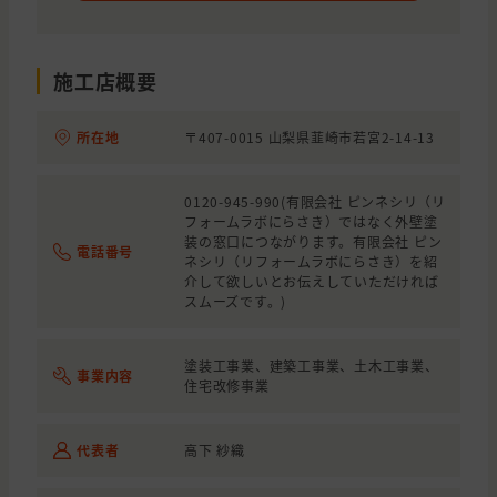
施工店概要
所在地
〒407-0015 山梨県韮崎市若宮2-14-13
0120-945-990(有限会社 ピンネシリ（リ
フォームラボにらさき）ではなく外壁塗
装の窓口につながります。有限会社 ピン
電話番号
ネシリ（リフォームラボにらさき）を紹
介して欲しいとお伝えしていただければ
スムーズです。)
塗装工事業、建築工事業、土木工事業、
事業内容
住宅改修事業
代表者
高下 紗織