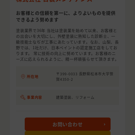
お客様との信頼を第一に、よりよいものを提供
できるよう努めます
塗装業界で36年 当社は塗装業を始めて以来、お客様と
の出会いを大切にし、外壁塗装に熟知した診断士、一
級技能士なぢが工事にあたっています。なお、山梨、長
野では、1社だけ、日本ペイントの認定施工店をしてお
ります。 常に技術の向上に努めています。お客様のニ
ーズに応えられるように、精一杯頑張らせて頂きます。
〒399-0033 長野県松本市大字笹
所在地
賀4350-2
事業内容
建築塗装、リフォーム
お問い合わせ