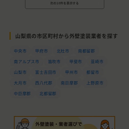
次の10件を表示する
山梨県の市区町村から外壁塗装業者を探す
中央市
甲府市
北杜市
南都留郡
南アルプス市
笛吹市
甲斐市
韮崎市
山梨市
富士吉田市
甲州市
都留市
大月市
西八代郡
南巨摩郡
上野原市
中巨摩郡
北都留郡