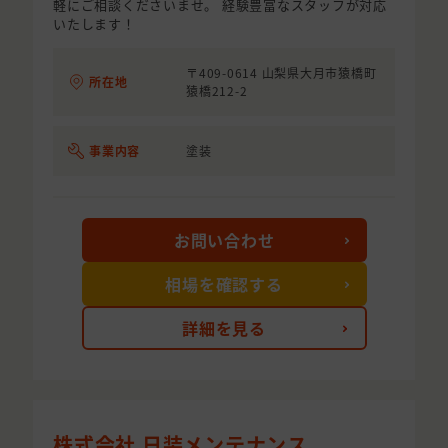
軽にご相談くださいませ。 経験豊富なスタッフが対応
いたします！
〒409-0614 山梨県大月市猿橋町
所在地
猿橋212-2
事業内容
塗装
お問い合わせ
相場を確認する
詳細を見る
株式会社 日装メンテナンス