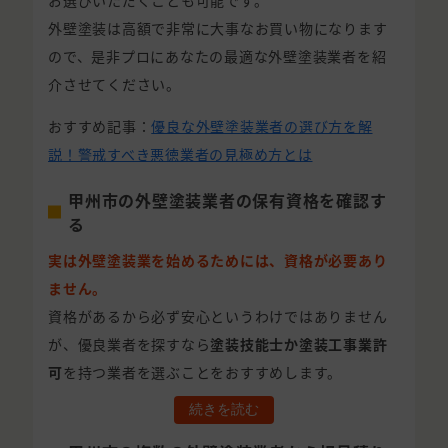
お選びいただくことも可能です。
外壁塗装は高額で非常に大事なお買い物になります
ので、是非プロにあなたの最適な外壁塗装業者を紹
介させてください。
おすすめ記事：
優良な外壁塗装業者の選び方を解
説！警戒すべき悪徳業者の見極め方とは
甲州市の外壁塗装業者の保有資格を確認す
る
実は外壁塗装業を始めるためには、資格が必要あり
ません。
資格があるから必ず安心というわけではありません
が、優良業者を探すなら
塗装技能士か塗装工事業許
可
を持つ業者を選ぶことをおすすめします。
続きを読む