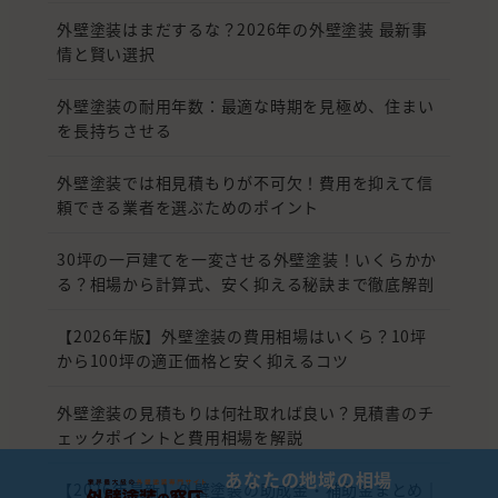
外壁塗装はまだするな？2026年の外壁塗装 最新事
情と賢い選択
外壁塗装の耐用年数：最適な時期を見極め、住まい
を長持ちさせる
外壁塗装では相見積もりが不可欠！費用を抑えて信
頼できる業者を選ぶためのポイント
30坪の一戸建てを一変させる外壁塗装！いくらかか
る？相場から計算式、安く抑える秘訣まで徹底解剖
【2026年版】外壁塗装の費用相場はいくら？10坪
から100坪の適正価格と安く抑えるコツ
外壁塗装の見積もりは何社取れば良い？見積書のチ
ェックポイントと費用相場を解説
あなたの地域の相場
【2026年最新】外壁塗装の助成金・補助金まとめ｜