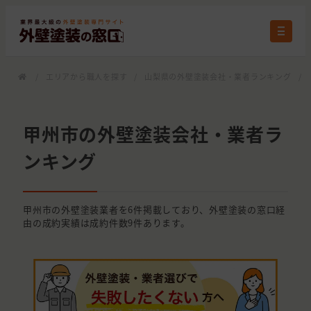
/
エリアから職人を探す
/
山梨県の外壁塗装会社・業者ランキング
/
甲州市の外壁塗装会社・業者ラ
ンキング
甲州市の外壁塗装業者を6件掲載しており、外壁塗装の窓口経
由の成約実績は成約件数9件あります。