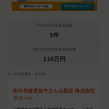
甲州市の外壁塗装実績
9件
甲州市の外壁塗装費用相場
116万円
1〜10
件を表示／全
6
件
街の外壁塗装やさん山梨店 株式会社
クリーン