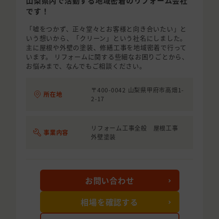
山梨県内で活動する地域密着のリフォーム会社
です！
「嘘をつかず、正々堂々とお客様と向き合いたい」と
いう想いから、「クリーン」という社名にしました。
主に屋根や外壁の塗装、修繕工事を地域密着で行って
います。 リフォームに関する些細なお困りごとから、
お悩みまで、なんでもご相談ください。
〒400-0042 山梨県甲府市高畑1-
所在地
2-17
リフォーム工事全般 屋根工事
事業内容
外壁塗装
お問い合わせ
相場を確認する