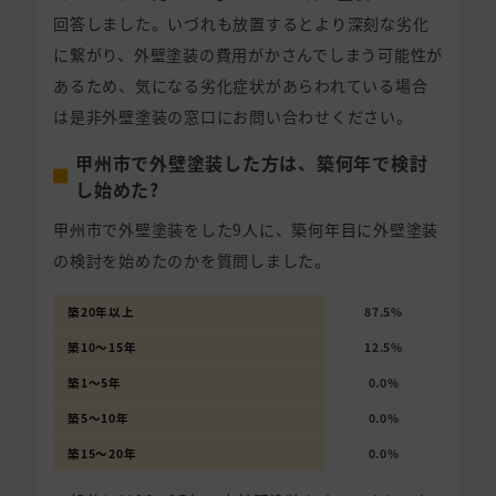
回答しました。いづれも放置するとより深刻な劣化
に繋がり、外壁塗装の費用がかさんでしまう可能性が
あるため、気になる劣化症状があらわれている場合
は是非外壁塗装の窓口にお問い合わせください。
甲州市で外壁塗装した方は、築何年で検討
し始めた?
甲州市で外壁塗装をした9人に、築何年目に外壁塗装
の検討を始めたのかを質問しました。
築20年以上
87.5%
築10〜15年
12.5%
築1〜5年
0.0%
築5〜10年
0.0%
築15〜20年
0.0%