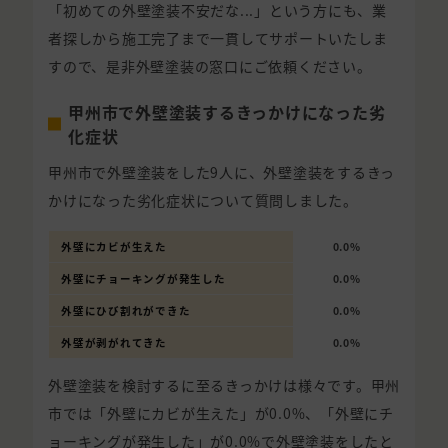
「初めての外壁塗装不安だな...」という方にも、業
者探しから施工完了まで一貫してサポートいたしま
すので、是非外壁塗装の窓口にご依頼ください。
甲州市で外壁塗装するきっかけになった劣
化症状
甲州市で外壁塗装をした9人に、外壁塗装をするきっ
かけになった劣化症状について質問しました。
外壁にカビが生えた
0.0%
外壁にチョーキングが発生した
0.0%
外壁にひび割れができた
0.0%
外壁が剥がれてきた
0.0%
外壁塗装を検討するに至るきっかけは様々です。甲州
市では「外壁にカビが生えた」が0.0%、「外壁にチ
ョーキングが発生した」が0.0%で外壁塗装をしたと