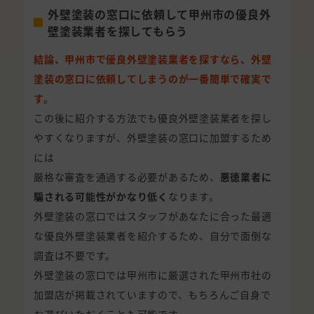
外壁塗装の窓口に依頼して甲州市の優良外
壁塗装業者を探してもらう
結論、甲州市で優良外壁塗装業者を探すなら、外壁
塗装の窓口に依頼してしまうのが一番簡単で確実で
す。
この後に紹介する方法でも優良外壁塗装業者を探し
やすくなりますが、外壁塗装の窓口に加盟するため
には
厳格な審査を通過する必要があるため、
悪徳業者に
騙される可能性がかなり低く
なります。
外壁塗装の窓口ではスタッフがあなたに合った最適
な優良外壁塗装業者を紹介するため、自分で面倒な
調査は不要です。
外壁塗装の窓口では甲州市に厳選された甲州市社の
加盟店が掲載されていますので、もちろんご自身で