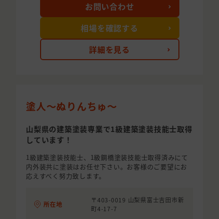
お問い合わせ
相場を確認する
詳細を見る
塗人〜ぬりんちゅ〜
山梨県の建築塗装専業で1級建築塗装技能士取得
しています！
1級建築塗装技能士、1級鋼橋塗装技能士取得済みにて
内外装共に塗装はお任せ下さい。お客様のご要望にお
応えすべく努力致します。
〒403-0019 山梨県富士吉田市新
所在地
町4-17-7