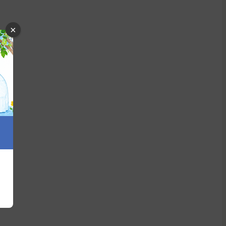
×
社 航建設(神奈川県/横浜市)
数: 15 件
価: 1,339,333 円