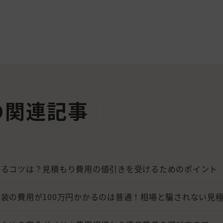
の関連記事
するコツは？見積もり費用の値引きを受けるためのポイント
装の費用が100万円かかるのは普通！相場と騙されない見