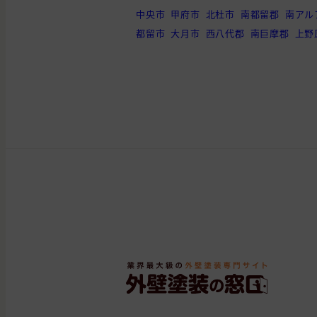
中央市
甲府市
北杜市
南都留郡
南アル
都留市
大月市
西八代郡
南巨摩郡
上野