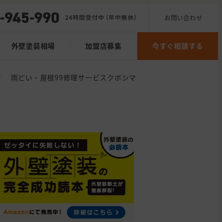
お問い合わせ
外壁塗装相場
加盟店募集
今すぐ相談する
/
雨どい・屋根99修理サービスクボシマ