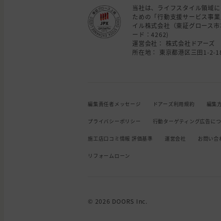
当社は、ライフスタイル領域に
ための「行動支援サービス事業
イル株式会社（東証グロース市
ード：4262)
運営会社： 株式会社ドアーズ
所在地： 東京都港区三田1-2-18
編集責任者メッセージ
ドアーズ利用規約
編集
プライバシーポリシー
行動ターゲティング広告に
施工店口コミ情報 評価基準
運営会社
お問い合
リフォームローン
© 2026 DOORS Inc.