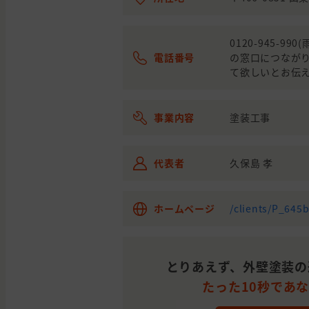
0120-945-
電話番号
の窓口につながり
て欲しいとお伝え
事業内容
塗装工事
代表者
久保島 孝
ホームページ
/clients/P_645
とりあえず、外壁塗装の
たった10秒であ