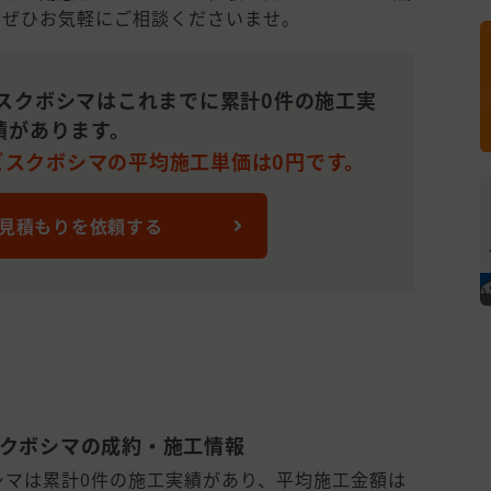
でぜひお気軽にご相談くださいませ。
スクボシマはこれまでに累計0件の施工実
績があります。
ビスクボシマの平均施工単価は0円です。
 見積もりを依頼する
スクボシマの成約・施工情報
シマは累計0件の施工実績があり、平均施工金額は