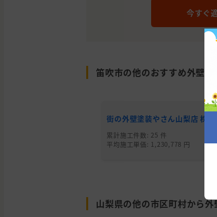
今すぐ
笛吹市の他のおすすめ外壁塗
街の外壁塗装やさん山梨店 株式
累計施工件数: 25 件
平均施工単価: 1,230,778 円
山梨県の他の市区町村から外