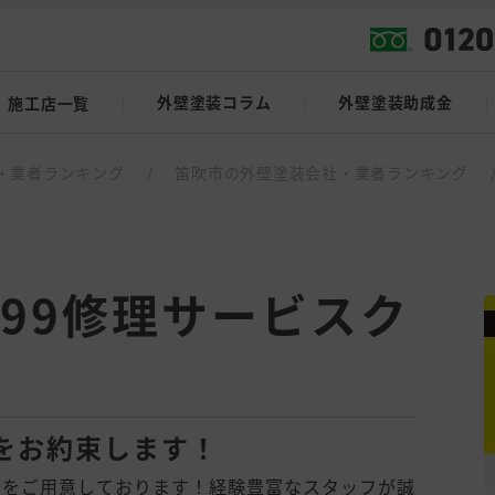
外壁塗装コラム
外壁塗装助成金
施工店一覧
・業者ランキング
/
笛吹市の外壁塗装会社・業者ランキング
99修理サービスク
をお約束します！
ンをご用意しております！経験豊富なスタッフが誠