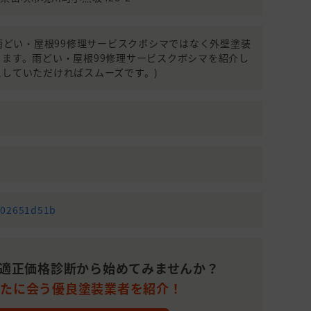
990(雨どい・屋根99修理サービスクボシマではなく外壁塗装
ます。雨どい・屋根99修理サービスクボシマを紹介し
していただければスムーズです。)
b02651d51b
適正価格診断から始めてみませんか？
なたに会う優良塗装業者を紹介！