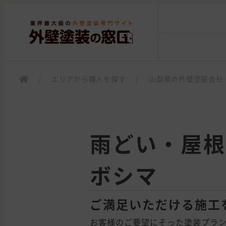
/
エリアから職人を探す
/
山梨県の外壁塗装会社
雨どい・屋根
ボシマ
ご満足いただける施工
お客様のご要望にそった塗装プラ