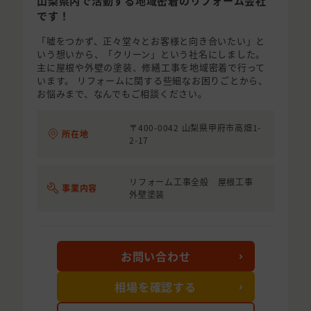
山梨県内で活動する地域密着のリフォーム会社
です！
「嘘をつかず、正々堂々とお客様と向き合いたい」と
いう想いから、「クリーン」という社名にしました。
主に屋根や外壁の塗装、修繕工事を地域密着で行って
います。 リフォームに関する些細なお困りごとから、
お悩みまで、なんでもご相談ください。
〒400-0042 山梨県甲府市高畑1-
所在地
2-17
リフォーム工事全般 屋根工事
事業内容
外壁塗装
お問い合わせ
相場を確認する