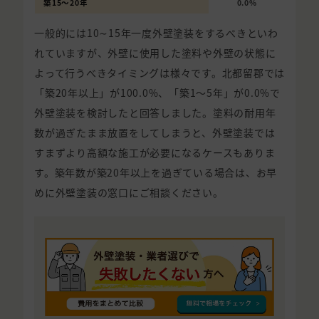
築15〜20年
0.0%
一般的には10∼15年一度外壁塗装をするべきといわ
れていますが、外壁に使用した塗料や外壁の状態に
よって行うべきタイミングは様々です。北都留郡では
「築20年以上」が100.0%、「築1〜5年」が0.0%で
外壁塗装を検討したと回答しました。塗料の耐用年
数が過ぎたまま放置をしてしまうと、外壁塗装では
すまずより高額な施工が必要になるケースもありま
す。築年数が築20年以上を過ぎている場合は、お早
めに外壁塗装の窓口にご相談ください。