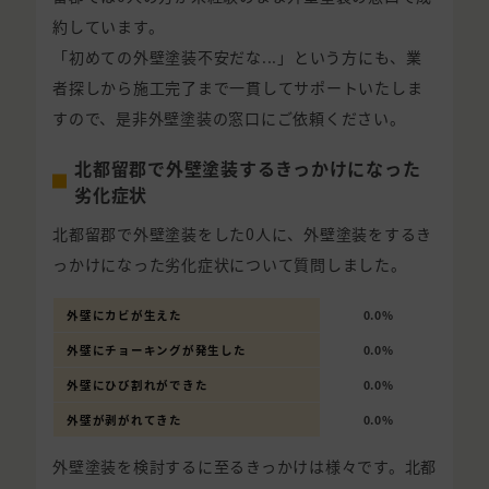
約しています。
「初めての外壁塗装不安だな...」という方にも、業
者探しから施工完了まで一貫してサポートいたしま
すので、是非外壁塗装の窓口にご依頼ください。
北都留郡で外壁塗装するきっかけになった
劣化症状
北都留郡で外壁塗装をした0人に、外壁塗装をするき
っかけになった劣化症状について質問しました。
外壁にカビが生えた
0.0%
外壁にチョーキングが発生した
0.0%
外壁にひび割れができた
0.0%
外壁が剥がれてきた
0.0%
外壁塗装を検討するに至るきっかけは様々です。北都