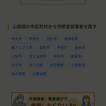
山梨県の市区町村から外壁塗装業者を探す
中央市
甲府市
北杜市
南都留郡
南アルプス市
笛吹市
甲斐市
韮崎市
山梨市
富士吉田市
甲州市
都留市
大月市
西八代郡
南巨摩郡
上野原市
中巨摩郡
北都留郡