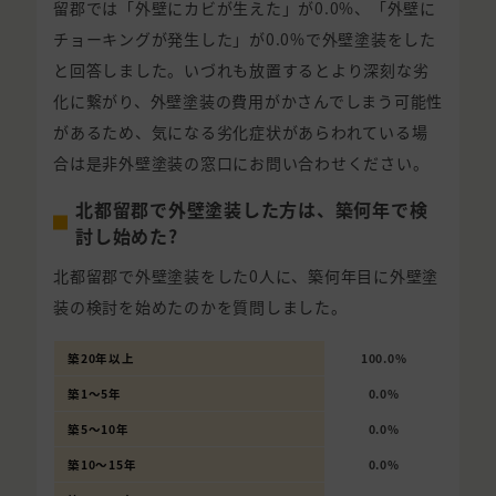
留郡では「外壁にカビが生えた」が0.0%、「外壁に
チョーキングが発生した」が0.0%で外壁塗装をした
と回答しました。いづれも放置するとより深刻な劣
化に繋がり、外壁塗装の費用がかさんでしまう可能性
があるため、気になる劣化症状があらわれている場
合は是非外壁塗装の窓口にお問い合わせください。
北都留郡で外壁塗装した方は、築何年で検
討し始めた?
北都留郡で外壁塗装をした0人に、築何年目に外壁塗
装の検討を始めたのかを質問しました。
築20年以上
100.0%
築1〜5年
0.0%
築5〜10年
0.0%
築10〜15年
0.0%