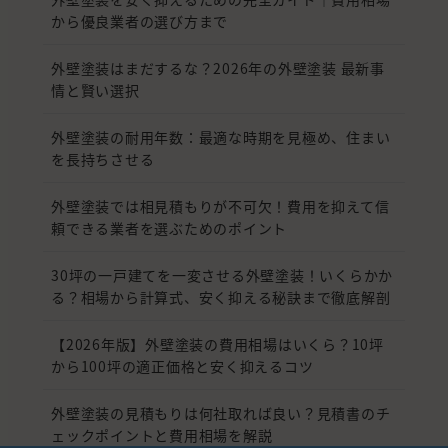
から優良業者の選び方まで
外壁塗装はまだするな？2026年の外壁塗装 最新事
情と賢い選択
外壁塗装の耐用年数：最適な時期を見極め、住まい
を長持ちさせる
外壁塗装では相見積もりが不可欠！費用を抑えて信
頼できる業者を選ぶためのポイント
30坪の一戸建てを一変させる外壁塗装！いくらかか
る？相場から計算式、安く抑える秘訣まで徹底解剖
【2026年版】外壁塗装の費用相場はいくら？10坪
から100坪の適正価格と安く抑えるコツ
外壁塗装の見積もりは何社取れば良い？見積書のチ
ェックポイントと費用相場を解説