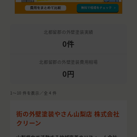
北都留郡の外壁塗装実績
0件
北都留郡の外壁塗装費用相場
0円
1〜10
件を表示／全
4
件
街の外壁塗装やさん山梨店 株式会社
クリーン