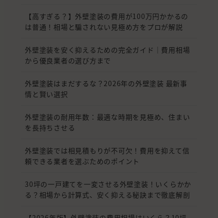
【高すぎる？】外壁塗装の費用が100万円かかるの
は普通！相場と騙されない見極め方をプロが解説
外壁塗装を安く抑えるための完全ガイド｜費用相場
から優良業者の選び方まで
外壁塗装はまだするな？2026年の外壁塗装 最新事
情と賢い選択
外壁塗装の耐用年数：最適な時期を見極め、住まい
を長持ちさせる
外壁塗装では相見積もりが不可欠！費用を抑えて信
頼できる業者を選ぶためのポイント
30坪の一戸建てを一変させる外壁塗装！いくらかか
る？相場から計算式、安く抑える秘訣まで徹底解剖
【2026年版】外壁塗装の費用相場はいくら？10坪