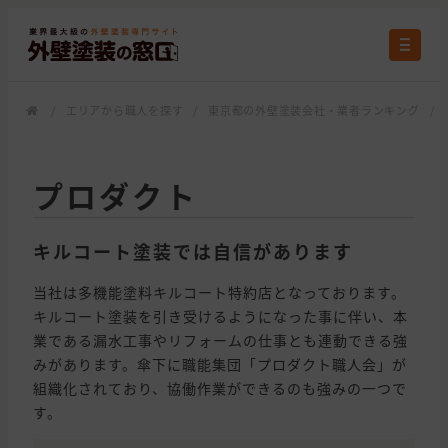
/
エリアから職人を探す
/
東京都の外壁塗装会社・業者ランキング
/
プロダクト
キルコート塗装では自信があります
当社は多機能塗料キルコート特約店となっております。
キルコート塗装を引き受けるようになった事に伴い、本
業である漏水工事やリフォームの仕事とも連動できる強
みがあります。傘下に職能集団「プロダクト職人会」が
組織化されており、協働作業ができるのも強みの一つで
す。