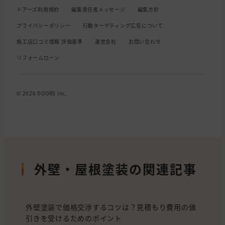
ドアーズ利用規約
編集責任者メッセージ
編集方針
プライバシーポリシー
行動ターゲティング広告について
施工店口コミ情報 評価基準
運営会社
お問い合わせ
リフォームローン
© 2026 DOORS Inc.
外壁・屋根塗装の関連記事
外壁塗装で価格交渉するコツは？見積もり費用の値
引きを受けるためのポイント