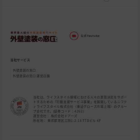
当社サービス
外壁塗装の窓口
外壁塗装の窓口 運営店舗
当社は、ライフスタイル領域における人々の意思決定をサポー
トするための「行動支援サービス事業」を展開しているニフテ
ィライフスタイル株式会社（東証グロース市場上場）のグルー
プ会社です。(証券コード：4262)
運営会社： 株式会社ドアーズ
所在地： 東京都港区三田1-2-18 TTDビル 4F