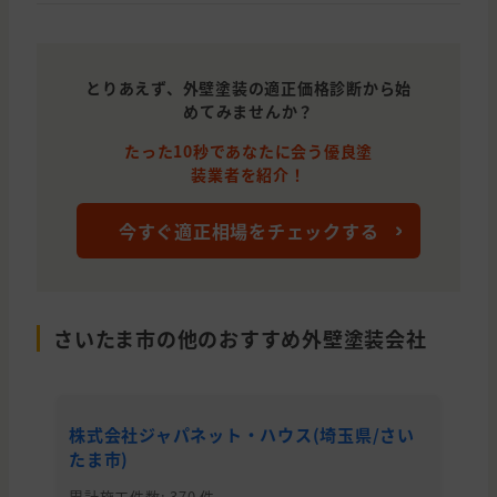
とりあえず、外壁塗装の適正価格診断から始
めてみませんか？
たった10秒であなたに会う優良塗
装業者を紹介！
今すぐ適正相場をチェックする
さいたま市の他のおすすめ外壁塗装会社
株式会社ジャパネット・ハウス(埼玉県/さい
株
たま市)
た
累計施工件数: 370 件
累