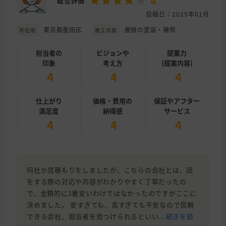
4
総合評価
投稿日：2025年01月
東京都墨田区
屋根の塗装・補修
所在地
施工内容
担当者の
ビジョンや
提案力
印象
考え方
(提案内容)
4
4
4
仕上がり
価格・費用の
保証やアフター
満足度
納得感
サービス
4
4
4
何社か見積もりをしましたが、こちらの会社とは、話
をする際の対応や内容がわかりやすく丁寧だったの
で、金額的に1番安いわけではなかったのですがここに
決めました。 安すぎても、高すぎても不安なので信頼
できる会社、担当者を見つけられるといい...
続きを読