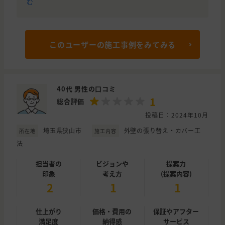
む
このユーザーの施工事例をみてみる
40代 男性の口コミ
1
総合評価
投稿日：2024年10月
埼玉県狭山市
外壁の張り替え・カバー工
所在地
施工内容
法
担当者の
ビジョンや
提案力
印象
考え方
(提案内容)
2
1
1
仕上がり
価格・費用の
保証やアフター
満足度
納得感
サービス