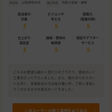
山梨県甲州市
外壁の塗装・補修
所在地
施工内容
担当者の
ビジョンや
提案力
印象
考え方
(提案内容)
5
5
5
仕上がり
価格・費用の
保証やアフター
満足度
納得感
サービス
5
5
5
こちらの要望も細かく受け入れて下さり、満足のいく
工事を行って下さいました。また、施行までのスター
トも早く、塗装担当の方は毎日暑い中、丁寧に塗装し
てくださるのが大変伝わってきました。
このユーザーの施工事例をみてみる