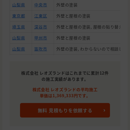
山梨県
中央市
外壁の塗装
東京都
江東区
外壁と屋根の塗装
埼玉県
深谷市
外壁と屋根の塗装, 屋根の貼り替え(葺
山梨県
甲州市
外壁と屋根の塗装
山梨県
笛吹市
外壁の塗装, わからないので相談した
山梨県
中央市
外壁の塗装, 屋根の貼り替え(葺き替え
株式会社 レオズランドはこれまでに累計12件
の施工実績があります。
株式会社 レオズランドの平均施工
単価は1,369,333円です。
無料 見積もりを依頼する