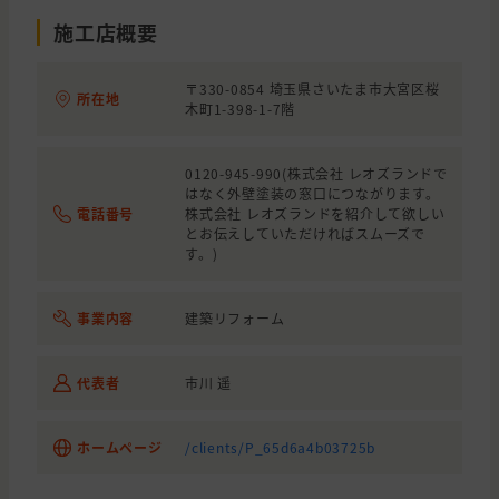
施工店概要
〒330-0854 埼玉県さいたま市大宮区桜
所在地
木町1-398-1-7階
0120-945-990(株式会社 レオズランドで
はなく外壁塗装の窓口につながります。
電話番号
株式会社 レオズランドを紹介して欲しい
とお伝えしていただければスムーズで
す。)
事業内容
建築リフォーム
代表者
市川 遥
ホームページ
/clients/P_65d6a4b03725b