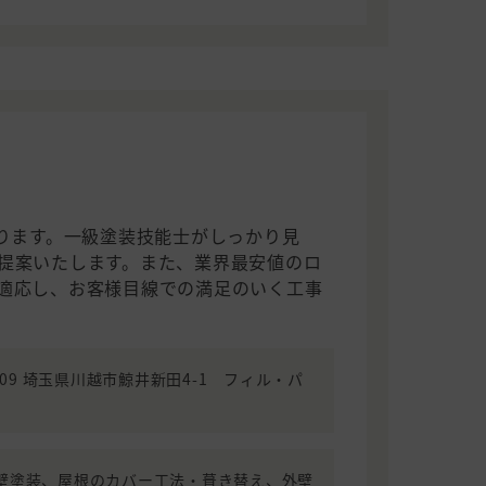
あります。一級塗装技能士がしっかり見
提案いたします。また、業界最安値のロ
適応し、お客様目線での満足のいく工事
0809 埼玉県川越市鯨井新田4-1 フィル・パ
壁塗装、屋根のカバー工法・葺き替え、外壁