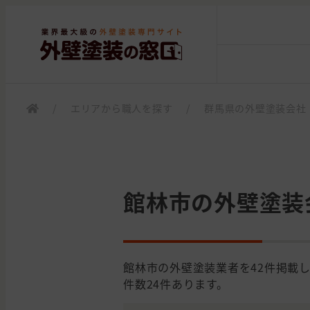
/
エリアから職人を探す
/
群馬県の外壁塗装会社
館林市の外壁塗装
館林市の外壁塗装業者を42件掲載
件数24件あります。