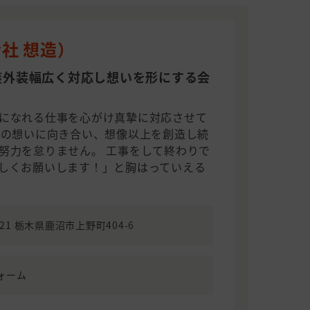
社 想造）
装外装幅広く対応し想いを形にする会
になれる仕事を心がけ真摯に対応させて
様の想いに向き合い、想像以上を創造し続
努力を怠りません。 工事をして終わりで
しくお願いします！」と胸はっていえる
021 栃木県鹿沼市上野町404-6
ォーム