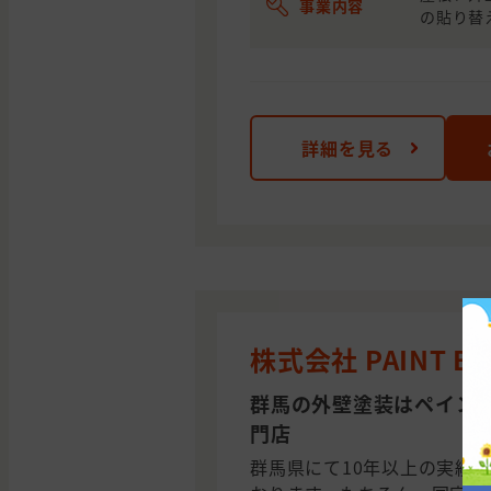
事業内容
の貼り替
詳細を見る
株式会社 PAINT BA
群馬の外壁塗装はペイン
門店
群馬県にて10年以上の実績が