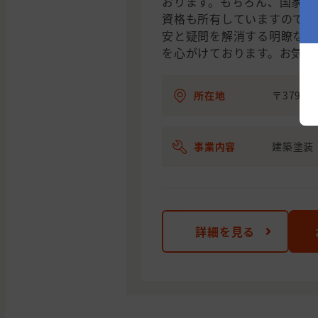
おります。もちろん、国家資
資格も所有していますのでご
安と疑問を解消する明瞭なご
を心がけております。お気軽
所在地
〒379-
事業内容
建築塗装
詳細を見る