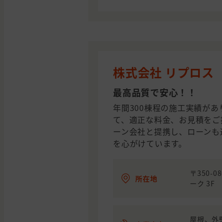
株式会社 リプロス
最高品質で安心！！
年間300棟程の施工実績が
て、適正な料金、お見積をご
ーン会社と提携し、ローンも
を心がけています。
〒350-
所在地
ーク 3F
屋根、外