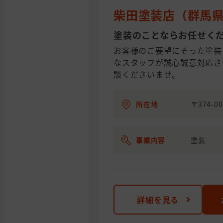
柴田塗装店（群馬
塗装のことならお任せく
お客様のご要望にそった塗装
なスタッフが誠心誠意対応さ
談くださいませ。
所在地
〒374-0
事業内容
塗装
詳細を見る