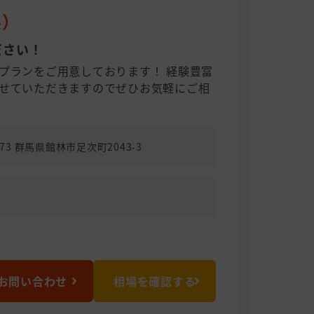
県）
ださい！
プランをご用意しております！ 経験豊富
せていただきますのでぜひお気軽にご相
073 群馬県館林市足次町2043-3
お問い合わせ
相場を確認する