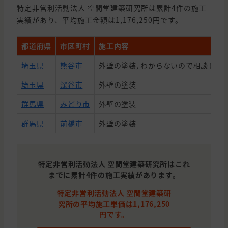
特定非営利活動法人 空間堂建築研究所は累計4件の施工
実績があり、平均施工金額は1,176,250円です。
都道府県
市区町村
施工内容
埼玉県
熊谷市
外壁の塗装, わからないので相談した
埼玉県
深谷市
外壁の塗装
群馬県
みどり市
外壁の塗装
群馬県
前橋市
外壁の塗装
特定非営利活動法人 空間堂建築研究所はこれ
までに累計4件の施工実績があります。
特定非営利活動法人 空間堂建築研
究所の平均施工単価は1,176,250
円です。