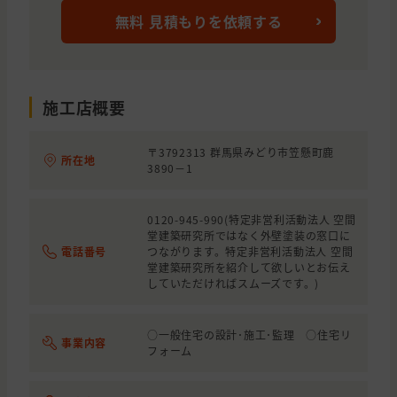
無料 見積もりを依頼する
施工店概要
〒3792313 群馬県みどり市笠懸町鹿
所在地
3890－1
0120-945-990(特定非営利活動法人 空間
堂建築研究所ではなく外壁塗装の窓口に
電話番号
つながります。特定非営利活動法人 空間
堂建築研究所を紹介して欲しいとお伝え
していただければスムーズです。)
○一般住宅の設計･施工･監理 ○住宅リ
事業内容
フォーム