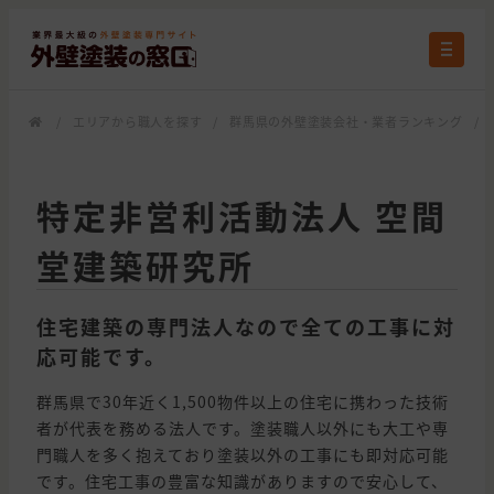
/
エリアから職人を探す
/
群馬県の外壁塗装会社・業者ランキング
/
特定非営利活動法人 空間
堂建築研究所
住宅建築の専門法人なので全ての工事に対
応可能です。
群馬県で30年近く1,500物件以上の住宅に携わった技術
者が代表を務める法人です。塗装職人以外にも大工や専
門職人を多く抱えており塗装以外の工事にも即対応可能
です。住宅工事の豊富な知識がありますので安心して、