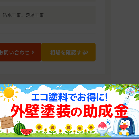
、防水工事、足場工事
お問い合わせ
相場を確認する
OUSE
ください！
います！ お客様にご満足いただけるよ