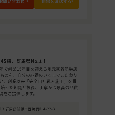
お問い合わせ
相場を確認する
45棟、群馬県No.1！
年で創業15年目を迎える地元密着塗装店
たものを、自分の納得のいくまでこだわり
と、創業以来「完全自社職人施工」を貫
で培った知識と技術、丁寧かつ最高の品質
境をご提供します。
013 群馬県前橋市西片貝町4-22-3