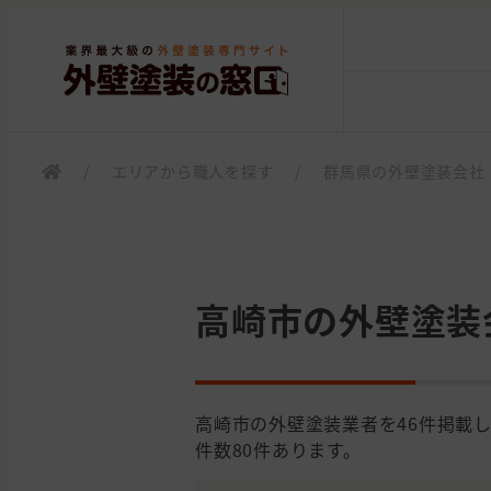
/
エリアから職人を探す
/
群馬県の外壁塗装会社
高崎市の外壁塗装
高崎市の外壁塗装業者を46件掲載
件数80件あります。