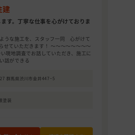
住建
します。丁寧な仕事を心がけておりま
ような施工を、スタッフ一同 心がけて
らせていただきます！ ～～～～～～～～
会い現地調査でお話していただき、施工に
い話ができる
027 群馬県渋川市金井447−5
根塗装