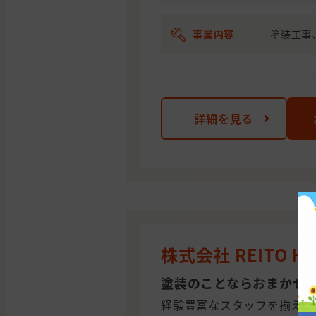
事業内容
塗装工事
詳細を見る
株式会社 REITO H
塗装のことならおまかせ
経験豊富なスタッフを揃えて