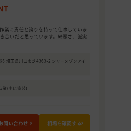
NT
作業に責任と誇りを持って仕事していま
付き合いだと思っています。綺麗さ、誠実
0866 埼玉県川口市芝4363-2 シャーメゾンアイ
ム業(主に塗装)
お問い合わせ
相場を確認する