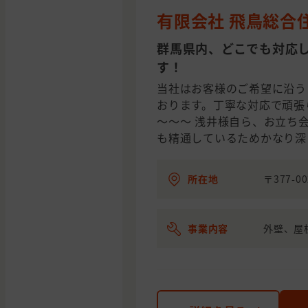
有限会社 飛鳥総合
群馬県内、どこでも対応
す！
当社はお客様のご希望に沿う
おります。丁寧な対応で頑張
～～～ 浅井様自ら、お立ち
も精通しているためかなり深
所在地
〒377-0
事業内容
外壁、屋