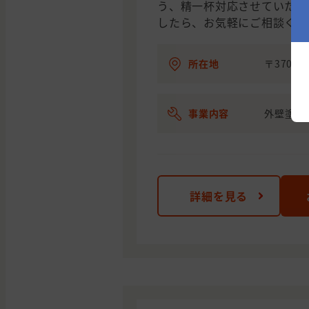
う、精一杯対応させていただ
したら、お気軽にご相談くだ
所在地
〒370-3
事業内容
外壁塗装
詳細を見る