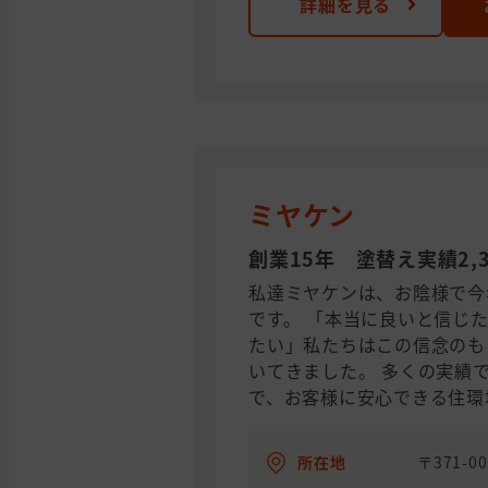
詳細を見る
ミヤケン
創業15年 塗替え実績2,3
私達ミヤケンは、お陰様で今
です。 「本当に良いと信じ
たい」私たちはこの信念のも
いてきました。 多くの実績
で、お客様に安心できる住環
所在地
〒371-0