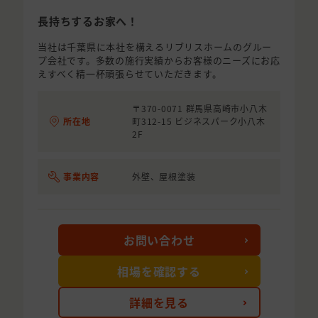
長持ちするお家へ！
当社は千葉県に本社を構えるリブリスホームのグルー
プ会社です。多数の施行実績からお客様のニーズにお応
えすべく精一杯頑張らせていただきます。
〒370-0071 群馬県高崎市小八木
所在地
町312-15 ビジネスパーク小八木
2F
事業内容
外壁、屋根塗装
お問い合わせ
相場を確認する
詳細を見る