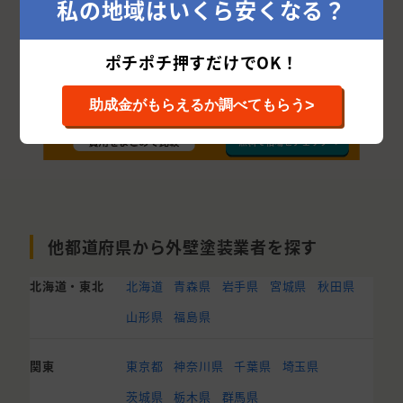
私の地域はいくら安くなる？
ポチポチ押すだけでOK！
>
助成金がもらえるか調べてもらう
他都道府県から外壁塗装業者を探す
北海道・東北
北海道
青森県
岩手県
宮城県
秋田県
山形県
福島県
関東
東京都
神奈川県
千葉県
埼玉県
茨城県
栃木県
群馬県