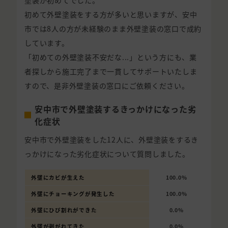
初めて外壁塗装をする方が多いと思いますが、安中
市では8人の方が未経験のまま外壁塗装の窓口で成約
しています。
「初めての外壁塗装不安だな...」という方にも、業
者探しから施工完了まで一貫してサポートいたしま
すので、是非外壁塗装の窓口にご依頼ください。
安中市で外壁塗装するきっかけになった劣
化症状
安中市で外壁塗装をした12人に、外壁塗装をするき
っかけになった劣化症状について質問しました。
外壁にカビが生えた
100.0%
外壁にチョーキングが発生した
100.0%
外壁にひび割れができた
0.0%
外壁が剥がれてきた
0.0%