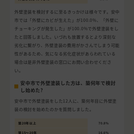
外壁塗装を検討するに至るきっかけは様々です。安中
市では「外壁にカビが生えた」が100.0%、「外壁に
チョーキングが発生した」が100.0%で外壁塗装をし
たと回答しました。いづれも放置するとより深刻な
劣化に繋がり、外壁塗装の費用がかさんでしまう可能
性があるため、気になる劣化症状があらわれている
場合は是非外壁塗装の窓口にお問い合わせくださ
い。
安中市で外壁塗装した方は、築何年で検討
し始めた?
安中市で外壁塗装をした12人に、築何年目に外壁塗
装の検討を始めたのかを質問しました。
築20年以上
70.8%
築15〜20年
16.6%