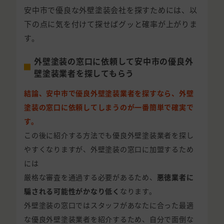
安中市で優良な外壁塗装会社を探すためには、以
下の点に気を付けて探せばグッと確率が上がりま
す。
外壁塗装の窓口に依頼して安中市の優良外
壁塗装業者を探してもらう
結論、安中市で優良外壁塗装業者を探すなら、外壁
塗装の窓口に依頼してしまうのが一番簡単で確実で
す。
この後に紹介する方法でも優良外壁塗装業者を探し
やすくなりますが、外壁塗装の窓口に加盟するため
には
厳格な審査を通過する必要があるため、
悪徳業者に
騙される可能性がかなり低く
なります。
外壁塗装の窓口ではスタッフがあなたに合った最適
な優良外壁塗装業者を紹介するため、自分で面倒な