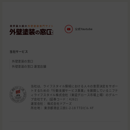
当社サービス
外壁塗装の窓口
外壁塗装の窓口 運営店舗
当社は、ライフスタイル領域における人々の意思決定をサポー
トするための「行動支援サービス事業」を展開しているニフテ
ィライフスタイル株式会社（東証グロース市場上場）のグルー
プ会社です。(証券コード：4262)
運営会社： 株式会社ドアーズ
所在地： 東京都港区三田1-2-18 TTDビル 4F