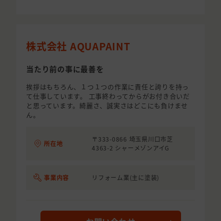
株式会社 AQUAPAINT
当たり前の事に最善を
挨拶はもちろん、１つ１つの作業に責任と誇りを持っ
て仕事しています。 工事終わってからがお付き合いだ
と思っています。綺麗さ、誠実さはどこにも負けませ
ん。
〒333-0866 埼玉県川口市芝
所在地
4363-2 シャーメゾンアイG
事業内容
リフォーム業(主に塗装)