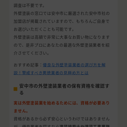
調査は不要です。
外壁塗装の窓口では安中市に厳選された安中市社の
加盟店が掲載されていますので、もちろんご自身で
お選びいただくことも可能です。
外壁塗装は高額で非常に大事なお買い物になります
ので、是非プロにあなたの最適な外壁塗装業者を紹
介させてください。
おすすめ記事：
優良な外壁塗装業者の選び方を解
説！警戒すべき悪徳業者の見極め方とは
安中市の外壁塗装業者の保有資格を確認す
る
実は外壁塗装業を始めるためには、資格が必要あり
ません。
資格があるから必ず安心というわけではありません
が、優良業者を探すなら
塗装技能士か塗装工事業許