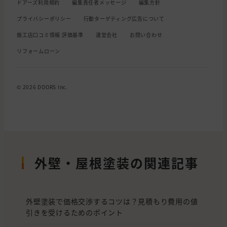
ドアーズ利用規約
編集責任者メッセージ
編集方針
プライバシーポリシー
行動ターゲティング広告について
施工店口コミ情報 評価基準
運営会社
お問い合わせ
リフォームローン
© 2026 DOORS Inc.
外壁・屋根塗装の関連記事
外壁塗装で価格交渉するコツは？見積もり費用の値
引きを受けるためのポイント