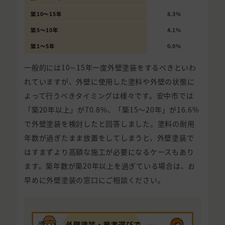
築10〜15年
8.3%
築5〜10年
4.1%
築1〜5年
0.0%
一般的には10∼15年一度外壁塗装をするべきといわ
れていますが、外壁に使用した塗料や外壁の状態に
よって行うべきタイミングは様々です。安中市では
「築20年以上」が70.8%、「築15〜20年」が16.6%
で外壁塗装を検討したと回答しました。塗料の耐用
年数が過ぎたまま放置をしてしまうと、外壁塗装で
はすまずより高額な施工が必要になるケースもあり
ます。築年数が築20年以上を過ぎている場合は、お
早めに外壁塗装の窓口にご相談ください。