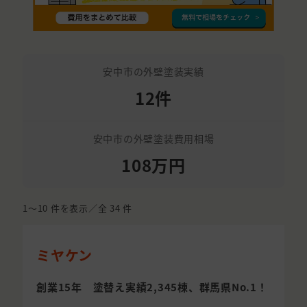
安中市の外壁塗装実績
12件
安中市の外壁塗装費用相場
108万円
1〜10
件を表示／全
34
件
ミヤケン
創業15年 塗替え実績2,345棟、群馬県No.1！