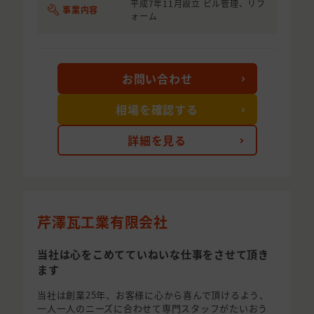
平成7年11月設立 ビル管理、リフ
事業内容
ォーム
お問い合わせ
相場を確認する
詳細を見る
芹澤瓦工業有限会社
当社は心をこめてていねいな仕事をさせて頂き
ます
当社は創業25年、お客様に心から喜んで頂けるよう、
一人一人のニーズに合わせて専門スタッフがたいおう