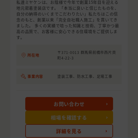
私達ミヤケンは、お陰様で今年で創業15年目を迎える
地元密着塗装店です。 「本当に良いと信じたものを、
自分の納得のいくまでこだわりたい」私たちはこの信
念のもと、創業以来「完全自社職人施工」を貫いてき
ました。 多くの実績で培った知識と技術、丁寧かつ最
高の品質で、お客様に安心できる住環境をご提供しま
す。
〒371-0013 群馬県前橋市西片貝
所在地
町4-22-3
事業内容
塗装工事、防水工事、足場工事
お問い合わせ
相場を確認する
詳細を見る