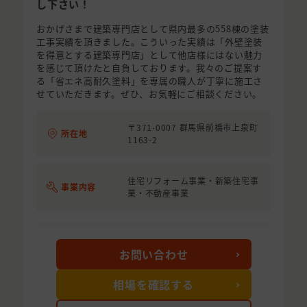
し下さい！
おかげさまで建築専門店として県内最多の558棟の塗装
工事実績を頂きました。こういった実績は「外壁塗装
を得意とする建築専門店」として他店様にはない魅力
を感じて頂けたと自負しております。我々のご提案す
る「省エネ高耐久塗料」を専属の職人が丁寧に施工さ
せていただきます。ぜひ、お気軽にご相談ください。
〒371-0007 群馬県前橋市上泉町
所在地
1163-2
住宅リフォーム事業・新築住宅事
事業内容
業・不動産事業
お問い合わせ
相場を確認する