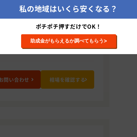
私の地域はいくら安くなる？
716 山形県東根市蟹沢1378-1
ポチポチ押すだけでOK！
>
助成金がもらえるか調べてもらう
、建築板金
お問い合わせ
相場を確認する