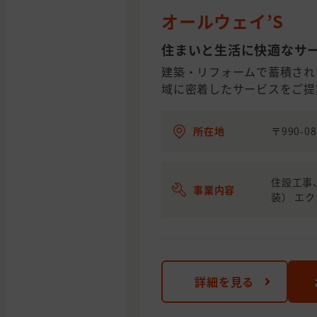
オールウェイ’S
住まいと生活に快適なサ
建築・リフォームで蓄積され
域に密着したサービスをご提
所在地
〒990-0
住設工事
事業内容
装） エ
詳細を見る