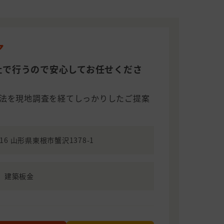
ア
社で行うので安心してお任せくださ
法を現地調査を経てしっかりしたご提案
716 山形県東根市蟹沢1378-1
、建築板金