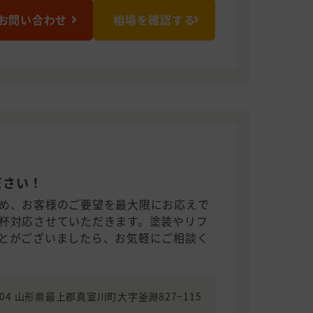
お問い合わせ
相場を確認する
ださい！
め、お客様のご要望を最大限にお応えで
杯対応させていただきます。塗装やリフ
とがございましたら、お気軽にご相談く
5604 山形県最上郡真室川町大字釜淵827−115