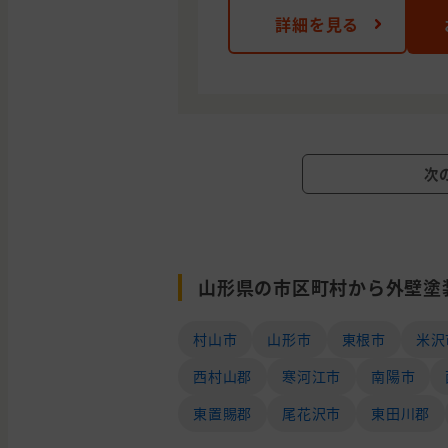
詳細を見る
次
山形県の市区町村から外壁塗
村山市
山形市
東根市
米沢
西村山郡
寒河江市
南陽市
東置賜郡
尾花沢市
東田川郡