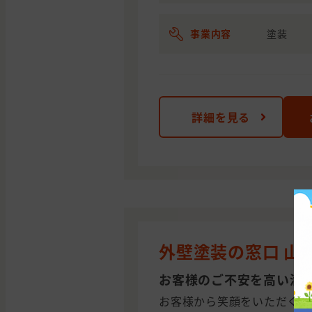
事業内容
塗装
詳細を見る
外壁塗装の窓口 山
お客様のご不安を高い満
お客様から笑顔をいただくこ