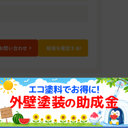
お問い合わせ
相場を確認する
形上山店
足度でお返しします！
とをやりがいに、お仕事させていただき