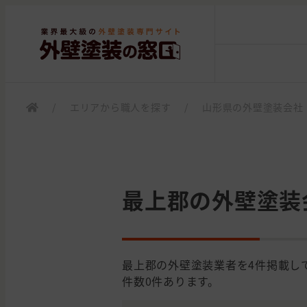
/
エリアから職人を探す
/
山形県の外壁塗装会社
最上郡の外壁塗装
最上郡の外壁塗装業者を4件掲載し
件数0件あります。