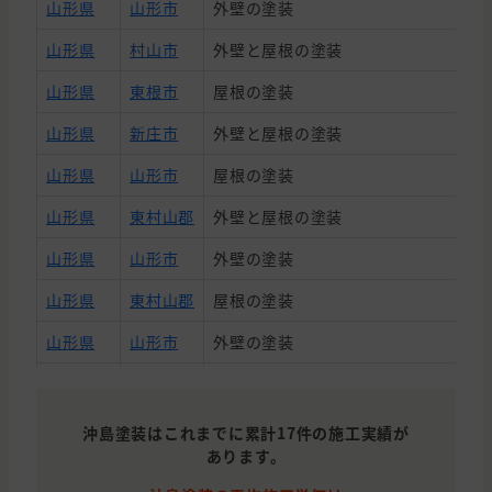
山形県
山形市
外壁の塗装
山形県
村山市
外壁と屋根の塗装
山形県
東根市
屋根の塗装
山形県
新庄市
外壁と屋根の塗装
山形県
山形市
屋根の塗装
山形県
東村山郡
外壁と屋根の塗装
山形県
山形市
外壁の塗装
山形県
東村山郡
屋根の塗装
山形県
山形市
外壁の塗装
山形県
村山市
外壁の塗装
山形県
山形市
外壁と屋根の塗装
沖島塗装はこれまでに累計17件の施工実績が
あります。
山形県
長井市
外壁の塗装