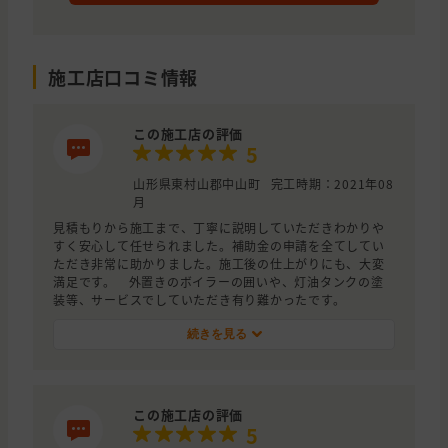
施工店口コミ情報
この施工店の評価
5
山形県東村山郡中山町
完工時期：2021年08
月
見積もりから施工まで、丁寧に説明していただきわかりや
すく安心して任せられました。補助金の申請を全てしてい
ただき非常に助かりました。施工後の仕上がりにも、大変
満足です。 外置きのボイラーの囲いや、灯油タンクの塗
装等、サービスでしていただき有り難かったです。
続きを見る
この施工店の評価
5