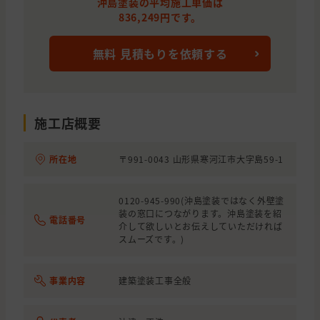
沖島塗装の平均施工単価は
山形県
東村山郡
屋根の塗装
836,249円です。
山形県
山形市
屋根の塗装
無料 見積もりを依頼する
山形県
東根市
屋根の塗装
施工店概要
所在地
〒991-0043 山形県寒河江市大字島59-1
0120-945-990(沖島塗装ではなく外壁塗
装の窓口につながります。沖島塗装を紹
電話番号
介して欲しいとお伝えしていただければ
スムーズです。)
事業内容
建築塗装工事全般