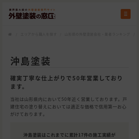
/
エリアから職人を探す
/
山形県の外壁塗装会社・業者ランキング
/
沖島塗装
確実丁寧な仕上がりで50年営業しており
ます。
当社は山形県内において50年近く営業しております。戸
建住宅の塗り替えにおいては適正な価格で信用第一お心
がけております｡
沖島塗装はこれまでに累計17件の施工実績が