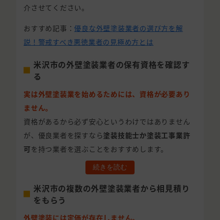
介させてください。
おすすめ記事：
優良な外壁塗装業者の選び方を解
説！警戒すべき悪徳業者の見極め方とは
米沢市の外壁塗装業者の保有資格を確認す
る
実は外壁塗装業を始めるためには、資格が必要あり
ません。
資格があるから必ず安心というわけではありません
が、優良業者を探すなら
塗装技能士か塗装工事業許
可
を持つ業者を選ぶことをおすすめします。
続きを読む
米沢市の複数の外壁塗装業者から相見積り
をもらう
外壁塗装には定価が存在しません。