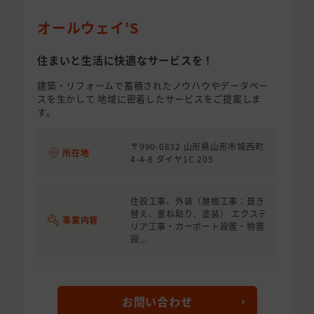
オールウェイ’S
住まいと生活に快適なサービスを！
建築・リフォームで蓄積されたノウハウやデータベー
スを生かして 地域に密着したサービスをご提案しま
す。
〒990-0832 山形県山形市城西町
所在地
4-4-8 ダイヤ1C 205
住設工事、外装（屋根工事：葺き
替え、重ね貼り、塗装） エクステ
事業内容
リア工事・カーポート設置・物置
設...
お問い合わせ