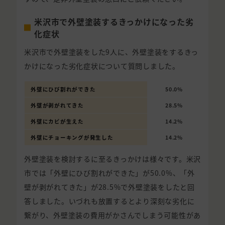
米沢市で外壁塗装するきっかけになった劣
化症状
米沢市で外壁塗装をした9人に、外壁塗装をするきっ
かけになった劣化症状について質問しました。
外壁にひび割れができた
50.0%
外壁が剥がれてきた
28.5%
外壁にカビが生えた
14.2%
外壁にチョーキングが発生した
14.2%
外壁塗装を検討するに至るきっかけは様々です。米沢
市では「外壁にひび割れができた」が50.0%、「外
壁が剥がれてきた」が28.5%で外壁塗装をしたと回
答しました。いづれも放置するとより深刻な劣化に
繋がり、外壁塗装の費用がかさんでしまう可能性があ