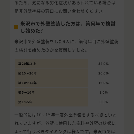
るため、気になる劣化症状があらわれている場合は
是非外壁塗装の窓口にお問い合わせください。
米沢市で外壁塗装した方は、築何年で検討
し始めた?
米沢市で外壁塗装をした9人に、築何年目に外壁塗装
の検討を始めたのかを質問しました。
築20年以上
52.0%
築15〜20年
20.0%
築10〜15年
16.0%
築5〜10年
8.0%
築1〜5年
0.0%
一般的には10∼15年一度外壁塗装をするべきといわ
れていますが、外壁に使用した塗料や外壁の状態に
よって行うべきタイミングは様々です。米沢市では