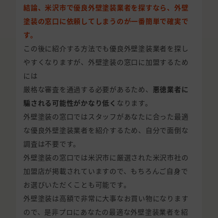
結論、米沢市で優良外壁塗装業者を探すなら、外壁
塗装の窓口に依頼してしまうのが一番簡単で確実で
す。
この後に紹介する方法でも優良外壁塗装業者を探し
やすくなりますが、外壁塗装の窓口に加盟するため
には
厳格な審査を通過する必要があるため、
悪徳業者に
騙される可能性がかなり低く
なります。
外壁塗装の窓口ではスタッフがあなたに合った最適
な優良外壁塗装業者を紹介するため、自分で面倒な
調査は不要です。
外壁塗装の窓口では米沢市に厳選された米沢市社の
加盟店が掲載されていますので、もちろんご自身で
お選びいただくことも可能です。
外壁塗装は高額で非常に大事なお買い物になります
ので、是非プロにあなたの最適な外壁塗装業者を紹