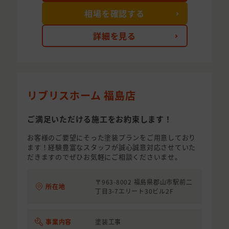
相場を確認する
詳細を見る
リブリスホーム 福島店
ご満足いただける施工をお約束します！
お客様のご要望にそった塗装プランをご用意しており
ます！経験豊富なスタッフが誠心誠意対応させていた
だきますのでぜひお気軽にご相談くださいませ。
〒963-8002 福島県郡山市駅前二
所在地
丁目3-7エリート30ビル2F
事業内容
塗装工事