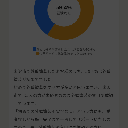
過去に外壁塗装をしたことがある人
40.6%
今回が初めて外壁塗装をした人
59.4%
米沢市で外壁塗装したお客様のうち、59.4%は外壁
塗装が初めてでした。
初めて外壁塗装をする方が多いと思いますが、米沢
市では5人の方が未経験のまま外壁塗装の窓口で成約
しています。
「初めての外壁塗装不安だな...」という方にも、業
者探しから施工完了まで一貫してサポートいたしま
すので、是非外壁塗装の窓口にご依頼ください。