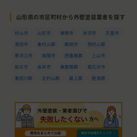
山形県の市区町村から外壁塗装業者を探す
村山市
山形市
東根市
米沢市
天童市
酒田市
東村山郡
鶴岡市
西村山郡
寒河江市
南陽市
西置賜郡
上山市
新庄市
長井市
東置賜郡
尾花沢市
東田川郡
北村山郡
最上郡
飽海郡