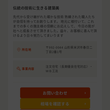
伝統の技術に生きる建築美
先代から受け継がれた確かな技術 熟練された職人たち
が自信を持ってお創りします。 地元に根付いて、これ
までの多くの施主様の信頼にお応えして、 今日の我が
社へと成長させて頂きました。益々、お客様に喜んで頂
けるよう日々努力してまいります
〒992-0044 山形県米沢市春日二
所在地
丁目2番1号
注文住宅（長期優良住宅対応）・
事業内容
ＷＢ工法
お問い合わせ
相場を確認する