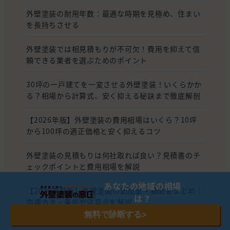
外壁塗装の耐用年数：最適な時期を見極め、住まい
を長持ちさせる
外壁塗装では相見積もりが不可欠！費用を抑えて信
頼できる業者を選ぶためのポイント
30坪の一戸建てを一変させる外壁塗装！いくらかか
る？相場から計算式、安く抑える秘訣まで徹底解剖
【2026年版】外壁塗装の費用相場はいくら？10坪
から100坪の適正価格と安く抑えるコツ
外壁塗装の見積もりは何社取れば良い？見積書のチ
ェックポイントと費用相場を解説
あなたの地域の相場
【2026年最新】外壁塗装の助成金・補助金まとめ｜
は？
申請方法・条件や注意点を解説
無料で診断する
>