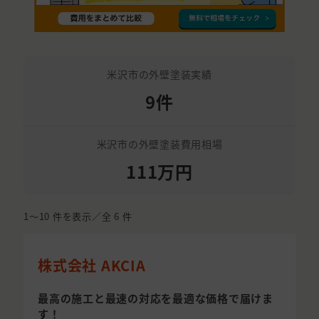
米沢市の外壁塗装実績
9件
米沢市の外壁塗装費用相場
111万円
1〜10
件を表示／全
6
件
株式会社 AKCIA
最高の施工と最速の対応を最適な価格で届けま
す！