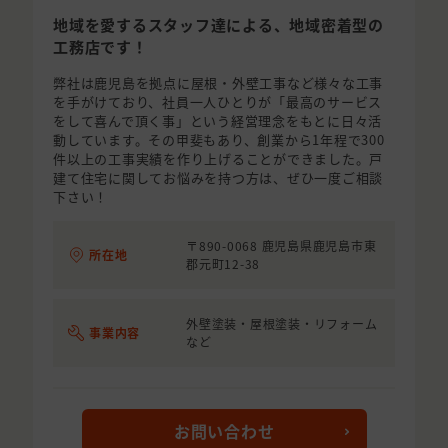
地域を愛するスタッフ達による、地域密着型の
工務店です！
弊社は鹿児島を拠点に屋根・外壁工事など様々な工事
を手がけており、社員一人ひとりが「最高のサービス
をして喜んで頂く事」という経営理念をもとに日々活
動しています。その甲斐もあり、創業から1年程で300
件以上の工事実績を作り上げることができました。戸
建て住宅に関してお悩みを持つ方は、ぜひ一度ご相談
下さい！
〒890-0068 鹿児島県鹿児島市東
所在地
郡元町12-38
外壁塗装・屋根塗装・リフォーム
事業内容
など
お問い合わせ