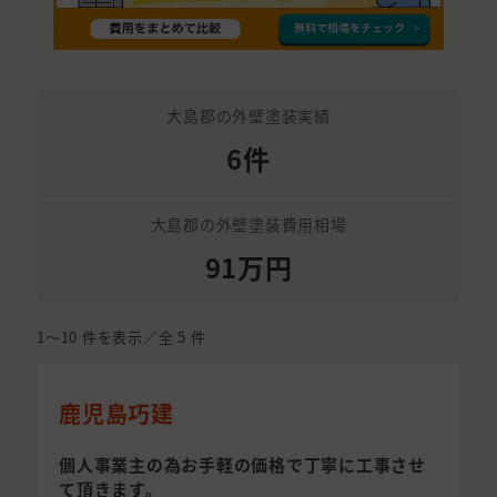
大島郡の外壁塗装実績
6件
大島郡の外壁塗装費用相場
91万円
1〜10
件を表示／全
5
件
鹿児島巧建
個人事業主の為お手軽の価格で丁寧に工事させ
て頂きます。