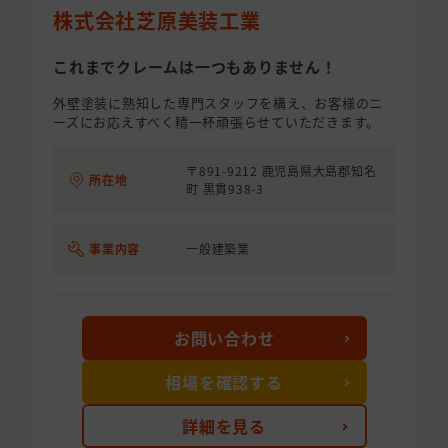
株式会社芝原美装工業
これまでクレームは一つもありません！
外壁塗装に熟知した専門スタッフを構え、お客様のニ
ーズにお応えすべく精一杯頑張らせていただきます。
〒891-9212 鹿児島県大島郡知名
所在地
町 黒貫938-3
事業内容
一般建築業
お問い合わせ
相場を確認する
詳細を見る