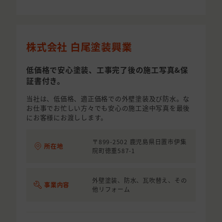
株式会社 白尾塗装興業
低価格で安心塗装、工事完了後の施工写真&保
証書付き。
当社は、低価格、適正価格での外壁塗装及び防水。な
お仕事でお忙しい方々でも安心の施工途中写真を最後
にお客様にお渡しします。
〒899-2502 鹿児島県日置市伊集
所在地
院町徳重587-1
外壁塗装、防水、瓦吹替え、その
事業内容
他リフォーム