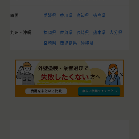
四国
愛媛県
香川県
高知県
徳島県
九州・沖縄
福岡県
佐賀県
長崎県
熊本県
大分県
宮崎県
鹿児島県
沖縄県