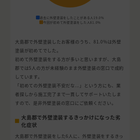
過去に外壁塗装をしたことがある人
19.0%
今回が初めて外壁塗装をした人
81.0%
大島郡で外壁塗装したお客様のうち、81.0%は外壁
塗装が初めてでした。
初めて外壁塗装をする方が多いと思いますが、大島
郡では5人の方が未経験のまま外壁塗装の窓口で成約
しています。
「初めての外壁塗装不安だな...」という方にも、業
者探しから施工完了まで一貫してサポートいたしま
すので、是非外壁塗装の窓口にご依頼ください。
大島郡で外壁塗装するきっかけになった劣
化症状
大島郡で外壁塗装をした6人に、外壁塗装をするきっ