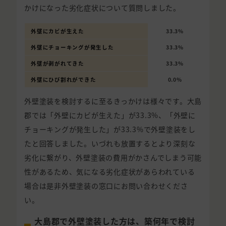
かけになった劣化症状について質問しました。
外壁にカビが生えた
33.3%
外壁にチョーキングが発生した
33.3%
外壁が剥がれてきた
33.3%
外壁にひび割れができた
0.0%
外壁塗装を検討するに至るきっかけは様々です。大島
郡では「外壁にカビが生えた」が33.3%、「外壁に
チョーキングが発生した」が33.3%で外壁塗装をし
たと回答しました。いづれも放置するとより深刻な
劣化に繋がり、外壁塗装の費用がかさんでしまう可能
性があるため、気になる劣化症状があらわれている
場合は是非外壁塗装の窓口にお問い合わせくださ
い。
大島郡で外壁塗装した方は、築何年で検討