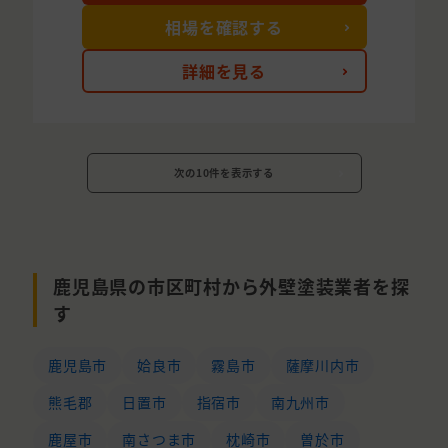
相場を確認する
詳細を見る
次の10件を表示する
鹿児島県の市区町村から外壁塗装業者を探
す
鹿児島市
姶良市
霧島市
薩摩川内市
熊毛郡
日置市
指宿市
南九州市
鹿屋市
南さつま市
枕崎市
曽於市