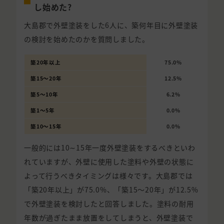
し始めた?
大島郡で外壁塗装をした6人に、築何年目に外壁塗装
の検討を始めたのかを質問しました。
築20年以上
75.0%
築15〜20年
12.5%
築5〜10年
6.2%
築1〜5年
0.0%
築10〜15年
0.0%
一般的には10∼15年一度外壁塗装をするべきといわ
れていますが、外壁に使用した塗料や外壁の状態に
よって行うべきタイミングは様々です。大島郡では
「築20年以上」が75.0%、「築15〜20年」が12.5%
で外壁塗装を検討したと回答しました。塗料の耐用
年数が過ぎたまま放置をしてしまうと、外壁塗装で