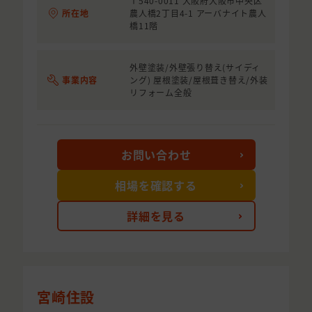
〒540-0011 大阪府大阪市中央区
所在地
農人橋2丁目4-1 アーバナイト農人
橋11階
外壁塗装/外壁張り替え(サイディ
事業内容
ング) 屋根塗装/屋根葺き替え/外装
リフォーム全般
お問い合わせ
相場を確認する
詳細を見る
宮崎住設