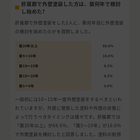
肝属郡で外壁塗装した方は、築何年で検討
し始めた?
肝属郡で外壁塗装をした2人に、築何年目に外壁塗装
の検討を始めたのかを質問しました。
築20年以上
66.6%
築5〜10年
16.6%
築10〜15年
8.3%
築15〜20年
8.3%
築1〜5年
0.0%
一般的には10∼15年一度外壁塗装をするべきといわ
れていますが、外壁に使用した塗料や外壁の状態に
よって行うべきタイミングは様々です。肝属郡では
「築20年以上」が66.6%、「築5〜10年」が16.6%
で外壁塗装を検討したと回答しました。塗料の耐用