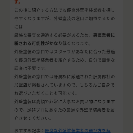
す。
この後に紹介する方法でも優良外壁塗装業者を探し
やすくなりますが、外壁塗装の窓口に加盟するため
には
厳格な審査を通過する必要があるため、
悪徳業者に
騙される可能性がかなり低く
なります。
外壁塗装の窓口ではスタッフがあなたに合った最適
な優良外壁塗装業者を紹介するため、自分で面倒な
調査は不要です。
外壁塗装の窓口では肝属郡に厳選された肝属郡社の
加盟店が掲載されていますので、もちろんご自身で
お選びいただくことも可能です。
外壁塗装は高額で非常に大事なお買い物になります
ので、是非プロにあなたの最適な外壁塗装業者を紹
介させてください。
おすすめ記事：
優良な外壁塗装業者の選び方を解