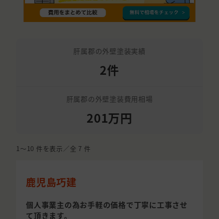
肝属郡の外壁塗装実績
2件
肝属郡の外壁塗装費用相場
201万円
1〜10
件を表示／全
7
件
鹿児島巧建
個人事業主の為お手軽の価格で丁寧に工事させ
て頂きます。