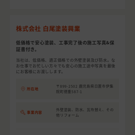
株式会社 白尾塗装興業
低価格で安心塗装、工事完了後の施工写真&保
証書付き。
当社は、低価格、適正価格での外壁塗装及び防水。な
お仕事でお忙しい方々でも安心の施工途中写真を最後
にお客様にお渡しします。
〒899-2502 鹿児島県日置市伊集
所在地
院町徳重587-1
外壁塗装、防水、瓦吹替え、その
事業内容
他リフォーム