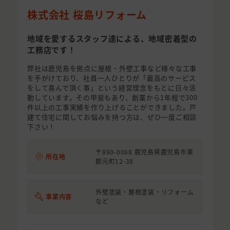
株式会社 桜島リフォーム
地域を愛するスタッフ達による、地域密着型の
工務店です！
弊社は鹿児島を拠点に屋根・外壁工事など様々な工事
を手がけており、社員一人ひとりが「最高のサービス
をして喜んで頂く事」という経営理念をもとに日々活
動しています。その甲斐もあり、創業から1年程で300
件以上の工事実績を作り上げることができました。戸
建て住宅に関してお悩みを持つ方は、ぜひ一度ご相談
下さい！
〒890-0068 鹿児島県鹿児島市東
所在地
郡元町12-38
外壁塗装・屋根塗装・リフォーム
事業内容
など