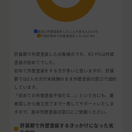
過去に外壁塗装をしたことがある人
16.6%
今回が初めて外壁塗装をした人
83.4%
肝属郡で外壁塗装したお客様のうち、83.4%は外壁
塗装が初めてでした。
初めて外壁塗装をする方が多いと思いますが、肝属
郡では2人の方が未経験のまま外壁塗装の窓口で成約
しています。
「初めての外壁塗装不安だな...」という方にも、業
者探しから施工完了まで一貫してサポートいたしま
すので、是非外壁塗装の窓口にご依頼ください。
肝属郡で外壁塗装するきっかけになった劣