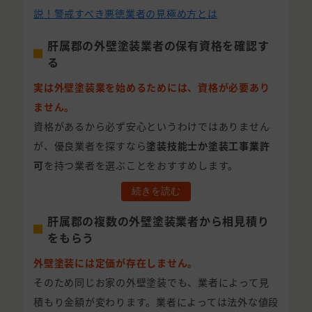
説！警戒すべき悪徳業者の見極め方とは
肝属郡の外壁塗装業者の保有資格を確認す
る
実は外壁塗装業を始めるためには、資格が必要あり
ません。
資格があるから必ず安心というわけではありません
が、優良業者を探すなら
塗装技能士か塗装工事業許
可
を持つ業者を選ぶことをおすすめします。
続きを読む
肝属郡の複数の外壁塗装業者から相見積り
をもらう
外壁塗装には定価が存在しません。
そのため同じお家の外壁塗装でも、業者によって見
積もり金額が変わります。業者によっては法外な値段