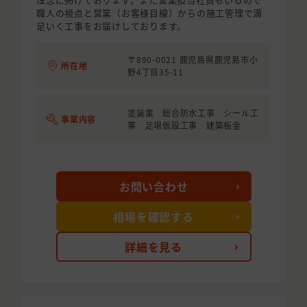
職人の視点と営業（お客様目線）からの施工管理で満
足いく工事をお届けしております。
〒890-0021 鹿児島県鹿児島市小
所在地
野4丁目35-11
塗装業 総合防水工事 シール工
事業内容
事 足場仮設工事 建築板金
お問い合わせ
相場を確認する
詳細を見る