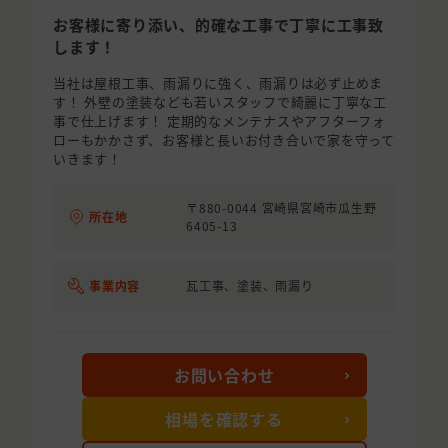
お客様に寄り添い、的確な工事で丁寧に工事致
します！
当社は屋根工事、雨漏りに強く、雨漏りは必ず止めま
す！ 外壁の塗装なども若いスタッフで綺麗に丁寧な工
事で仕上げます！ 定期的なメンテナスやアフターフォ
ローもかかさず、お客様と長いお付き合いで家を守って
いきます！
〒880-0044 宮崎県宮崎市瓜生野
所在地
6405-13
事業内容
瓦工事、塗装、雨漏り
お問い合わせ
相場を確認する