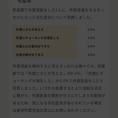
化症状
肝属郡で外壁塗装をした2人に、外壁塗装をするきっ
かけになった劣化症状について質問しました。
外壁にカビが生えた
0.0%
外壁にチョーキングが発生した
0.0%
外壁にひび割れができた
0.0%
外壁が剥がれてきた
0.0%
外壁塗装を検討するに至るきっかけは様々です。肝属
郡では「外壁にカビが生えた」が0.0%、「外壁にチ
ョーキングが発生した」が0.0%で外壁塗装をしたと
回答しました。いづれも放置するとより深刻な劣化
に繋がり、外壁塗装の費用がかさんでしまう可能性が
あるため、気になる劣化症状があらわれている場合
は是非外壁塗装の窓口にお問い合わせください。