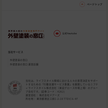
ページトップ
当社サービス
外壁塗装の窓口
外壁塗装の窓口 運営店舗
当社は、ライフスタイル領域における人々の意思決定をサポー
トするための「行動支援サービス事業」を展開しているニフテ
ィライフスタイル株式会社（東証グロース市場上場）のグルー
プ会社です。(証券コード：4262)
運営会社： 株式会社ドアーズ
所在地： 東京都港区三田1-2-18 TTDビル 4F