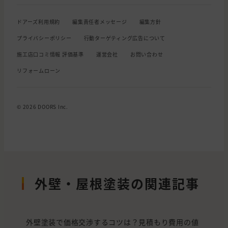
ドアーズ利用規約
編集責任者メッセージ
編集方針
プライバシーポリシー
行動ターゲティング広告について
施工店口コミ情報 評価基準
運営会社
お問い合わせ
リフォームローン
© 2026 DOORS Inc.
外壁・屋根塗装の関連記事
外壁塗装で価格交渉するコツは？見積もり費用の値