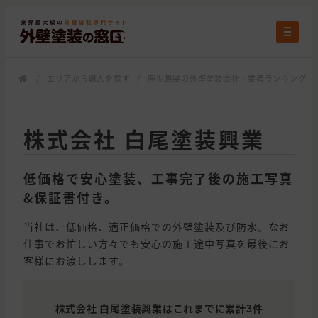
/
エリアから職人を探す
/
鹿児島県の外壁塗装会社・業者ランキング
/
株式会社 白尾塗装興業
低価格で安心塗装、工事完了後の施工写真
&保証書付き。
当社は、低価格、適正価格での外壁塗装及び防水。なお
仕事でお忙しい方々でも安心の施工途中写真を最後にお
客様にお渡しします。
株式会社 白尾塗装興業はこれまでに累計3件