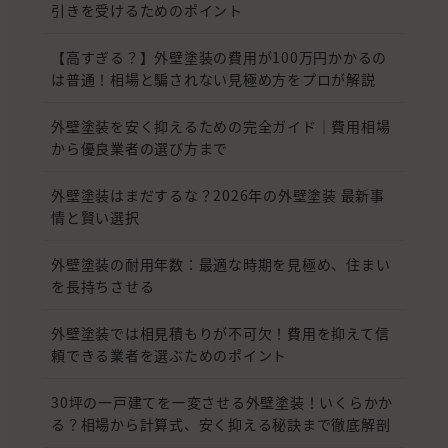
引きを受けるためのポイント
【高すぎる？】外壁塗装の費用が100万円かかるの
は普通！相場と騙されない見極め方をプロが解説
外壁塗装を安く抑えるための完全ガイド｜費用相場
から優良業者の選び方まで
外壁塗装はまだするな？2026年の外壁塗装 最新事
情と賢い選択
外壁塗装の耐用年数：最適な時期を見極め、住まい
を長持ちさせる
外壁塗装では相見積もりが不可欠！費用を抑えて信
頼できる業者を選ぶためのポイント
30坪の一戸建てを一変させる外壁塗装！いくらかか
る？相場から計算式、安く抑える秘訣まで徹底解剖