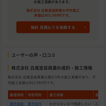
の施工実績があります。
株式会社 白尾塗装興業の平均施工
単価は802,980円です。
無料 見積もりを依頼する
ユーザーの声・口コミ
株式会社 白尾塗装興業の成約・施工情報
株式会社 白尾塗装興業は累計3件の施工実績があり、平
均施工金額は802,980円です。
都道府県
市区町村
施工内容
契約金
鹿児島県
鹿児島市
わからないので相談したい
220,0