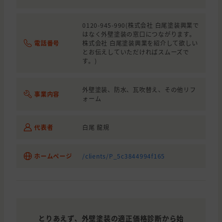
0120-945-990(株式会社 白尾塗装興業で
はなく外壁塗装の窓口につながります。
電話番号
株式会社 白尾塗装興業を紹介して欲しい
とお伝えしていただければスムーズで
す。)
外壁塗装、防水、瓦吹替え、その他リフ
事業内容
ォーム
代表者
白尾 龍規
ホームページ
/clients/P_5c3844994f165
とりあえず、外壁塗装の適正価格診断から始