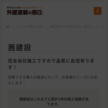
/
エリアから職人を探す
/
鹿児島県の外壁塗装会社・業者ランキング
/
茜建設
完全自社施工ですので品質に自信有りま
す！
信頼できる職人が親身になって、お客様のニーズにお応
えします！
茜建設はこれまでに累計3件の施工実績があ
ります。