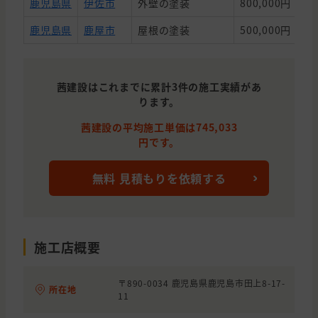
鹿児島県
伊佐市
外壁の塗装
800,000円
40
鹿児島県
鹿屋市
屋根の塗装
500,000円
26
茜建設はこれまでに累計3件の施工実績があ
ります。
茜建設の平均施工単価は745,033
円です。
無料 見積もりを依頼する
施工店概要
〒890-0034 鹿児島県鹿児島市田上8-17-
所在地
11