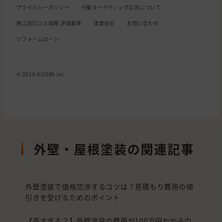
プライバシーポリシー
行動ターゲティング広告について
施工店口コミ情報 評価基準
運営会社
お問い合わせ
リフォームローン
© 2026 DOORS Inc.
外壁・屋根塗装の関連記事
外壁塗装で価格交渉するコツは？見積もり費用の値
引きを受けるためのポイント
【高すぎる？】外壁塗装の費用が100万円かかるの