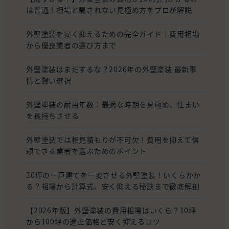
は普通！相場と騙されない見極め方をプロが解説
外壁塗装を安く抑えるための完全ガイド｜費用相場
から優良業者の選び方まで
外壁塗装はまだするな？2026年の外壁塗装 最新事
情と賢い選択
外壁塗装の耐用年数：最適な時期を見極め、住まい
を長持ちさせる
外壁塗装では相見積もりが不可欠！費用を抑えて信
頼できる業者を選ぶためのポイント
30坪の一戸建てを一変させる外壁塗装！いくらかか
る？相場から計算式、安く抑える秘訣まで徹底解剖
【2026年版】外壁塗装の費用相場はいくら？10坪
から100坪の適正価格と安く抑えるコツ