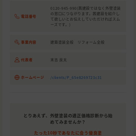
0120-945-990(茜建設ではなく外壁塗装
の窓口につながります。茜建設を紹介し
電話番号
て欲しいとお伝えしていただければスム
ーズです。)
事業内容
建築塗装全般 リフォーム全般
代表者
末吉 良太
ホームページ
/clients/P_65e8269723c31
とりあえず、外壁塗装の適正価格診断から始
めてみませんか？
たった10秒であなたに会う優良塗