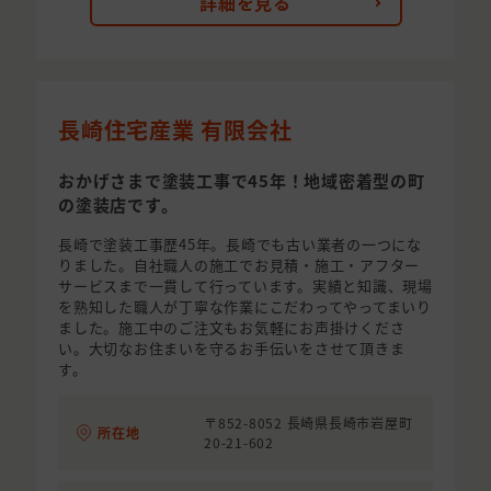
詳細を見る
長崎住宅産業 有限会社
おかげさまで塗装工事で45年！地域密着型の町
の塗装店です。
長崎で塗装工事歴45年。長崎でも古い業者の一つにな
りました。自社職人の施工でお見積・施工・アフター
サービスまで一貫して行っています。実績と知識、現場
を熟知した職人が丁寧な作業にこだわってやってまいり
ました。施工中のご注文もお気軽にお声掛けくださ
い。大切なお住まいを守るお手伝いをさせて頂きま
す。
〒852-8052 長崎県長崎市岩屋町
所在地
20-21-602