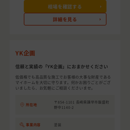
相場を確認する
詳細を見る
YK企画
信頼と実績の「YK企画」におまかせください
低価格でも高品質な施工でお客様の大事な財産である
マイホームを大切に守ります。何かお困りごとがござ
いましたら、お気軽にご相談くださいませ。
〒854-1101 長崎県諫早市飯盛町
所在地
野中1140-2
事業内容
塗装