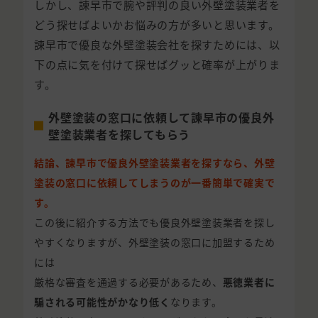
しかし、諫早市で腕や評判の良い外壁塗装業者を
どう探せばよいかお悩みの方が多いと思います。
諫早市で優良な外壁塗装会社を探すためには、以
下の点に気を付けて探せばグッと確率が上がりま
す。
外壁塗装の窓口に依頼して諫早市の優良外
壁塗装業者を探してもらう
結論、諫早市で優良外壁塗装業者を探すなら、外壁
塗装の窓口に依頼してしまうのが一番簡単で確実で
す。
この後に紹介する方法でも優良外壁塗装業者を探し
やすくなりますが、外壁塗装の窓口に加盟するため
には
厳格な審査を通過する必要があるため、
悪徳業者に
騙される可能性がかなり低く
なります。