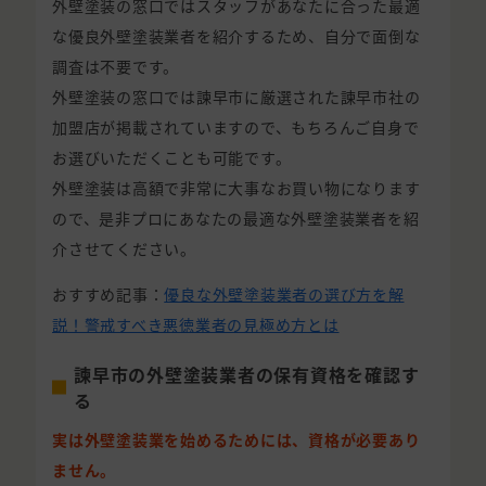
外壁塗装の窓口ではスタッフがあなたに合った最適
な優良外壁塗装業者を紹介するため、自分で面倒な
調査は不要です。
外壁塗装の窓口では諫早市に厳選された諫早市社の
加盟店が掲載されていますので、もちろんご自身で
お選びいただくことも可能です。
外壁塗装は高額で非常に大事なお買い物になります
ので、是非プロにあなたの最適な外壁塗装業者を紹
介させてください。
おすすめ記事：
優良な外壁塗装業者の選び方を解
説！警戒すべき悪徳業者の見極め方とは
諫早市の外壁塗装業者の保有資格を確認す
る
実は外壁塗装業を始めるためには、資格が必要あり
ません。