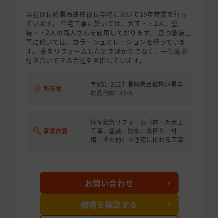
当社は長崎県西彼杵郡長与町において15年営業を行っ
ています。 住宅工事に於いては、大工・・2人、塗
装・・2人の職人さんを雇用しております。 且つ塗装工
事に於いては、カラーシュミレーションを行っていま
す。 家をリフォームしたときばかりでなく、一生涯お
付き合いできる会社を目指しています。
〒851-2127 長崎県西彼杵郡長与
所在地
町高田郷132-5
住宅総合リフォーム（内・外大工
事業内容
工事、塗装、防水、水回り、外
構、その他）※住宅に関わる工事
お問い合わせ
相場を確認する