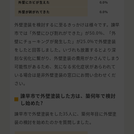
外壁にカビが生えた
0.0%
外壁が剥がれてきた
0.0%
外壁塗装を検討するに至るきっかけは様々です。諫早
市では「外壁にひび割れができた」が50.0%、「外
壁にチョーキングが発生した」が25.0%で外壁塗装
をしたと回答しました。いづれも放置するとより深
刻な劣化に繋がり、外壁塗装の費用がかさんでしまう
可能性があるため、気になる劣化症状があらわれて
いる場合は是非外壁塗装の窓口にお問い合わせくだ
さい。
諫早市で外壁塗装した方は、築何年で検討
し始めた?
諫早市で外壁塗装をした35人に、築何年目に外壁塗
装の検討を始めたのかを質問しました。