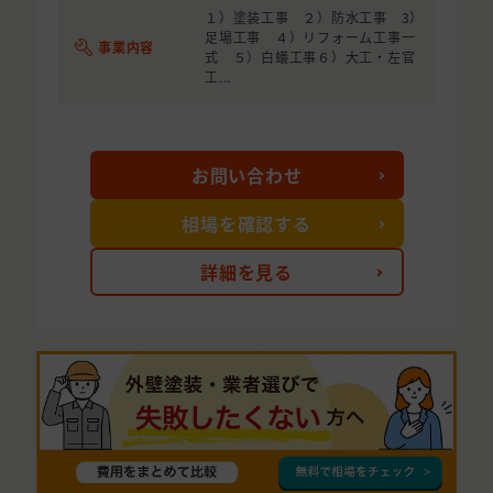
１）塗装工事 ２）防水工事 3）
足場工事 ４）リフォーム工事一
事業内容
式 ５）白蟻工事６）大工・左官
工...
お問い合わせ
相場を確認する
詳細を見る