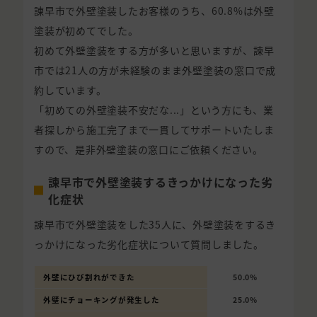
諫早市で外壁塗装したお客様のうち、60.8%は外壁
塗装が初めてでした。
初めて外壁塗装をする方が多いと思いますが、諫早
市では21人の方が未経験のまま外壁塗装の窓口で成
約しています。
「初めての外壁塗装不安だな...」という方にも、業
者探しから施工完了まで一貫してサポートいたしま
すので、是非外壁塗装の窓口にご依頼ください。
諫早市で外壁塗装するきっかけになった劣
化症状
諫早市で外壁塗装をした35人に、外壁塗装をするき
っかけになった劣化症状について質問しました。
外壁にひび割れができた
50.0%
外壁にチョーキングが発生した
25.0%