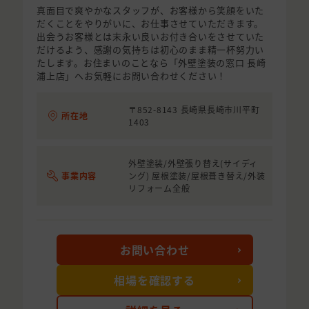
真面目で爽やかなスタッフが、お客様から笑顔をいた
だくことをやりがいに、お仕事させていただきます。
出会うお客様とは末永い良いお付き合いをさせていた
だけるよう、感謝の気持ちは初心のまま精一杯努力い
たします。お住まいのことなら「外壁塗装の窓口 長崎
浦上店」へお気軽にお問い合わせください！
〒852-8143 長崎県長崎市川平町
所在地
1403
外壁塗装/外壁張り替え(サイディ
事業内容
ング) 屋根塗装/屋根葺き替え/外装
リフォーム全般
お問い合わせ
相場を確認する