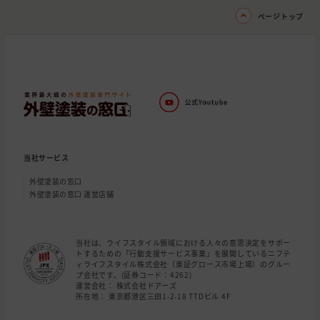
ページトップ
当社サービス
外壁塗装の窓口
外壁塗装の窓口 運営店舗
当社は、ライフスタイル領域における人々の意思決定をサポー
トするための「行動支援サービス事業」を展開しているニフテ
ィライフスタイル株式会社（東証グロース市場上場）のグルー
プ会社です。(証券コード：4262)
運営会社： 株式会社ドアーズ
所在地： 東京都港区三田1-2-18 TTDビル 4F