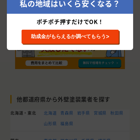
私の地域はいくら安くなる？
平戸市
ポチポチ押すだけでOK！
>
助成金がもらえるか調べてもらう
他都道府県から外壁塗装業者を探す
北海道・東北
北海道
青森県
岩手県
宮城県
秋田県
山形県
福島県