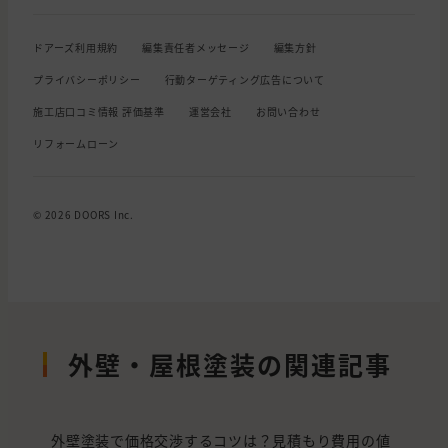
ドアーズ利用規約
編集責任者メッセージ
編集方針
プライバシーポリシー
行動ターゲティング広告について
施工店口コミ情報 評価基準
運営会社
お問い合わせ
リフォームローン
© 2026 DOORS Inc.
外壁・屋根塗装の関連記事
外壁塗装で価格交渉するコツは？見積もり費用の値