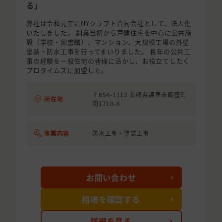
る｣
弊社は令和元年にNYクラフト合同会社として、法人化
いたしました。 創業当初から戸建住宅を中心に公共施
設（学校・図書館）、マンション、大規模工場の外壁
塗装・防水工事を行ってまいりました。 長年の公共工
事の経験を一般住宅の皆様に活かし、お役立てしたく
プロタイムズに加盟した。
〒854-1112 長崎県諫早市飯盛町
所在地
開1710-6
事業内容
防水工事・塗装工事
お問い合わせ
相場を確認する
詳細を見る