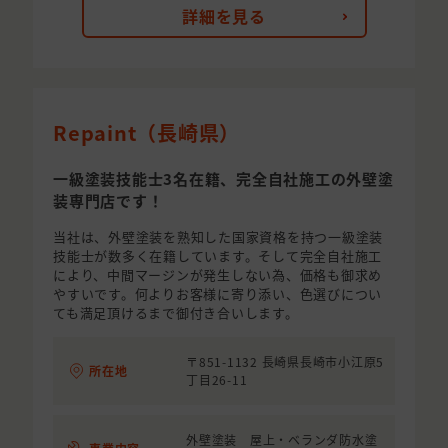
詳細を見る
Repaint（長崎県）
一級塗装技能士3名在籍、完全自社施工の外壁塗
装専門店です！
当社は、外壁塗装を熟知した国家資格を持つ一級塗装
技能士が数多く在籍しています。そして完全自社施工
により、中間マージンが発生しない為、価格も御求め
やすいです。何よりお客様に寄り添い、色選びについ
ても満足頂けるまで御付き合いします。
〒851-1132 長崎県長崎市小江原5
所在地
丁目26-11
外壁塗装 屋上・ベランダ防水塗