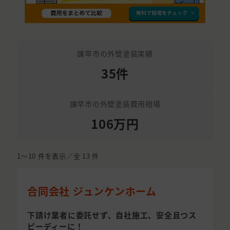
諫早市の外壁塗装実績
35件
諫早市の外壁塗装費用相場
106万円
1〜10
件を表示／全
13
件
合同会社 ジュンケンホーム
下請け業者に委託せず、自社施工、安全且つス
ピーディーに！