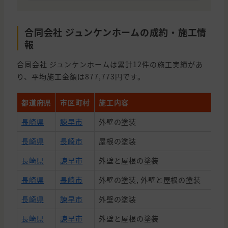
合同会社 ジュンケンホームの成約・施工情
報
合同会社 ジュンケンホームは累計12件の施工実績があ
り、平均施工金額は877,773円です。
都道府県
市区町村
施工内容
長崎県
諫早市
外壁の塗装
長崎県
長崎市
屋根の塗装
長崎県
諫早市
外壁と屋根の塗装
長崎県
長崎市
外壁の塗装, 外壁と屋根の塗装
長崎県
諫早市
外壁の塗装
長崎県
諫早市
外壁と屋根の塗装