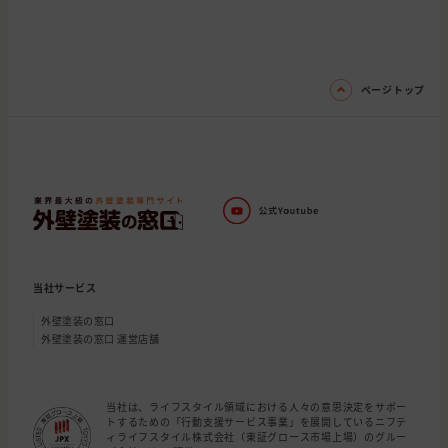
ページトップ
当社サービス
外壁塗装の窓口
外壁塗装の窓口 運営店舗
当社は、ライフスタイル領域における人々の意思決定をサポー
トするための「行動支援サービス事業」を展開しているニフテ
ィライフスタイル株式会社（東証グロース市場上場）のグルー