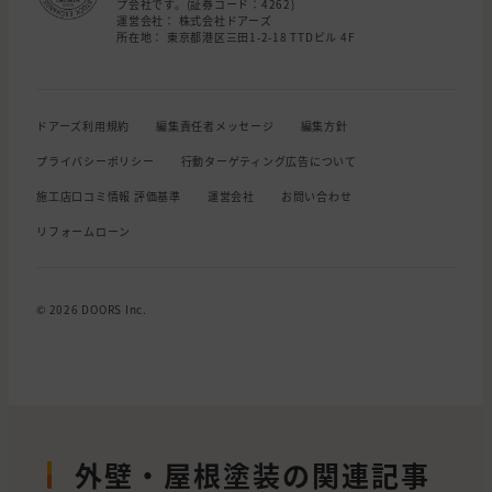
プ会社です。(証券コード：4262)
運営会社： 株式会社ドアーズ
所在地： 東京都港区三田1-2-18 TTDビル 4F
ドアーズ利用規約
編集責任者メッセージ
編集方針
プライバシーポリシー
行動ターゲティング広告について
施工店口コミ情報 評価基準
運営会社
お問い合わせ
リフォームローン
© 2026 DOORS Inc.
外壁・屋根塗装の関連記事