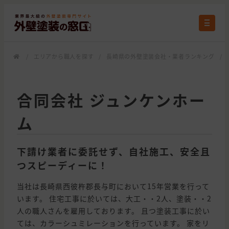
/
エリアから職人を探す
/
長崎県の外壁塗装会社・業者ランキング
/
合同会社 ジュンケンホー
ム
下請け業者に委託せず、自社施工、安全且
つスピーディーに！
当社は長崎県西彼杵郡長与町において15年営業を行って
います。 住宅工事に於いては、大工・・2人、塗装・・2
人の職人さんを雇用しております。 且つ塗装工事に於い
ては、カラーシュミレーションを行っています。 家をリ