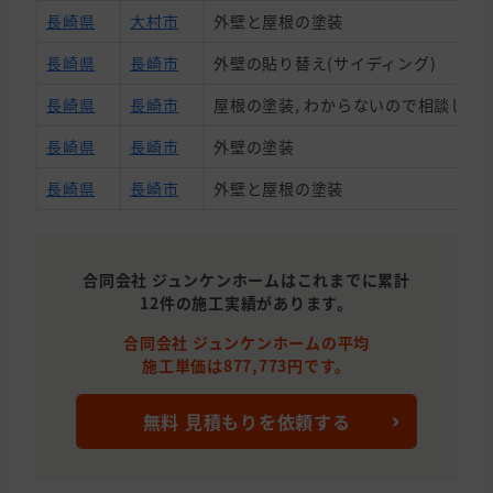
長崎県
大村市
外壁と屋根の塗装
長崎県
長崎市
外壁の貼り替え(サイディング)
長崎県
長崎市
屋根の塗装, わからないので相談した
長崎県
長崎市
外壁の塗装
長崎県
長崎市
外壁と屋根の塗装
長崎県
長崎市
外壁と屋根の塗装, 雨漏り・防水
合同会社 ジュンケンホームはこれまでに累計
12件の施工実績があります。
合同会社 ジュンケンホームの平均
施工単価は877,773円です。
無料 見積もりを依頼する