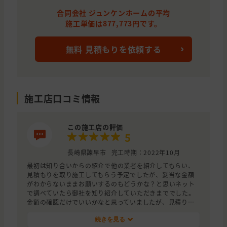
合同会社 ジュンケンホームの平均
施工単価は877,773円です。
無料 見積もりを依頼する
施工店口コミ情報
この施工店の評価
5
長崎県諫早市
完工時期：2022年10月
最初は知り合いからの紹介で他の業者を紹介してもらい、
見積もりを取り施工してもらう予定でしたが、妥当な金額
がわからないままお願いするのもどうかな？と思いネット
で調べていたら御社を知り紹介していただきまででした。
金額の確認だけでいいかなと思っていましたが、見積りに
来られたジュウケンホームの方の誠実さと、見積金額でき
めました。
続きを見る