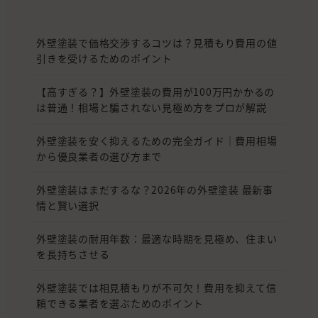
外壁塗装で価格交渉するコツは？見積もり費用の値
引きを受けるためのポイント
【高すぎる？】外壁塗装の費用が100万円かかるの
は普通！相場と騙されない見極め方をプロが解説
外壁塗装を安く抑えるための完全ガイド｜費用相場
から優良業者の選び方まで
外壁塗装はまだするな？2026年の外壁塗装 最新事
情と賢い選択
外壁塗装の耐用年数：最適な時期を見極め、住まい
を長持ちさせる
外壁塗装では相見積もりが不可欠！費用を抑えて信
頼できる業者を選ぶためのポイント