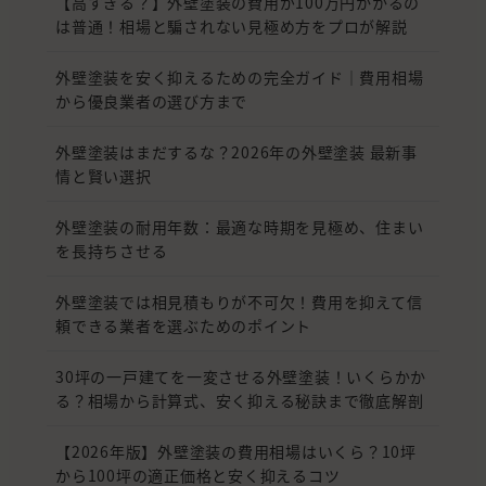
【高すぎる？】外壁塗装の費用が100万円かかるの
は普通！相場と騙されない見極め方をプロが解説
外壁塗装を安く抑えるための完全ガイド｜費用相場
から優良業者の選び方まで
外壁塗装はまだするな？2026年の外壁塗装 最新事
情と賢い選択
外壁塗装の耐用年数：最適な時期を見極め、住まい
を長持ちさせる
外壁塗装では相見積もりが不可欠！費用を抑えて信
頼できる業者を選ぶためのポイント
30坪の一戸建てを一変させる外壁塗装！いくらかか
る？相場から計算式、安く抑える秘訣まで徹底解剖
【2026年版】外壁塗装の費用相場はいくら？10坪
から100坪の適正価格と安く抑えるコツ