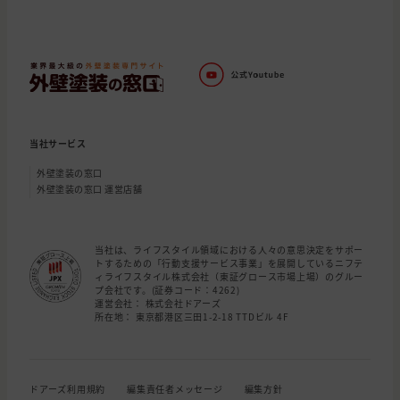
当社サービス
外壁塗装の窓口
外壁塗装の窓口 運営店舗
当社は、ライフスタイル領域における人々の意思決定をサポー
トするための「行動支援サービス事業」を展開しているニフテ
ィライフスタイル株式会社（東証グロース市場上場）のグルー
プ会社です。(証券コード：4262)
運営会社： 株式会社ドアーズ
所在地： 東京都港区三田1-2-18 TTDビル 4F
ドアーズ利用規約
編集責任者メッセージ
編集方針