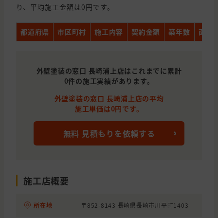
り、平均施工金額は0円です。
都道府県
市区町村
施工内容
契約金額
築年数
面積
外壁塗装の窓口 長崎浦上店はこれまでに累計
0件の施工実績があります。
外壁塗装の窓口 長崎浦上店の平均
施工単価は0円です。
無料 見積もりを依頼する
施工店概要
所在地
〒852-8143 長崎県長崎市川平町1403