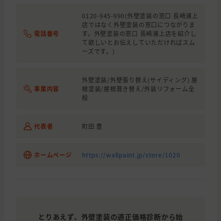
0120-945-990(外壁塗装の窓口 長崎浦上
店ではなく外壁塗装の窓口につながりま
電話番号
す。外壁塗装の窓口 長崎浦上店を紹介し
て欲しいとお伝えしていただければスム
ーズです。)
外壁塗装/外壁張り替え(サイディング) 屋
事業内容
根塗装/屋根葺き替え/外装リフォーム全
般
代表者
町田 豊
ホームページ
https://wallpaint.jp/store/1020
とりあえず、外壁塗装の適正価格診断から始