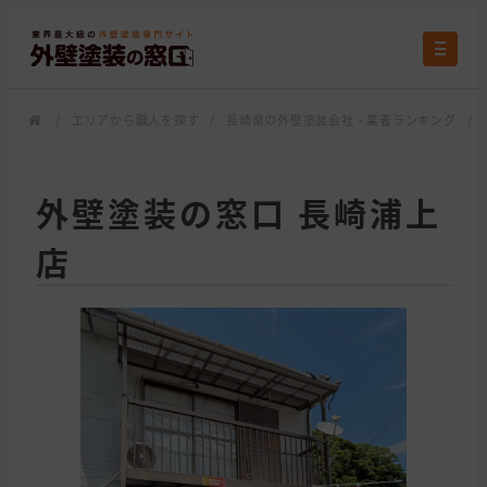
/
エリアから職人を探す
/
長崎県の外壁塗装会社・業者ランキング
/
外壁塗装の窓口 長崎浦上
店