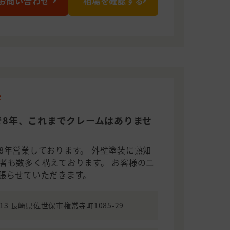
お問い合わせ
相場を確認する
店
で8年、これまでクレームはありませ
8年営業しております。 外壁塗装に熟知
者も数多く構えております。 お客様のニ
張らせていただきます。
3213 長崎県佐世保市権常寺町1085-29