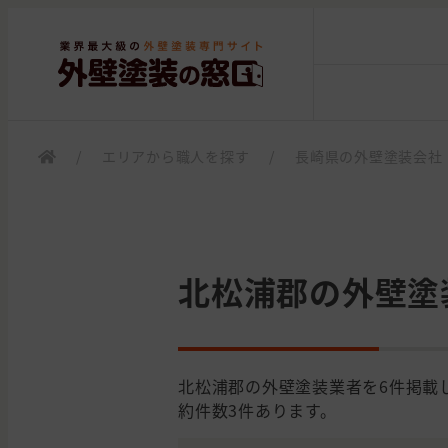
/
エリアから職人を探す
/
長崎県の外壁塗装会社
北松浦郡の外壁塗
北松浦郡の外壁塗装業者を6件掲載
約件数3件あります。