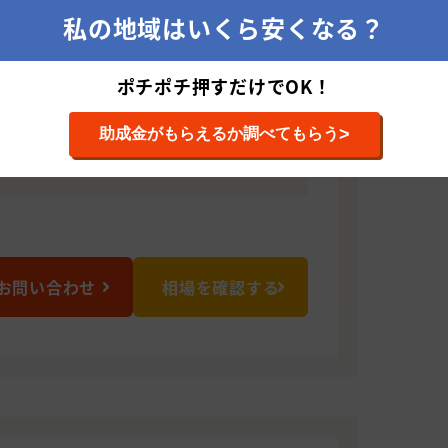
客様のご期待にそえる確実な施工を行い
私の地域はいくら安くなる？
たらなんでもご相談下さい！
ポチポチ押すだけでOK！
0064 長崎県佐世保市赤崎町854−24
>
助成金がもらえるか調べてもらう
お問い合わせ
相場を確認する