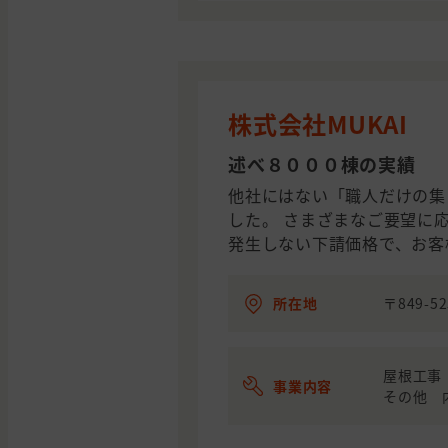
株式会社MUKAI
述べ８０００棟の実績 
他社にはない「職人だけの集
した。 さまざまなご要望に
発生しない下請価格で、お客
所在地
〒849-
屋根工事
事業内容
その他 