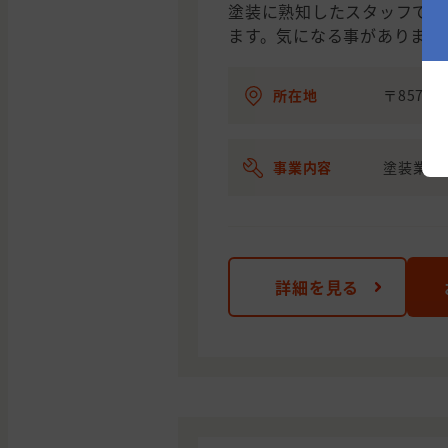
塗装に熟知したスタッフでお
ます。気になる事がありまし
所在地
〒857-
事業内容
塗装業
詳細を見る