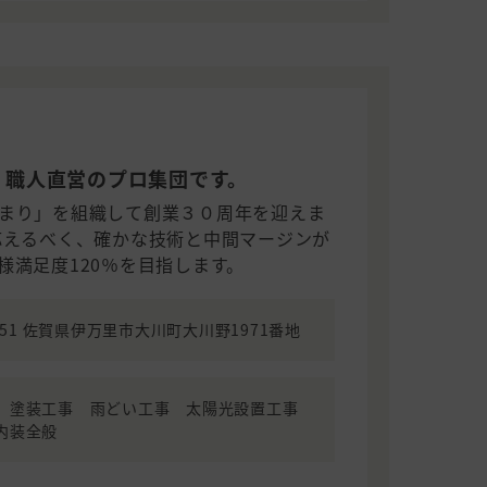
職人直営のプロ集団です。
まり」を組織して創業３０周年を迎えま
応えるべく、確かな技術と中間マージンが
様満足度120％を目指します。
5251 佐賀県伊万里市大川町大川野1971番地
 塗装工事 雨どい工事 太陽光設置工事
内装全般