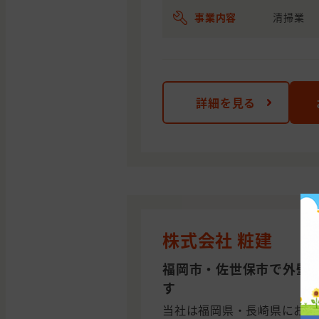
事業内容
清掃業
詳細を見る
株式会社 粧建
福岡市・佐世保市で外壁
す
当社は福岡県・長崎県におい