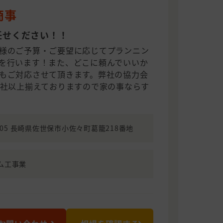
商事
任せください！！
様のご予算・ご要望に応じてプランニン
を行います！また、どこに頼んでいいか
もご対応させて頂きます。弊社の協力会
0社以上揃えておりますので家の事ならす
0405 長崎県佐世保市小佐々町葛籠218番地
ム工事業