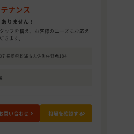
ンテナンス
もありません！
タッフを構え、お客様のニーズにお応え
だきます。
4507 長崎県松浦市志佐町庄野免184
業
お問い合わせ
相場を確認する