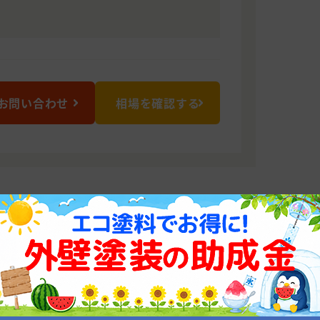
お問い合わせ
相場を確認する
塗装専門で自信を持って施工いたしま
て数多くの実績を残しております。外壁