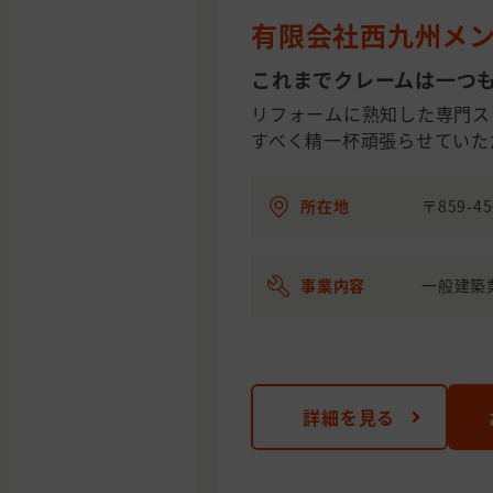
有限会社西九州メ
これまでクレームは一つ
リフォームに熟知した専門ス
すべく精一杯頑張らせていた
所在地
〒859-
事業内容
一般建築
詳細を見る