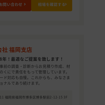
お問い合わせ
相場を確認する
会社 福岡支店
8年！最適なご提案を致します！
事前の調査・診断からお見積り作成、材
のくにで責任をもって管理しています。
ード対応も自慢。これからも、みなさま
ョナルであり続けます。
011 福岡県福岡市博多区博多駅前2-12-15 3F