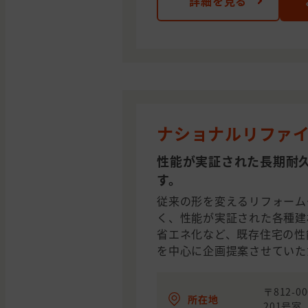
詳細を見る
ナショナルリファイ
性能が実証された長期耐
す。
従来の形を変えるリフォーム
く、性能が実証された各種建
省エネ化など、既存住宅の性
を中心に企画提案させていた
〒812-
所在地
201号室