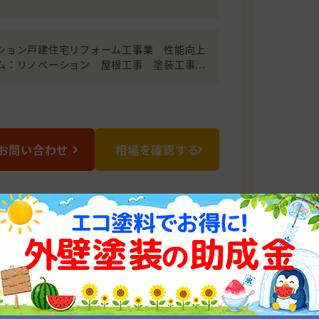
ション戸建住宅リフォーム工事業 性能向上
ム：リノベーション 屋根工事 塗装工事...
お問い合わせ
相場を確認する
年