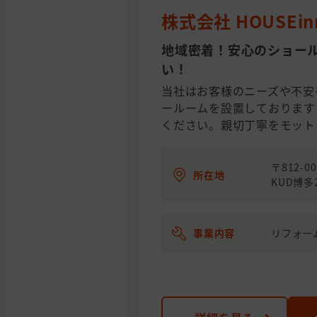
株式会社 HOUSEin
地域密着！安心のショー
い！
当社はお客様のニーズや不安
ールームを設置しております
ください。親切丁寧をモット
〒812-
所在地
KUD博多
事業内容
リフォー