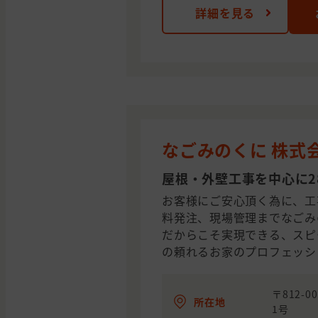
詳細を見る
なごみのくに 株式
屋根・外壁工事を中心に2
お客様にご安心頂く為に、工
料発注、現場管理までなごみ
だからこそ実現できる、スピ
の頼れるお家のプロフェッシ
〒812-0
所在地
1号