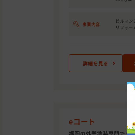
ビルマン
事業内容
リフォー
詳細を見る
eコート
福岡の外壁塗装専門で30