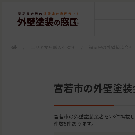
/
エリアから職人を探す
/
福岡県の外壁塗装会社
宮若市の外壁塗装
宮若市の外壁塗装業者を23件掲載
件数5件あります。