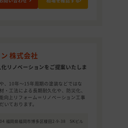
お問い合わせ
相場を確認する
ン 株式会社
久化リノベーションをご提案いたしま
や、10年～15年周期の塗装などではな
材・工法による長期耐久化や、防災化、
能向上リフォーム＝リノベーション工事
だいております。
0004 福岡県福岡市博多区榎田2-9-38 SKビル