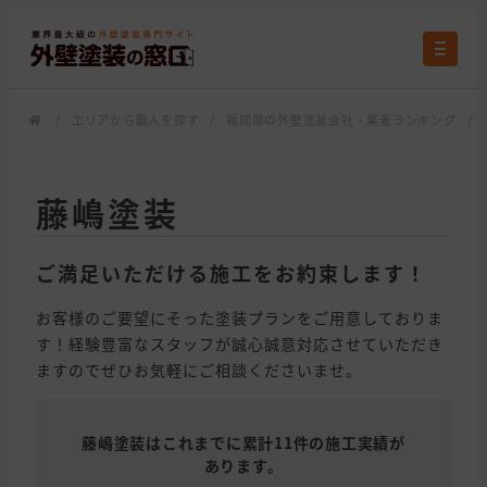
/
エリアから職人を探す
/
福岡県の外壁塗装会社・業者ランキング
/
藤嶋塗装
ご満足いただける施工をお約束します！
お客様のご要望にそった塗装プランをご用意しておりま
す！経験豊富なスタッフが誠心誠意対応させていただき
ますのでぜひお気軽にご相談くださいませ。
藤嶋塗装はこれまでに累計11件の施工実績が
あります。