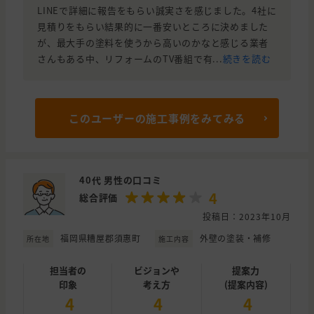
LINEで詳細に報告をもらい誠実さを感じました。4社に
見積りをもらい結果的に一番安いところに決めました
が、最大手の塗料を使うから高いのかなと感じる業者
さんもある中、リフォームのTV番組で有...
続きを読む
このユーザーの施工事例をみてみる
40代 男性の口コミ
4
総合評価
投稿日：2023年10月
福岡県糟屋郡須惠町
外壁の塗装・補修
所在地
施工内容
担当者の
ビジョンや
提案力
印象
考え方
(提案内容)
4
4
4