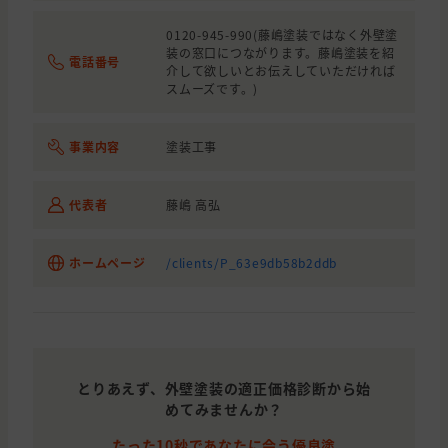
0120-945-990(藤嶋塗装ではなく外壁塗
装の窓口につながります。藤嶋塗装を紹
電話番号
介して欲しいとお伝えしていただければ
スムーズです。)
事業内容
塗装工事
代表者
藤嶋 高弘
ホームページ
/clients/P_63e9db58b2ddb
とりあえず、外壁塗装の適正価格診断から始
めてみませんか？
たった10秒であなたに会う優良塗