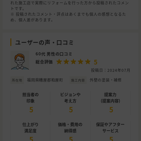
れた施工店で実際にリフォームを行った方から投稿されたコメン
トです。
※ 投稿されたコメント・評点はあくまでも個人の感想となるた
め、個人差があります。
ユーザーの声・口コミ
60代 男性の口コミ
5
総合評価
投稿日：2024年07月
福岡県糟屋郡粕屋町
外壁の塗装・補修
所在地
施工内容
担当者の
ビジョンや
提案力
印象
考え方
(提案内容)
5
5
5
仕上がり
価格・費用の
保証やアフター
満足度
納得感
サービス
5
5
5