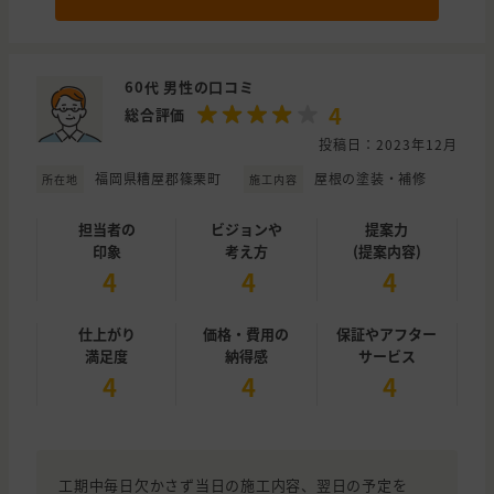
60代 男性の口コミ
4
総合評価
投稿日：2023年12月
福岡県糟屋郡篠栗町
屋根の塗装・補修
所在地
施工内容
担当者の
ビジョンや
提案力
印象
考え方
(提案内容)
4
4
4
仕上がり
価格・費用の
保証やアフター
満足度
納得感
サービス
4
4
4
工期中毎日欠かさず当日の施工内容、翌日の予定を