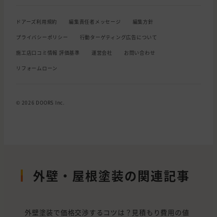
ドアーズ利用規約
編集責任者メッセージ
編集方針
プライバシーポリシー
行動ターゲティング広告について
施工店口コミ情報 評価基準
運営会社
お問い合わせ
リフォームローン
© 2026 DOORS Inc.
外壁・屋根塗装の関連記事
外壁塗装で価格交渉するコツは？見積もり費用の値