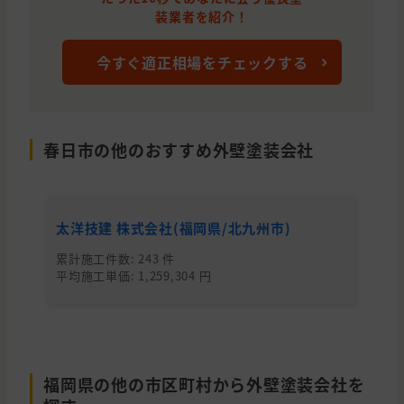
装業者を紹介！
今すぐ適正相場をチェックする
春日市の他のおすすめ外壁塗装会社
太洋技建 株式会社(福岡県/北九州市)
株
累計施工件数: 243 件
累
平均施工単価: 1,259,304 円
平均
福岡県の他の市区町村から外壁塗装会社を