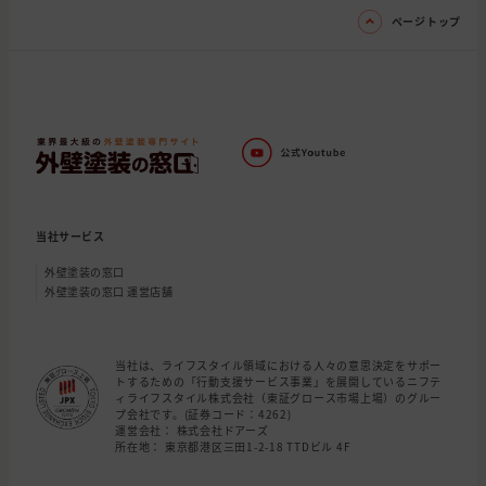
ページトップ
当社サービス
外壁塗装の窓口
外壁塗装の窓口 運営店舗
当社は、ライフスタイル領域における人々の意思決定をサポー
トするための「行動支援サービス事業」を展開しているニフテ
ィライフスタイル株式会社（東証グロース市場上場）のグルー
プ会社です。(証券コード：4262)
運営会社： 株式会社ドアーズ
所在地： 東京都港区三田1-2-18 TTDビル 4F