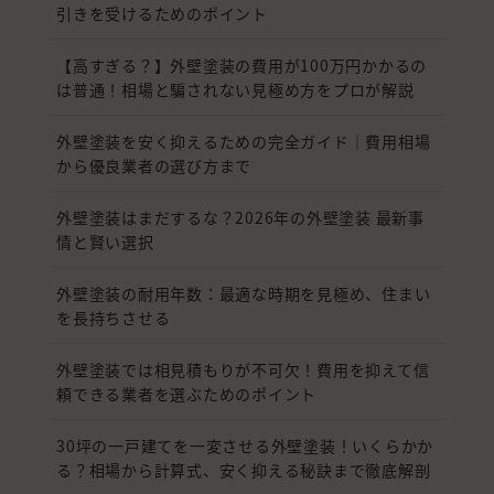
引きを受けるためのポイント
【高すぎる？】外壁塗装の費用が100万円かかるの
は普通！相場と騙されない見極め方をプロが解説
外壁塗装を安く抑えるための完全ガイド｜費用相場
から優良業者の選び方まで
外壁塗装はまだするな？2026年の外壁塗装 最新事
情と賢い選択
外壁塗装の耐用年数：最適な時期を見極め、住まい
を長持ちさせる
外壁塗装では相見積もりが不可欠！費用を抑えて信
頼できる業者を選ぶためのポイント
30坪の一戸建てを一変させる外壁塗装！いくらかか
る？相場から計算式、安く抑える秘訣まで徹底解剖