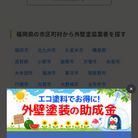
福岡県の市区町村から外壁塗装業者を探す
福岡市
北九州市
久留米市
糟屋郡
遠賀郡
小郡市
飯塚市
宗像市
糸島市
大牟田市
福津市
春日市
筑紫野市
行橋市
古賀市
大野城市
太宰府市
×
筑後市
直方市
朝倉郡
京都郡
那珂川市
三井郡
朝倉市
中間市
柳川市
築上郡
田川郡
八女市
みやま市
田川市
鞍手郡
嘉穂郡