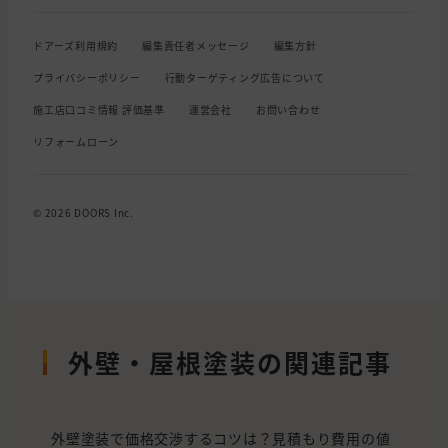
ドアーズ利用規約
編集責任者メッセージ
編集方針
プライバシーポリシー
行動ターゲティング広告について
施工店口コミ情報 評価基準
運営会社
お問い合わせ
リフォームローン
© 2026 DOORS Inc.
外壁・屋根塗装の関連記事
外壁塗装で価格交渉するコツは？見積もり費用の値