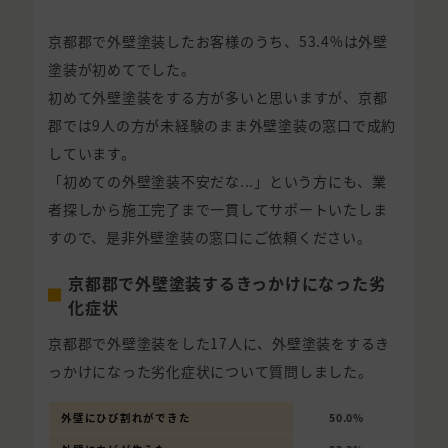
京都郡で外壁塗装したお客様のうち、53.4%は外壁
塗装が初めてでした。
初めて外壁塗装をする方が多いと思いますが、京都
郡では9人の方が未経験のまま外壁塗装の窓口で成約
しています。
「初めての外壁塗装不安だな...」という方にも、業
者探しから施工完了まで一貫してサポートいたしま
すので、是非外壁塗装の窓口にご依頼ください。
京都郡で外壁塗装するきっかけになった劣
化症状
京都郡で外壁塗装をした17人に、外壁塗装をするき
っかけになった劣化症状について質問しました。
外壁にひび割れができた
50.0%