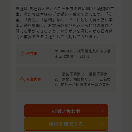
当社は,自社職人だからこそ出来るきめ細かい配慮の工
事、私たちは客様のご要望を一番大切にします。「安
全」「安心」「信頼」をキーワードとして質の高い事
業活動を展開し、お客様の喜びを心から自分の喜びと
感じる事ができるよう、やりがいを感じながら日々努
力と成長できる会社として活動しております。
〒800-0208 福岡県北九州市小倉
所在地
南区沼本町4丁目2-1
1. 塗装工事業 2. 屋根工事業
事業内容
3. 建物、構築物リフォーム請負
4、前各号に附帯する一切の業務
お問い合わせ
相場を確認する