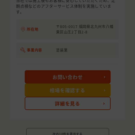
当社では施工後もお客様に安心していただくため、定
期点検などのアフターサービス体制を実施していま
す。
〒805-0017 福岡県北九州市八幡
所在地
東区山王2丁目2-8
事業内容
塗装業
お問い合わせ
相場を確認する
詳細を見る
次の10件を表示する