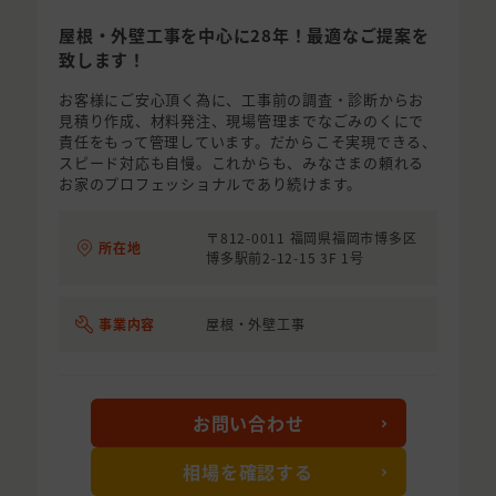
屋根・外壁工事を中心に28年！最適なご提案を
致します！
お客様にご安心頂く為に、工事前の調査・診断からお
見積り作成、材料発注、現場管理までなごみのくにで
責任をもって管理しています。だからこそ実現できる、
スピード対応も自慢。これからも、みなさまの頼れる
お家のプロフェッショナルであり続けます。
〒812-0011 福岡県福岡市博多区
所在地
博多駅前2-12-15 3F 1号
事業内容
屋根・外壁工事
お問い合わせ
相場を確認する