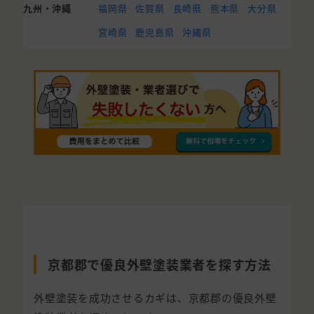
九州・沖縄
福岡県
佐賀県
長崎県
熊本県
大分県
宮崎県
鹿児島県
沖縄県
京都郡で優良外壁塗装業者を探す方法
外壁塗装を成功させるカギは、京都郡の優良外壁