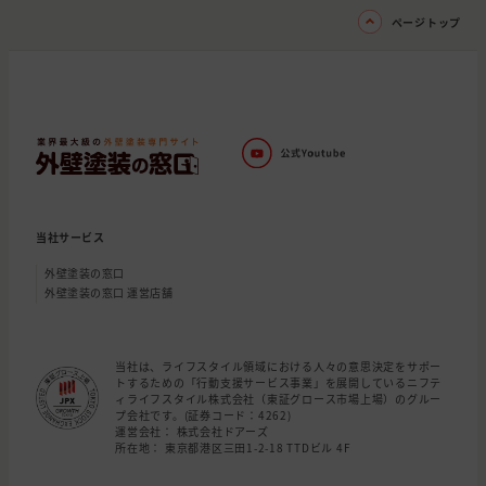
ページトップ
当社サービス
外壁塗装の窓口
外壁塗装の窓口 運営店舗
当社は、ライフスタイル領域における人々の意思決定をサポー
トするための「行動支援サービス事業」を展開しているニフテ
ィライフスタイル株式会社（東証グロース市場上場）のグルー
プ会社です。(証券コード：4262)
運営会社： 株式会社ドアーズ
所在地： 東京都港区三田1-2-18 TTDビル 4F