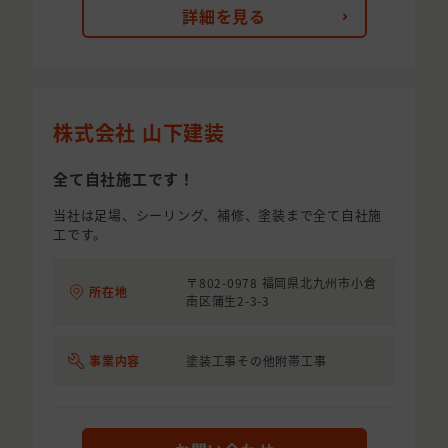
詳細を見る
株式会社 山下建装
全て自社施工です！
当社は足場、シーリング、補修、塗装まで全て自社施
工です。
〒802-0978 福岡県北九州市小倉
所在地
南区蒲生2-3-3
事業内容
塗装工事その他附帯工事