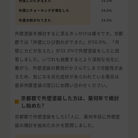
外壁にカビが生えた
33.3%
外壁にチョーキングが発生した
33.3%
外壁が剥がれてきた
33.3%
外壁塗装を検討するに至るきっかけは様々です。京都
郡では「外壁にひび割れができた」が50.0%、「外
壁にカビが生えた」が33.3%で外壁塗装をしたと回
答しました。いづれも放置するとより深刻な劣化に
繋がり、外壁塗装の費用がかさんでしまう可能性があ
るため、気になる劣化症状があらわれている場合は
是非外壁塗装の窓口にお問い合わせください。
京都郡で外壁塗装した方は、築何年で検討
し始めた?
京都郡で外壁塗装をした17人に、築何年目に外壁塗
装の検討を始めたのかを質問しました。