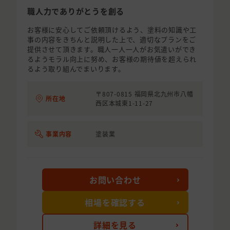
職人力でありがとうを創る
お客様に安心してご依頼頂けるよう、塗料の知識や工
事の内容をきちんと説明した上で、適切なプランをご
提供させて頂きます。職人一人一人がお気遣いができ
るようモラル向上に努め、お客様の期待値を超えられ
るよう取り組んでまいります。
〒807-0815 福岡県北九州市八幡
所在地
西区本城東1-11-27
事業内容
塗装業
お問い合わせ
相場を確認する
詳細を見る