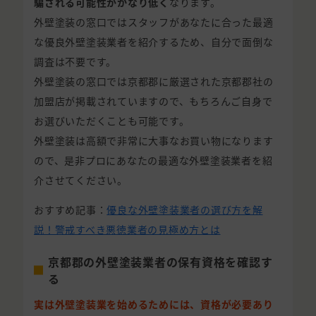
騙される可能性がかなり低く
なります。
外壁塗装の窓口ではスタッフがあなたに合った最適
な優良外壁塗装業者を紹介するため、自分で面倒な
調査は不要です。
外壁塗装の窓口では京都郡に厳選された京都郡社の
加盟店が掲載されていますので、もちろんご自身で
お選びいただくことも可能です。
外壁塗装は高額で非常に大事なお買い物になります
ので、是非プロにあなたの最適な外壁塗装業者を紹
介させてください。
おすすめ記事：
優良な外壁塗装業者の選び方を解
説！警戒すべき悪徳業者の見極め方とは
京都郡の外壁塗装業者の保有資格を確認す
る
実は外壁塗装業を始めるためには、資格が必要あり