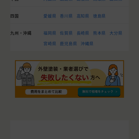
四国
愛媛県
香川県
高知県
徳島県
九州・沖縄
福岡県
佐賀県
長崎県
熊本県
大分県
宮崎県
鹿児島県
沖縄県