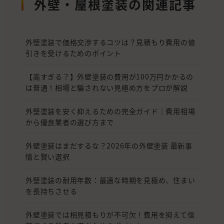
外壁・屋根塗装の関連記事
外壁塗装で価格交渉するコツは？見積もり費用の値
引きを受けるためのポイント
【高すぎる？】外壁塗装の費用が100万円かかるの
は普通！相場と騙されない見極め方をプロが解説
外壁塗装を安く抑えるための完全ガイド｜費用相場
から優良業者の選び方まで
外壁塗装はまだするな？2026年の外壁塗装 最新事
情と賢い選択
外壁塗装の耐用年数：最適な時期を見極め、住まい
を長持ちさせる
外壁塗装では相見積もりが不可欠！費用を抑えて信