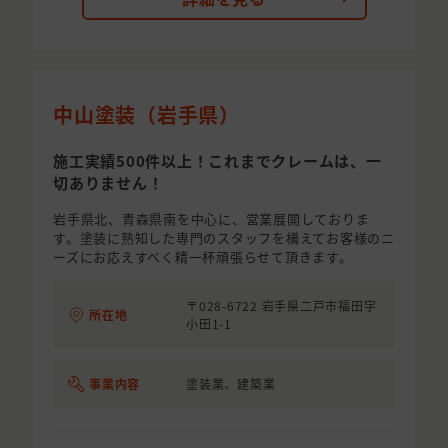
中山塗装（岩手県）
施工実績500件以上！これまでクレームは、一
切ありません！
岩手県北、青森県南を中心に、営業展開しておりま
す。塗装に熟知した専門のスタッフを構えてお客様のニ
ーズにお応えすべく精一杯頑張らせて頂きます。
〒028-6722 岩手県二戸市福田字
所在地
小田1-1
事業内容
塗装業、建築業