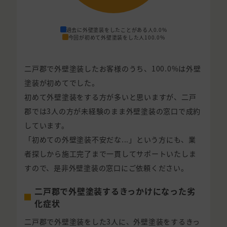
過去に外壁塗装をしたことがある人
0.0%
今回が初めて外壁塗装をした人
100.0%
二戸郡で外壁塗装したお客様のうち、100.0%は外壁
塗装が初めてでした。
初めて外壁塗装をする方が多いと思いますが、二戸
郡では3人の方が未経験のまま外壁塗装の窓口で成約
しています。
「初めての外壁塗装不安だな...」という方にも、業
者探しから施工完了まで一貫してサポートいたしま
すので、是非外壁塗装の窓口にご依頼ください。
二戸郡で外壁塗装するきっかけになった劣
化症状
二戸郡で外壁塗装をした3人に、外壁塗装をするきっ