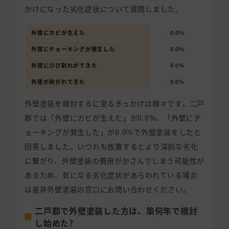
かけになった劣化症状について質問しました。
外壁にカビが生えた
0.0%
外壁にチョーキングが発生した
0.0%
外壁にひび割れができた
0.0%
外壁が剥がれてきた
0.0%
外壁塗装を検討するに至るきっかけは様々です。二戸
郡では「外壁にカビが生えた」が0.0%、「外壁にチ
ョーキングが発生した」が0.0%で外壁塗装をしたと
回答しました。いづれも放置するとより深刻な劣化
に繋がり、外壁塗装の費用がかさんでしまう可能性が
あるため、気になる劣化症状があらわれている場合
は是非外壁塗装の窓口にお問い合わせください。
二戸郡で外壁塗装した方は、築何年で検討
し始めた?