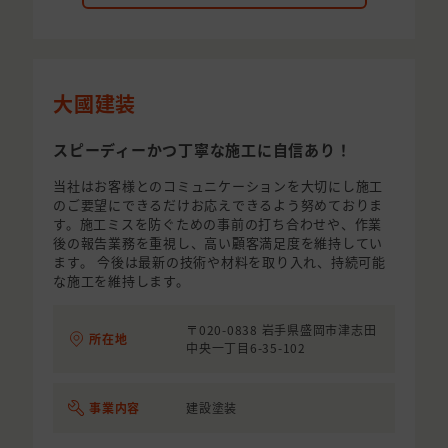
大國建装
スピーディーかつ丁寧な施工に自信あり！
当社はお客様とのコミュニケーションを大切にし施工
のご要望にできるだけお応えできるよう努めておりま
す。施工ミスを防ぐための事前の打ち合わせや、作業
後の報告業務を重視し、高い顧客満足度を維持してい
ます。 今後は最新の技術や材料を取り入れ、持続可能
な施工を維持します。
〒020-0838 岩手県盛岡市津志田
所在地
中央一丁目6-35-102
事業内容
建設塗装