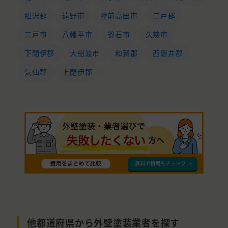
胆沢郡
遠野市
陸前高田市
二戸郡
二戸市
八幡平市
釜石市
久慈市
下閉伊郡
大船渡市
和賀郡
西磐井郡
気仙郡
上閉伊郡
他都道府県から外壁塗装業者を探す