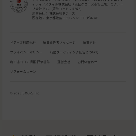
ィライフスタイル株式会社（東証グロース市場上場）のグルー
プ会社です。(証券コード：4262)
運営会社： 株式会社ドアーズ
所在地： 東京都港区三田1-2-18 TTDビル 4F
ドアーズ利用規約
編集責任者メッセージ
編集方針
プライバシーポリシー
行動ターゲティング広告について
施工店口コミ情報 評価基準
運営会社
お問い合わせ
リフォームローン
© 2026 DOORS Inc.