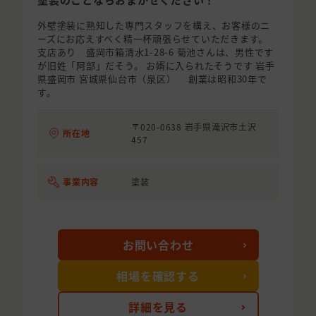
外壁塗装に熟知した専門スタッフを構え、お客様のニ
ーズにお応えすべく精一杯頑張らせていただきます。
支店あり 盛岡市箱清水1-28-6 菊池さんは、男性です
が旧姓「阿部」だそう。 お婿に入られたそうです 岩手
県盛岡市 宮城県仙台市（泉区） 創業は昭和30年で
す。
〒020-0638 岩手県滝沢市土沢
所在地
457
事業内容
塗装
お問い合わせ
相場を確認する
詳細を見る