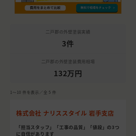
二戸郡の外壁塗装実績
3件
二戸郡の外壁塗装費用相場
132万円
1〜10
件を表示／全
5
件
株式会社 ナリススタイル 岩手支店
「担当スタッフ」「工事の品質」「値段」の3つ
に自信があります