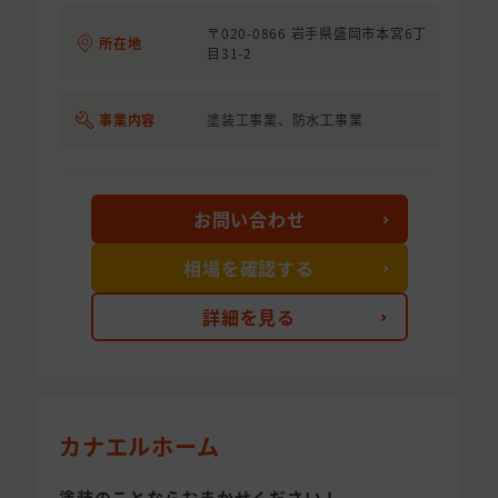
〒020-0866 岩手県盛岡市本宮6丁
所在地
目31-2
事業内容
塗装工事業、防水工事業
お問い合わせ
相場を確認する
詳細を見る
カナエルホーム
塗装のことならおまかせください！