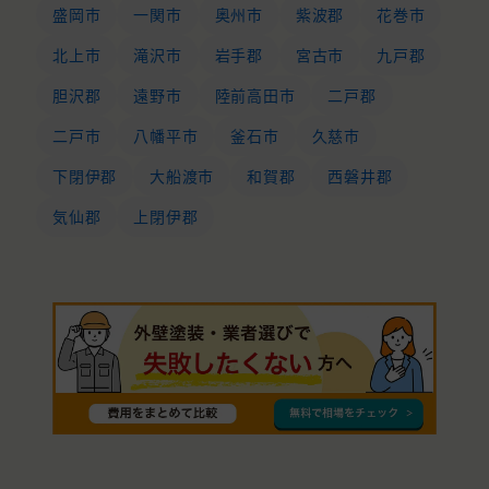
盛岡市
一関市
奥州市
紫波郡
花巻市
北上市
滝沢市
岩手郡
宮古市
九戸郡
胆沢郡
遠野市
陸前高田市
二戸郡
二戸市
八幡平市
釜石市
久慈市
下閉伊郡
大船渡市
和賀郡
西磐井郡
気仙郡
上閉伊郡