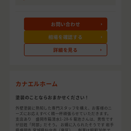
お問い合わせ
相場を確認する
詳細を見る
カナエルホーム
塗装のことならおまかせください！
外壁塗装に熟知した専門スタッフを構え、お客様のニ
ーズにお応えすべく精一杯頑張らせていただきます。
支店あり 盛岡市箱清水1-28-6 菊池さんは、男性です
が旧姓「阿部」だそう。 お婿に入られたそうです 岩手
県盛岡市 宮城県仙台市（泉区） 創業は昭和30年で