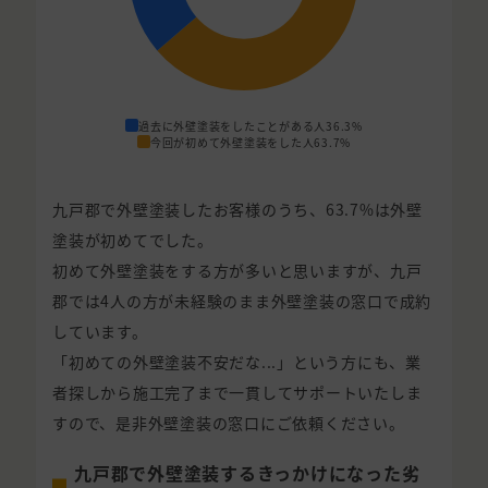
過去に外壁塗装をしたことがある人
36.3%
今回が初めて外壁塗装をした人
63.7%
九戸郡で外壁塗装したお客様のうち、63.7%は外壁
塗装が初めてでした。
初めて外壁塗装をする方が多いと思いますが、九戸
郡では4人の方が未経験のまま外壁塗装の窓口で成約
しています。
「初めての外壁塗装不安だな...」という方にも、業
者探しから施工完了まで一貫してサポートいたしま
すので、是非外壁塗装の窓口にご依頼ください。
九戸郡で外壁塗装するきっかけになった劣