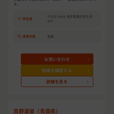
す。
〒020-0638 岩手県滝沢市土沢
所在地
457
事業内容
塗装
お問い合わせ
相場を確認する
詳細を見る
高野塗装（青森県）