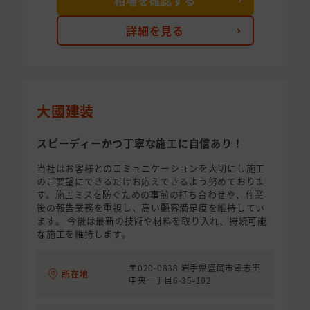
相場を確認する
詳細を見る
大國建装
スピーディーかつ丁寧な施工に自信あり！
当社はお客様とのコミュニケーションを大切にし施工
のご要望にできるだけお応えできるよう努めておりま
す。施工ミスを防ぐための事前の打ち合わせや、作業
後の報告業務を重視し、高い顧客満足度を維持してい
ます。 今後は最新の技術や材料を取り入れ、持続可能
な施工を維持します。
〒020-0838 岩手県盛岡市津志田
所在地
中央一丁目6-35-102