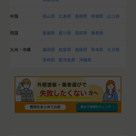
中国
岡山県
広島県
島根県
鳥取県
山口県
四国
愛媛県
香川県
高知県
徳島県
九州・沖縄
福岡県
佐賀県
長崎県
熊本県
大分県
宮崎県
鹿児島県
沖縄県