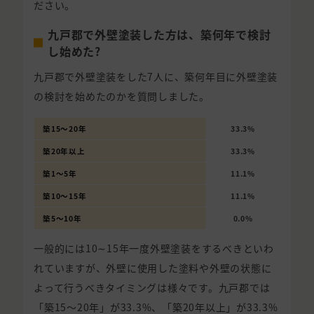
ださい。
九戸郡で外壁塗装した方は、築何年で検討
し始めた?
九戸郡で外壁塗装をした7人に、築何年目に外壁塗装
の検討を始めたのかを質問しました。
築15〜20年
33.3%
築20年以上
33.3%
築1〜5年
11.1%
築10〜15年
11.1%
築5〜10年
0.0%
一般的には10∼15年一度外壁塗装をするべきといわ
れていますが、外壁に使用した塗料や外壁の状態に
よって行うべきタイミングは様々です。九戸郡では
「築15〜20年」が33.3%、「築20年以上」が33.3%