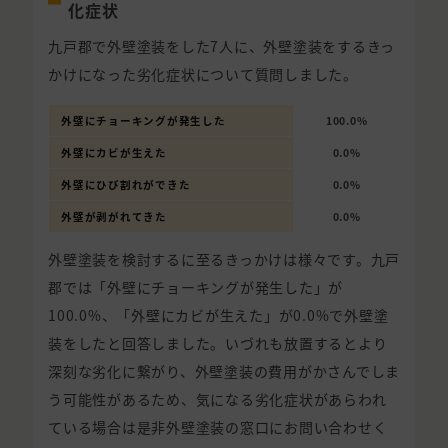
化症状
九戸郡で外壁塗装をした7人に、外壁塗装をするきっ
かけになった劣化症状について質問しました。
外壁にチョーキングが発生した
100.0%
外壁にカビが生えた
0.0%
外壁にひび割れができた
0.0%
外壁が剥がれてきた
0.0%
外壁塗装を検討するに至るきっかけは様々です。九戸
郡では「外壁にチョーキングが発生した」が
100.0%、「外壁にカビが生えた」が0.0%で外壁塗
装をしたと回答しました。いづれも放置するとより
深刻な劣化に繋がり、外壁塗装の費用がかさんでしま
う可能性があるため、気になる劣化症状があらわれ
ている場合は是非外壁塗装の窓口にお問い合わせく