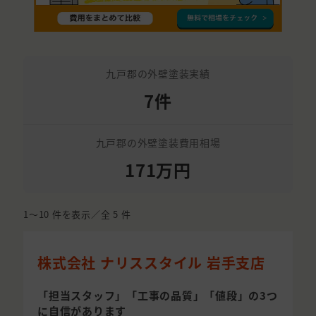
九戸郡の外壁塗装実績
7件
九戸郡の外壁塗装費用相場
171万円
1〜10
件を表示／全
5
件
株式会社 ナリススタイル 岩手支店
「担当スタッフ」「工事の品質」「値段」の3つ
に自信があります