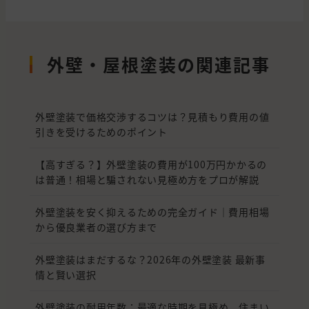
外壁・屋根塗装の関連記事
外壁塗装で価格交渉するコツは？見積もり費用の値
引きを受けるためのポイント
【高すぎる？】外壁塗装の費用が100万円かかるの
は普通！相場と騙されない見極め方をプロが解説
外壁塗装を安く抑えるための完全ガイド｜費用相場
から優良業者の選び方まで
外壁塗装はまだするな？2026年の外壁塗装 最新事
情と賢い選択
外壁塗装の耐用年数：最適な時期を見極め、住まい