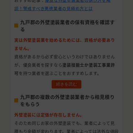
おすすめ記事：
優良な外壁塗装業者の選び方を解
説！警戒すべき悪徳業者の見極め方とは
九戸郡の外壁塗装業者の保有資格を確認す
る
実は外壁塗装業を始めるためには、資格が必要あり
ません。
資格があるから必ず安心というわけではありません
が、優良業者を探すなら
塗装技能士か塗装工事業許
可
を持つ業者を選ぶことをおすすめします。
続きを読む
九戸郡の複数の外壁塗装業者から相見積り
をもらう
外壁塗装には定価が存在しません。
そのため同じお家の外壁塗装でも、業者によって見
積もり金額が変わります。業者によっては法外な値段