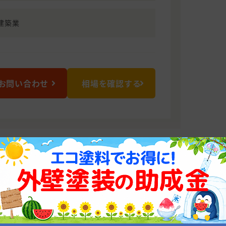
建築業
お問い合わせ
相場を確認する
ください！
ッフを構え、お客様のニーズにお応えす