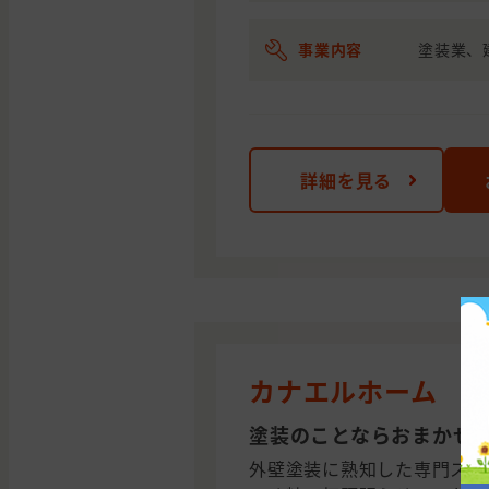
事業内容
塗装業、
詳細を見る
カナエルホーム
塗装のことならおまかせ
外壁塗装に熟知した専門スタ