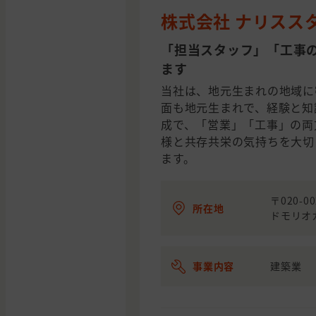
株式会社 ナリスス
「担当スタッフ」「工事
ます
当社は、地元生まれの地域に
面も地元生まれで、経験と知
成で、「営業」「工事」の両
様と共存共栄の気持ちを大切
ます。
〒020-
所在地
ドモリオカ
事業内容
建築業