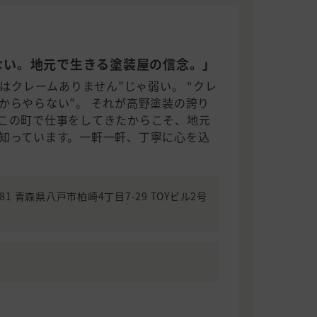
）
ない。地元で生きる塗装屋の信念。」
ちはクレームありません”じゃ弱い。 “クレ
からやらない”。 それが高野塗装の誇り
この町で仕事をしてきたからこそ、地元
知っています。一軒一軒、丁寧に心を込
0081 青森県八戸市柏崎4丁目7-29 TOYビル2号