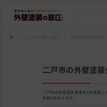
/
エリアから職人を探す
/
岩手県の外壁塗装会社
二戸市の外壁塗装
二戸市の外壁塗装業者を5件掲載し
件数2件あります。