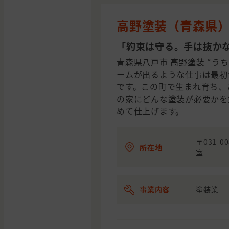
高野塗装（青森県
「約束は守る。手は抜か
青森県八戸市 高野塗装 “う
ームが出るような仕事は最初
です。この町で生まれ育ち、
の家にどんな塗装が必要かを
めて仕上げます。
〒031-
所在地
室
事業内容
塗装業