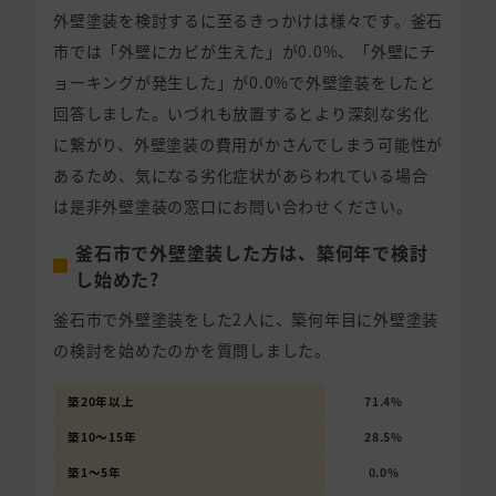
外壁塗装を検討するに至るきっかけは様々です。釜石
市では「外壁にカビが生えた」が0.0%、「外壁にチ
ョーキングが発生した」が0.0%で外壁塗装をしたと
回答しました。いづれも放置するとより深刻な劣化
に繋がり、外壁塗装の費用がかさんでしまう可能性が
あるため、気になる劣化症状があらわれている場合
は是非外壁塗装の窓口にお問い合わせください。
釜石市で外壁塗装した方は、築何年で検討
し始めた?
釜石市で外壁塗装をした2人に、築何年目に外壁塗装
の検討を始めたのかを質問しました。
築20年以上
71.4%
築10〜15年
28.5%
築1〜5年
0.0%