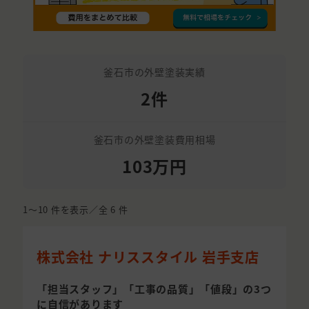
釜石市の外壁塗装実績
2件
釜石市の外壁塗装費用相場
103万円
1〜10
件を表示／全
6
件
株式会社 ナリススタイル 岩手支店
「担当スタッフ」「工事の品質」「値段」の3つ
に自信があります