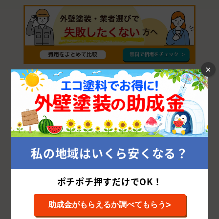
×
釜石市で優良外壁塗装業者を探す方法
私の地域はいくら安くなる？
外壁塗装を成功させるカギは、釜石市の優良外壁
塗装業者を探すことです。
ポチポチ押すだけでOK！
しかし、釜石市で腕や評判の良い外壁塗装業者を
どう探せばよいかお悩みの方が多いと思います。
>
助成金がもらえるか調べてもらう
釜石市で優良な外壁塗装会社を探すためには、以