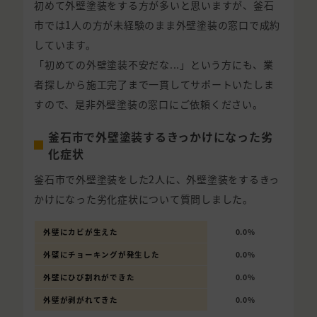
初めて外壁塗装をする方が多いと思いますが、釜石
市では1人の方が未経験のまま外壁塗装の窓口で成約
しています。
「初めての外壁塗装不安だな...」という方にも、業
者探しから施工完了まで一貫してサポートいたしま
すので、是非外壁塗装の窓口にご依頼ください。
釜石市で外壁塗装するきっかけになった劣
化症状
釜石市で外壁塗装をした2人に、外壁塗装をするきっ
かけになった劣化症状について質問しました。
外壁にカビが生えた
0.0%
外壁にチョーキングが発生した
0.0%
外壁にひび割れができた
0.0%
外壁が剥がれてきた
0.0%