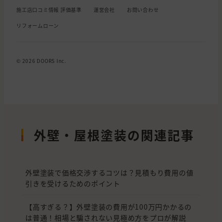
施工店口コミ情報 評価基準
運営会社
お問い合わせ
リフォームローン
© 2026 DOORS Inc.
外壁・屋根塗装の関連記事
外壁塗装で価格交渉するコツは？見積もり費用の値
引きを受けるためのポイント
【高すぎる？】外壁塗装の費用が100万円かかるの
は普通！相場と騙されない見極め方をプロが解説