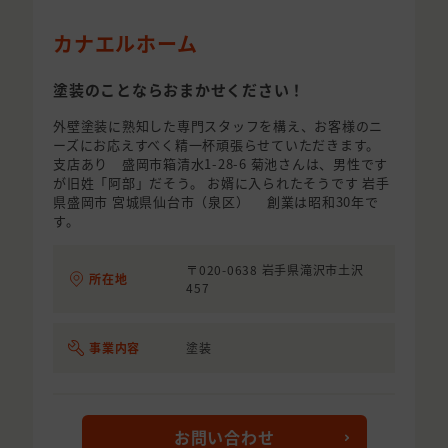
カナエルホーム
塗装のことならおまかせください！
外壁塗装に熟知した専門スタッフを構え、お客様のニ
ーズにお応えすべく精一杯頑張らせていただきます。
支店あり 盛岡市箱清水1-28-6 菊池さんは、男性です
が旧姓「阿部」だそう。 お婿に入られたそうです 岩手
県盛岡市 宮城県仙台市（泉区） 創業は昭和30年で
す。
〒020-0638 岩手県滝沢市土沢
所在地
457
事業内容
塗装
お問い合わせ