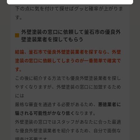
下の点に気を付けて探せばグッと確率が上がりま
す。
外壁塗装の窓口に依頼して釜石市の優良外
壁塗装業者を探してもらう
結論、釜石市で優良外壁塗装業者を探すなら、外壁
塗装の窓口に依頼してしまうのが一番簡単で確実で
す。
この後に紹介する方法でも優良外壁塗装業者を探し
やすくなりますが、外壁塗装の窓口に加盟するため
には
厳格な審査を通過する必要があるため、
悪徳業者に
騙される可能性がかなり低く
なります。
外壁塗装の窓口ではスタッフがあなたに合った最適
な優良外壁塗装業者を紹介するため、自分で面倒な
調査は不要です。