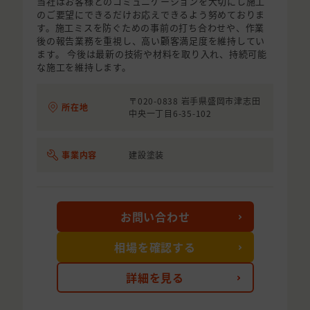
当社はお客様とのコミュニケーションを大切にし施工
のご要望にできるだけお応えできるよう努めておりま
す。施工ミスを防ぐための事前の打ち合わせや、作業
後の報告業務を重視し、高い顧客満足度を維持してい
ます。 今後は最新の技術や材料を取り入れ、持続可能
な施工を維持します。
〒020-0838 岩手県盛岡市津志田
所在地
中央一丁目6-35-102
事業内容
建設塗装
お問い合わせ
相場を確認する
詳細を見る