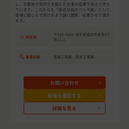
し、お客様の気持ちを組んだ仕事の成果であると考え
ています。これからも「身近な街のペンキ屋」として、
皆様に親しんで頂けるよう誠心誠意、仕事させて頂き
ます。
〒020-0866 岩手県盛岡市本宮6丁
所在地
目31-2
事業内容
塗装工事業、防水工事業
お問い合わせ
相場を確認する
詳細を見る