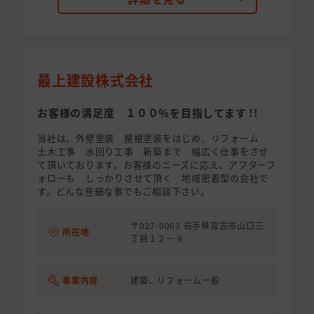
最上建設株式会社
お客様の満足度 １００％を目指してます !!
当社は、外壁塗装 屋根塗装をはじめ、リフォーム
土木工事 水回り工事 新築まで 幅広く仕事をさせ
て頂いております。お客様のニーズに応え、アフターフ
ォローも しっかりさせて頂く 地域密着型の会社で
す。どんな些細な事でもご相談下さい。
〒027-0063 岩手県宮古市山口三
所在地
丁目１２－９
事業内容
建築、リフォーム一般