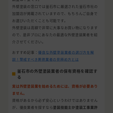
外壁塗装の窓口では釜石市に厳選された釜石市社の
加盟店が掲載されていますので、もちろんご自身で
お選びいただくことも可能です。
外壁塗装は高額で非常に大事なお買い物になります
ので、是非プロにあなたの最適な外壁塗装業者を紹
介させてください。
おすすめ記事：
優良な外壁塗装業者の選び方を解
説！警戒すべき悪徳業者の見極め方とは
釜石市の外壁塗装業者の保有資格を確認す
る
実は外壁塗装業を始めるためには、資格が必要あり
ません。
資格があるから必ず安心というわけではありません
が、優良業者を探すなら
塗装技能士か塗装工事業許