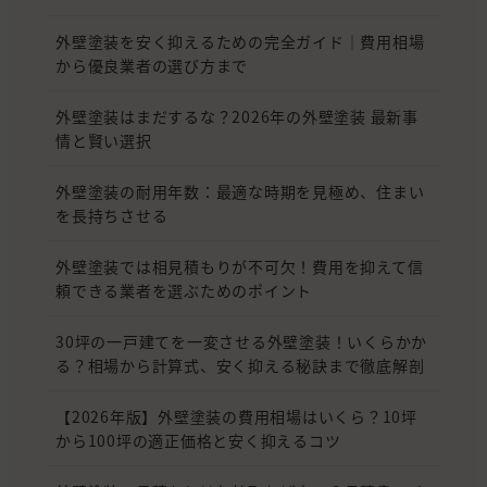
外壁塗装を安く抑えるための完全ガイド｜費用相場
から優良業者の選び方まで
外壁塗装はまだするな？2026年の外壁塗装 最新事
情と賢い選択
外壁塗装の耐用年数：最適な時期を見極め、住まい
を長持ちさせる
外壁塗装では相見積もりが不可欠！費用を抑えて信
頼できる業者を選ぶためのポイント
30坪の一戸建てを一変させる外壁塗装！いくらかか
る？相場から計算式、安く抑える秘訣まで徹底解剖
【2026年版】外壁塗装の費用相場はいくら？10坪
から100坪の適正価格と安く抑えるコツ