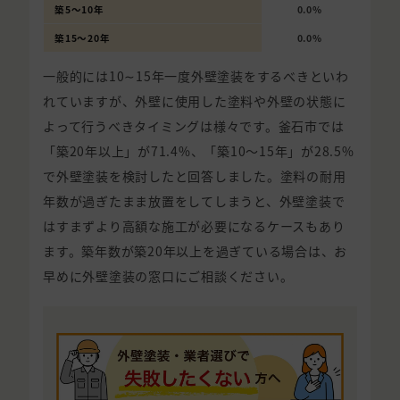
築5〜10年
0.0%
築15〜20年
0.0%
一般的には10∼15年一度外壁塗装をするべきといわ
れていますが、外壁に使用した塗料や外壁の状態に
よって行うべきタイミングは様々です。釜石市では
「築20年以上」が71.4%、「築10〜15年」が28.5%
で外壁塗装を検討したと回答しました。塗料の耐用
年数が過ぎたまま放置をしてしまうと、外壁塗装で
はすまずより高額な施工が必要になるケースもあり
ます。築年数が築20年以上を過ぎている場合は、お
早めに外壁塗装の窓口にご相談ください。