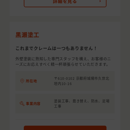
詳細を見る
黒瀬塗工
これまでクレームは一つもありません！
外壁塗装に熟知した専門スタッフを構え、お客様のニ
ーズにお応えすべく精一杯頑張らせていただきます。
〒610-0102 京都府城陽市久世北
所在地
垣内10-16
塗装工事、葺き替え、防水、足場
事業内容
工事