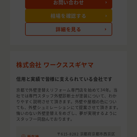
お問い合わせ
相場を確認する
詳細を見る
株式会社 ワークススギヤマ
信用と実績で皆様に支えられている会社です
京都で外壁塗替えリフォーム専門店を始めて34年。当
社では専門スタッフ外壁診断士が塗装について、わか
りやすく説明させて頂きます。外壁や屋根の色につい
ても、外壁シュミレーションにて提案させて頂きます。
悔いのない外壁塗替えをめざし、夢が実現するように
スタッフ一同励んでおります。
〒615-8282 京都府京都市西京区
所在地