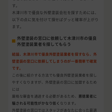
す。
木津川市で優良な外壁塗装会社を探すためには、
以下の点に気を付けて探せばグッと確率が上がり
ます。
外壁塗装の窓口に依頼して木津川市の優良
外壁塗装業者を探してもらう
結論、木津川市で優良外壁塗装業者を探すなら、外
壁塗装の窓口に依頼してしまうのが一番簡単で確実
です。
この後に紹介する方法でも優良外壁塗装業者を探し
やすくなりますが、外壁塗装の窓口に加盟するため
には
厳格な審査を通過する必要があるため、
悪徳業者に
騙される可能性がかなり低く
なります。
外壁塗装の窓口ではスタッフがあなたに合った最適