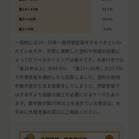
築10〜15年
13.7%
築5〜10年
10.3%
築1〜5年
3.4%
一般的には10∼15年一度外壁塗装をするべきといわ
れていますが、外壁に使用した塗料や外壁の状態に
よって行うべきタイミングは様々です。木津川市では
「築20年以上」が44.8%、「築15〜20年」が27.5%
で外壁塗装を検討したと回答しました。塗料の耐用
年数が過ぎたまま放置をしてしまうと、外壁塗装で
はすまずより高額な施工が必要になるケースもあり
ます。築年数が築20年以上を過ぎている場合は、お
早めに外壁塗装の窓口にご相談ください。