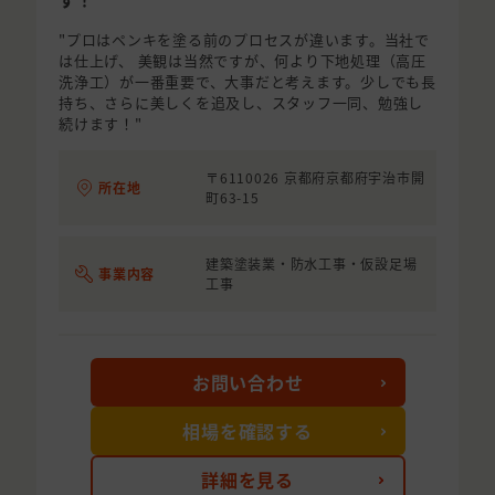
"プロはペンキを塗る前のプロセスが違います。当社で
は仕上げ、 美観は当然ですが、何より下地処理（高圧
洗浄工）が一番重要で、大事だと考えます。少しでも長
持ち、さらに美しくを追及し、スタッフ一同、勉強し
続けます！"
〒6110026 京都府京都府宇治市開
所在地
町63-15
建築塗装業・防水工事・仮設足場
事業内容
工事
お問い合わせ
相場を確認する
詳細を見る