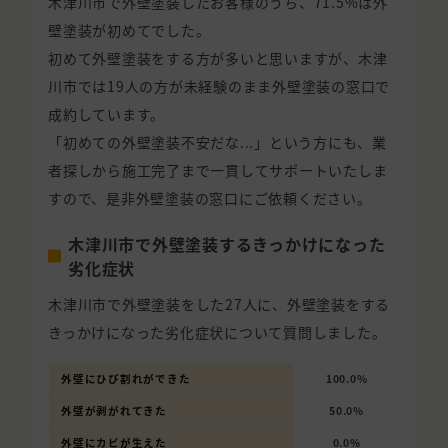
木津川市で外壁塗装したお客様のうち、71.5%は外
壁塗装が初めてでした。
初めて外壁塗装をする方が多いと思いますが、木津
川市では19人の方が未経験のまま外壁塗装の窓口で
成約しています。
「初めての外壁塗装不安だな...」という方にも、業
者探しから施工完了まで一貫してサポートいたしま
すので、是非外壁塗装の窓口にご依頼ください。
木津川市で外壁塗装するきっかけになった
劣化症状
木津川市で外壁塗装をした27人に、外壁塗装をする
きっかけになった劣化症状について質問しました。
外壁にひび割れができた
100.0%
外壁が剥がれてきた
50.0%
外壁にカビが生えた
0.0%