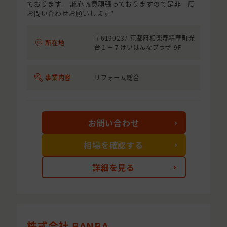
ております。 誠心誠意頑張っておりますので是非一度
お問い合わせお願いします"
〒6190237 京都府相楽郡精華町光
所在地
台１－７けいはんなプラザ 9F
事業内容
リフォーム総合
お問い合わせ
相場を確認する
詳細を見る
株式会社 BANBA