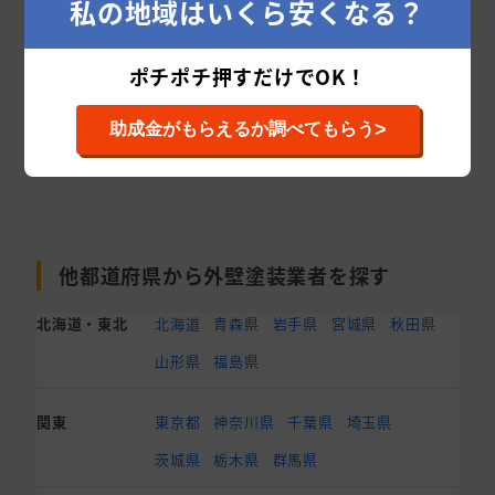
私の地域はいくら安くなる？
ポチポチ押すだけでOK！
>
助成金がもらえるか調べてもらう
他都道府県から外壁塗装業者を探す
北海道・東北
北海道
青森県
岩手県
宮城県
秋田県
山形県
福島県
関東
東京都
神奈川県
千葉県
埼玉県
茨城県
栃木県
群馬県