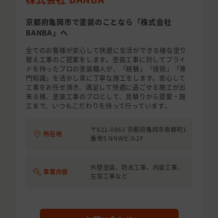
京都府亀岡市で塗装のことなら「株式会社
BANBA」へ
全てのお客様が安心して快適に生活ができる様な塗り
替え工事のご提案をします。塗装工事に対してプライ
ドを持ったプロの塗装職人が、「経験」「技術」「専
門知識」を活かし常に丁寧な施工をします。安心して
工事をお任せ頂き、満足して快適に過ごせる施工が出
来る様、塗装工事のプロとして、見積りから提案・施
工まで、いつもこだわりを持って行っています。
〒621-0863 京都府亀岡市南郷町1
所在地
番地5 NNWビル2F
外壁塗装、防水工事、内装工事、
事業内容
左官工事など