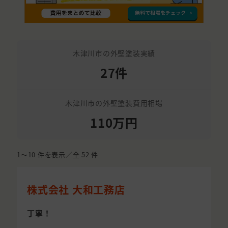
木津川市の外壁塗装実績
27件
木津川市の外壁塗装費用相場
110万円
1〜10
件を表示／全
52
件
株式会社 大和工務店
丁寧！