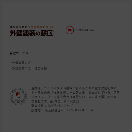
当社サービス
外壁塗装の窓口
外壁塗装の窓口 運営店舗
当社は、ライフスタイル領域における人々の意思決定をサポー
トするための「行動支援サービス事業」を展開しているニフテ
ィライフスタイル株式会社（東証グロース市場上場）のグルー
プ会社です。(証券コード：4262)
運営会社： 株式会社ドアーズ
所在地： 東京都港区三田1-2-18 TTDビル 4F