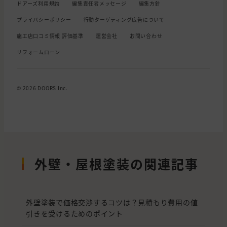
ドアーズ利用規約
編集責任者メッセージ
編集方針
プライバシーポリシー
行動ターゲティング広告について
施工店口コミ情報 評価基準
運営会社
お問い合わせ
リフォームローン
© 2026 DOORS Inc.
外壁・屋根塗装の関連記事
外壁塗装で価格交渉するコツは？見積もり費用の値
引きを受けるためのポイント