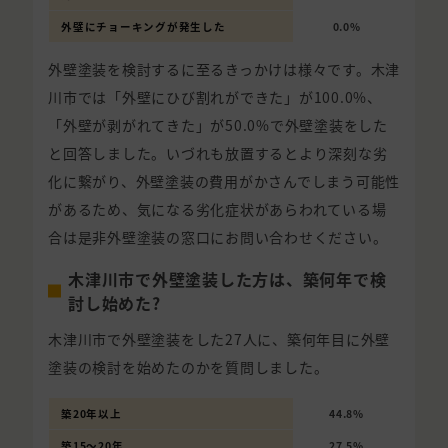
外壁にチョーキングが発生した
0.0%
外壁塗装を検討するに至るきっかけは様々です。木津
川市では「外壁にひび割れができた」が100.0%、
「外壁が剥がれてきた」が50.0%で外壁塗装をした
と回答しました。いづれも放置するとより深刻な劣
化に繋がり、外壁塗装の費用がかさんでしまう可能性
があるため、気になる劣化症状があらわれている場
合は是非外壁塗装の窓口にお問い合わせください。
木津川市で外壁塗装した方は、築何年で検
討し始めた?
木津川市で外壁塗装をした27人に、築何年目に外壁
塗装の検討を始めたのかを質問しました。
築20年以上
44.8%
築15〜20年
27.5%