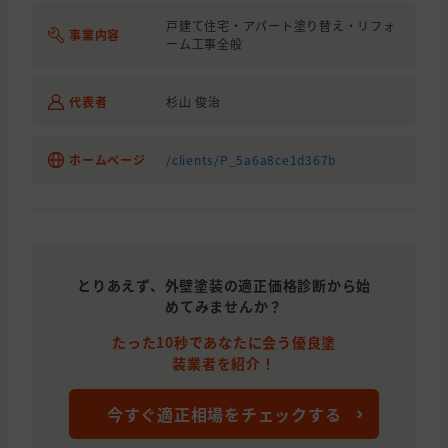
戸建て住宅・アパート塗り替え・リフォ
事業内容
ーム工事全般
代表者
杉山 俊治
ホームページ
/clients/P_5a6a8ce1d367b
とりあえず、外壁塗装の適正価格診断から始
めてみませんか？
たった10秒であなたに会う優良塗
装業者を紹介！
今すぐ適正相場をチェックする