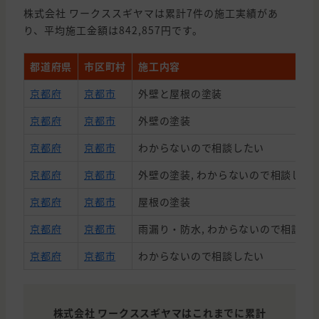
株式会社 ワークススギヤマは累計7件の施工実績があ
り、平均施工金額は842,857円です。
都道府県
市区町村
施工内容
京都府
京都市
外壁と屋根の塗装
京都府
京都市
外壁の塗装
京都府
京都市
わからないので相談したい
京都府
京都市
外壁の塗装, わからないので相談した
京都府
京都市
屋根の塗装
京都府
京都市
雨漏り・防水, わからないので相談したい
京都府
京都市
わからないので相談したい
株式会社 ワークススギヤマはこれまでに累計