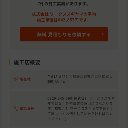
7件の施工実績があります。
株式会社 ワークススギヤマの平均
施工単価は842,857円です。
無料 見積もりを依頼する
施工店概要
〒615-8282 京都府京都市西京区松尾大
所在地
利町55-84
0120-945-990(株式会社 ワークススギヤ
マではなく外壁塗装の窓口につながりま
電話番号
す。株式会社 ワークススギヤマを紹介し
て欲しいとお伝えしていただければスム
ーズです。)