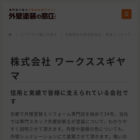
/
エリアから職人を探す
/
京都府の外壁塗装会社・業者ランキング
/
株式会社 ワークススギヤ
マ
信用と実績で皆様に支えられている会社で
す
京都で外壁塗替えリフォーム専門店を始めて34年。当社
では専門スタッフ外壁診断士が塗装について、わかりや
すく説明させて頂きます。外壁や屋根の色についても、
外壁シュミレーションにて提案させて頂きます。悔いの