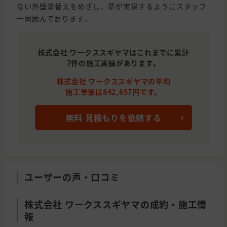
ない外壁塗替えをめざし、夢が実現するようにスタッフ
一同励んでおります。
株式会社 ワークススギヤマはこれまでに累計
7件の施工実績があります。
株式会社 ワークススギヤマの平均
施工単価は842,857円です。
無料 見積もりを依頼する
ユーザーの声・口コミ
株式会社 ワークススギヤマの成約・施工情
報