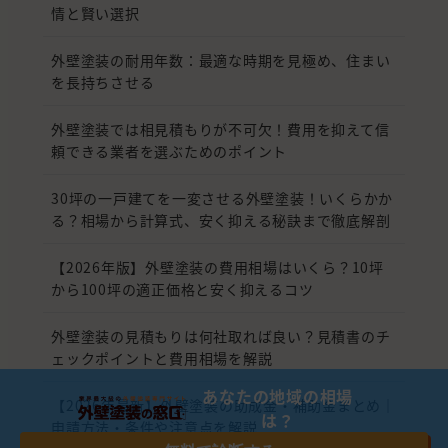
情と賢い選択
外壁塗装の耐用年数：最適な時期を見極め、住まい
を長持ちさせる
外壁塗装では相見積もりが不可欠！費用を抑えて信
頼できる業者を選ぶためのポイント
30坪の一戸建てを一変させる外壁塗装！いくらかか
る？相場から計算式、安く抑える秘訣まで徹底解剖
【2026年版】外壁塗装の費用相場はいくら？10坪
から100坪の適正価格と安く抑えるコツ
外壁塗装の見積もりは何社取れば良い？見積書のチ
ェックポイントと費用相場を解説
あなたの地域の相場
【2026年最新】外壁塗装の助成金・補助金まとめ｜
は？
申請方法・条件や注意点を解説